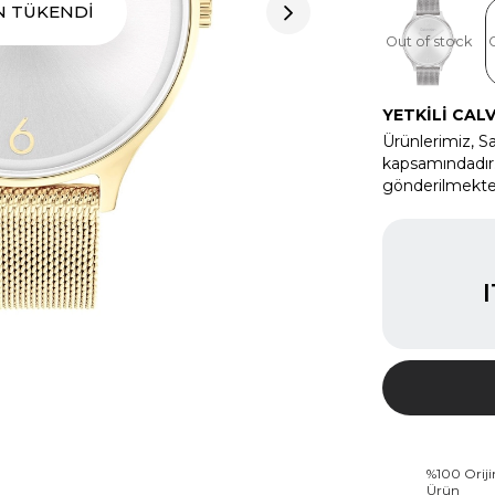
N TÜKENDİ
Out of stock
YETKİLİ CALV
Ürünlerimiz, Sa
kapsamındadır. 
gönderilmekte
%100 Oriji
Ürün