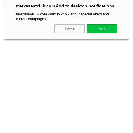
markasaatcilik.com Add to desktop notifications.
markasaatcilik.com Want to know about special offers and
current campaigns?
Later
Yes