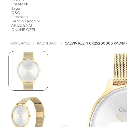
Freelook
Jaga
Q&Q
FitWatch
Sergio Tacchini
AKILLI SAAT
ONLINE ÖZEL
HOMEPAGE
KADIN SAAT
CALVIN KLEIN CK25200003 KADIN 