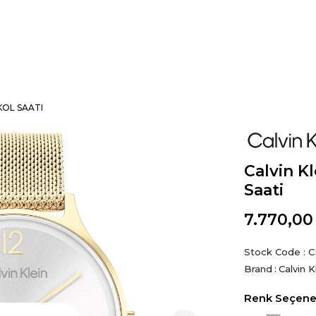
KOL SAATI
Calvin K
Saati
7.770,00
Stock Code
C
Brand
:
Calvin K
Renk Seçenek