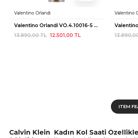
Valentino Orlandi
Valentino 
Valentino Orlandi VO.4.10016-5 Kadın Kol Saati
13.890,00 TL
12.501,00 TL
13.890,0
ITEM F
Calvin Klein Kadın Kol Saati Özellikle