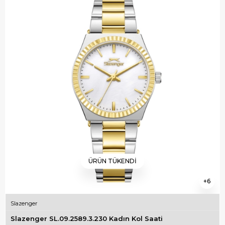
ÜRÜN TÜKENDI
6
Slazenger
Slazenger SL.09.2589.3.230 Kadın Kol Saati