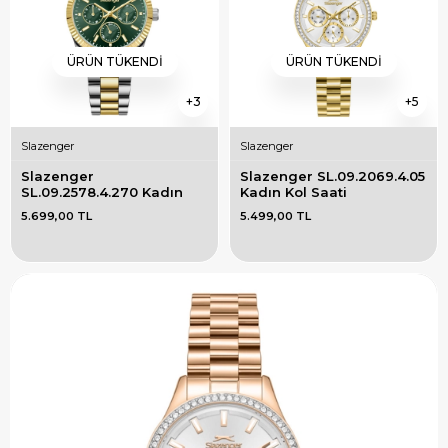
ÜRÜN TÜKENDI
ÜRÜN TÜKENDI
3
5
Slazenger
Slazenger
Slazenger 
Slazenger SL.09.2069.4.05 
SL.09.2578.4.270 Kadın 
Kadın Kol Saati
Kol Saati
5.699,00 TL
5.499,00 TL