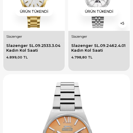
ÜRÜN TÜKENDI
ÜRÜN TÜKENDI
5
Slazenger
Slazenger
Slazenger SL.09.2533.3.04 
Slazenger SL.09.2462.4.01 
Kadın Kol Saati
Kadın Kol Saati
4.899,00 TL
4.798,80 TL