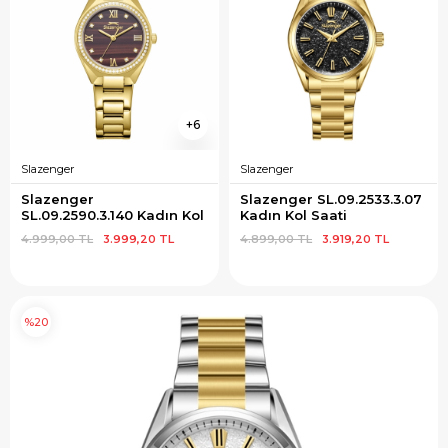
6
Slazenger
Slazenger
Slazenger 
Slazenger SL.09.2533.3.07 
SL.09.2590.3.140 Kadın Kol 
Kadın Kol Saati
Saati
4.999,00 TL
3.999,20 TL
4.899,00 TL
3.919,20 TL
%20