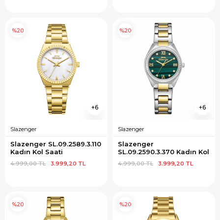
%20
%20
6
6
Slazenger
Slazenger
Slazenger SL.09.2589.3.110 
Slazenger 
Kadın Kol Saati
SL.09.2590.3.370 Kadın Kol 
Saati
4.999,00 TL
3.999,20 TL
4.999,00 TL
3.999,20 TL
%20
%20