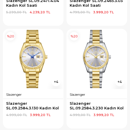
Slazenger SL.09.2471.4.04 
Slazenger SL.09.2465.3.03 
Kadın Kol Saati
Kadın Kol Saati
5.299,00 TL
4.239,20 TL
4.799,00 TL
3.999,20 TL
%20
%20
4
4
Slazenger
Slazenger
Slazenger 
Slazenger 
SL.09.2584.3.130 Kadın Kol 
SL.09.2584.3.230 Kadın Kol 
Saati
Saati
4.999,00 TL
3.999,20 TL
4.999,00 TL
3.999,20 TL