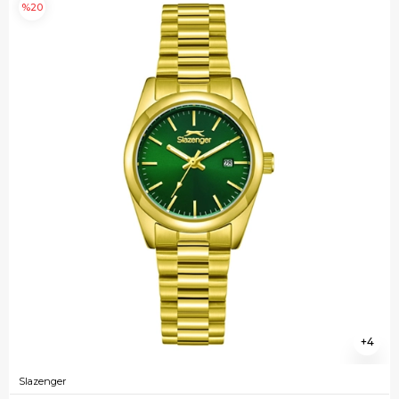
%20
4
Slazenger