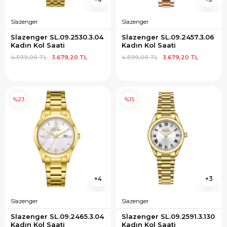
Slazenger
Slazenger
Slazenger SL.09.2530.3.04 
Slazenger SL.09.2457.3.06 
Kadın Kol Saati
Kadın Kol Saati
4.599,00 TL
3.679,20 TL
4.599,00 TL
3.679,20 TL
%23
%15
4
3
Slazenger
Slazenger
Slazenger SL.09.2465.3.04 
Slazenger SL.09.2591.3.130 
Kadın Kol Saati
Kadın Kol Saati