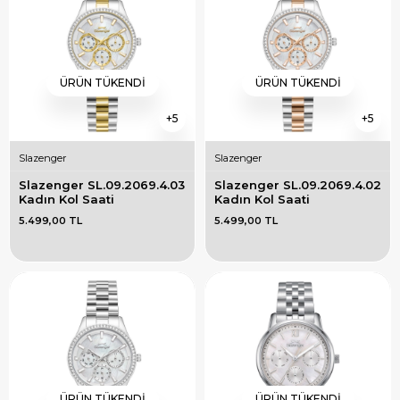
ÜRÜN TÜKENDI
ÜRÜN TÜKENDI
5
5
Slazenger
Slazenger
Slazenger SL.09.2069.4.03 
Slazenger SL.09.2069.4.02 
Kadın Kol Saati
Kadın Kol Saati
5.499,00 TL
5.499,00 TL
ÜRÜN TÜKENDI
ÜRÜN TÜKENDI