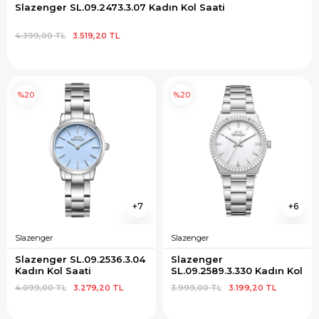
Slazenger SL.09.2473.3.07 Kadın Kol Saati
4.399,00 TL
3.519,20 TL
%20
%20
7
6
Slazenger
Slazenger
Slazenger SL.09.2536.3.04 
Slazenger 
Kadın Kol Saati
SL.09.2589.3.330 Kadın Kol 
Saati
4.099,00 TL
3.279,20 TL
3.999,00 TL
3.199,20 TL