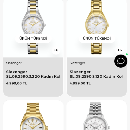
ÜRÜN TÜKENDI
ÜRÜN TÜKENDI
6
6
Slazenger
Slazenger
Slazenger 
Slazenger 
SL.09.2590.3.220 Kadın Kol 
SL.09.2590.3.120 Kadın Kol 
Saati
Saati
4.999,00 TL
4.999,00 TL