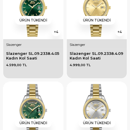
ÜRÜN TÜKENDI
ÜRÜN TÜKENDI
4
4
Slazenger
Slazenger
Slazenger SL.09.2338.4.05 
Slazenger SL.09.2338.4.09 
Kadın Kol Saati
Kadın Kol Saati
4.599,00 TL
4.999,00 TL
ÜRÜN TÜKENDI
ÜRÜN TÜKENDI