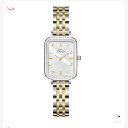
%20
6