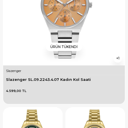
ÜRÜN TÜKENDI
1
Slazenger
Slazenger SL.09.2243.4.07 Kadın Kol Saati
4.599,00 TL