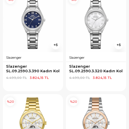
6
6
Slazenger
Slazenger
Slazenger 
Slazenger 
SL.09.2590.3.390 Kadın Kol 
SL.09.2590.3.320 Kadın Kol 
Saati
Saati
4.499,00 TL
3.824,15 TL
4.499,00 TL
3.824,15 TL
%20
%20