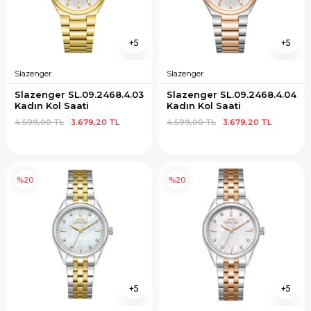
5
5
Slazenger
Slazenger
Slazenger SL.09.2468.4.03 
Slazenger SL.09.2468.4.04 
Kadın Kol Saati
Kadın Kol Saati
4.599,00 TL
3.679,20 TL
4.599,00 TL
3.679,20 TL
%20
%20
5
5