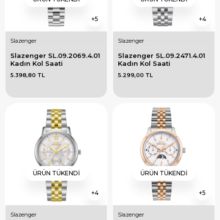
5
4
Slazenger
Slazenger
Slazenger SL.09.2069.4.01 
Slazenger SL.09.2471.4.01 
Kadın Kol Saati
Kadın Kol Saati
5.398,80 TL
5.299,00 TL
ÜRÜN TÜKENDI
ÜRÜN TÜKENDI
4
5
Slazenger
Slazenger