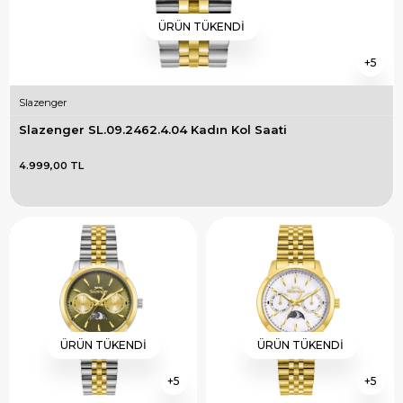
ÜRÜN TÜKENDI
5
Slazenger
Slazenger SL.09.2462.4.04 Kadın Kol Saati
4.999,00 TL
ÜRÜN TÜKENDI
ÜRÜN TÜKENDI
5
5