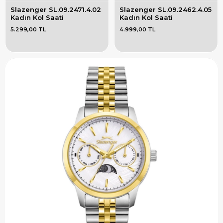
Slazenger SL.09.2471.4.02 
Slazenger SL.09.2462.4.05 
Kadın Kol Saati
Kadın Kol Saati
5.299,00 TL
4.999,00 TL