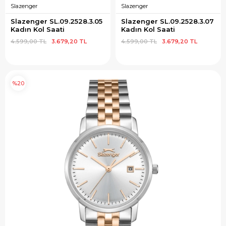
Slazenger
Slazenger
Slazenger SL.09.2528.3.05 
Slazenger SL.09.2528.3.07 
Kadın Kol Saati
Kadın Kol Saati
4.599,00 TL
3.679,20 TL
4.599,00 TL
3.679,20 TL
%20