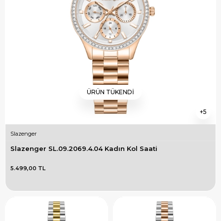
ÜRÜN TÜKENDI
5
Slazenger
Slazenger SL.09.2069.4.04 Kadın Kol Saati
5.499,00 TL