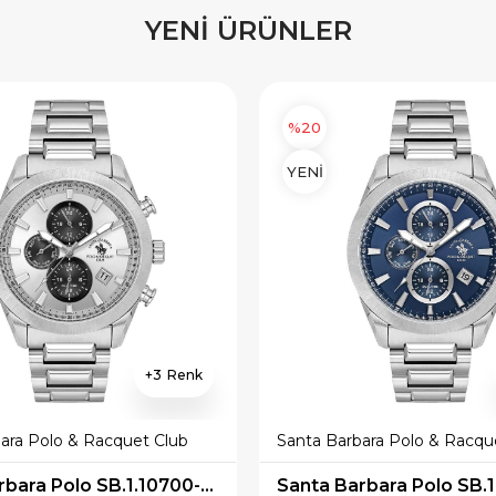
YENİ ÜRÜNLER
%20
YENİ
3
ara Polo & Racquet Club
Santa Barbara Polo & Racqu
Santa Barbara Polo SB.1.10700-2 Erkek Kol Saati