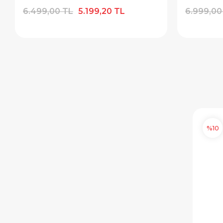
6.999,00 TL
5.599,20 TL
6.999,00