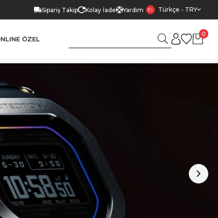
Türkçe - TRY
Sipariş Takip
Kolay İade
Yardım
0
NLINE ÖZEL