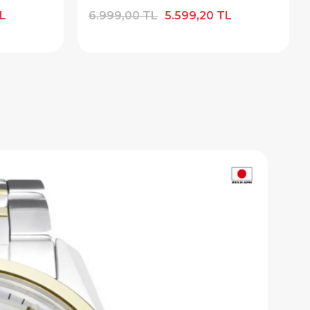
TL
7.499,00 TL
5.999,20 TL
0