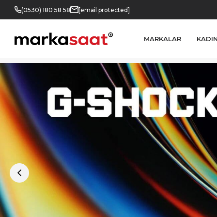
(0530) 180 58 58
[email protected]
MARKALAR
KADI