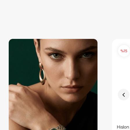
%15
%15
Hislon
Hislon