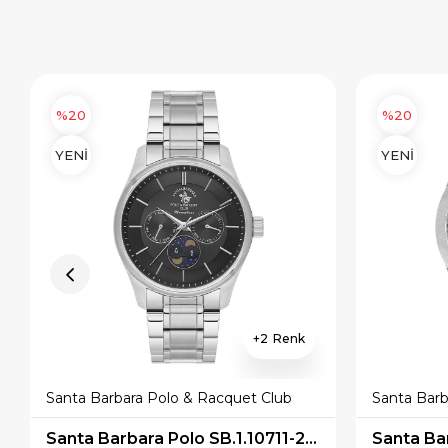
%20
%20
YENİ
YENİ
3
Santa Barbara Polo & Racquet Club
Santa Barb
Santa Barbara Polo SB.1.10700-7 Erkek Kol Saati