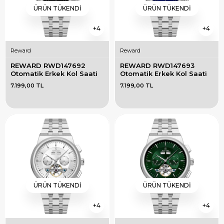
ÜRÜN TÜKENDI
ÜRÜN TÜKENDI
4
4
Reward
Reward
REWARD RWD147692 
REWARD RWD147693 
Otomatik Erkek Kol Saati
Otomatik Erkek Kol Saati
7.199,00 TL
7.199,00 TL
ÜRÜN TÜKENDI
ÜRÜN TÜKENDI
4
4