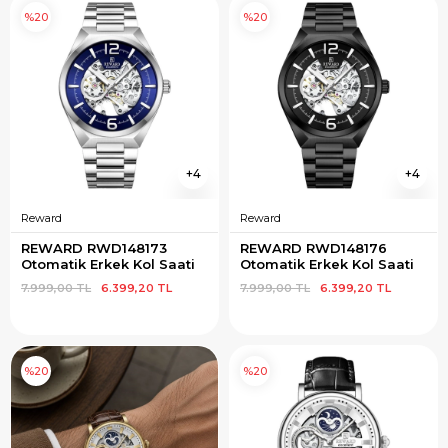
%20
%20
4
4
Reward
Reward
REWARD RWD148173 
REWARD RWD148176 
Otomatik Erkek Kol Saati
Otomatik Erkek Kol Saati
7.999,00 TL
6.399,20 TL
7.999,00 TL
6.399,20 TL
%20
%20