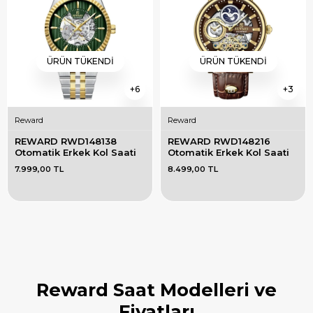
ÜRÜN TÜKENDI
ÜRÜN TÜKENDI
6
3
Reward
Reward
REWARD RWD148138 
REWARD RWD148216 
Otomatik Erkek Kol Saati
Otomatik Erkek Kol Saati
7.999,00 TL
8.499,00 TL
Reward Saat Modelleri ve
Fiyatları