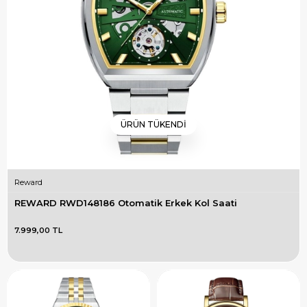
ÜRÜN TÜKENDI
Reward
REWARD RWD148186 Otomatik Erkek Kol Saati
7.999,00 TL