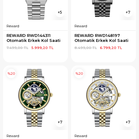
5
7
Reward
Reward
REWARD RWD144311 
REWARD RWD148197 
Otomatik Erkek Kol Saati
Otomatik Erkek Kol Saati
7.499,00 TL
5.999,20 TL
8.499,00 TL
6.799,20 TL
%20
%20
7
7
Reward
Reward