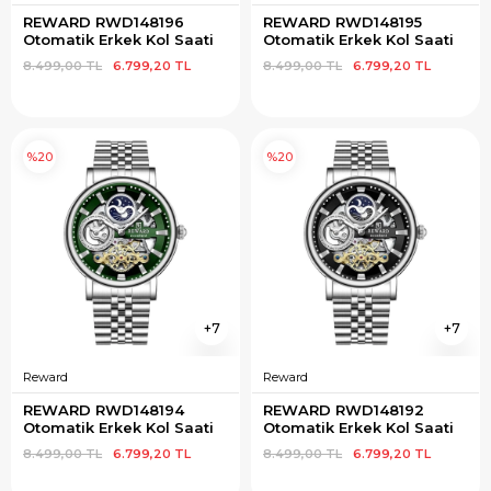
REWARD RWD148196 
REWARD RWD148195 
Otomatik Erkek Kol Saati
Otomatik Erkek Kol Saati
8.499,00 TL
6.799,20 TL
8.499,00 TL
6.799,20 TL
%20
%20
7
7
Reward
Reward
REWARD RWD148194 
REWARD RWD148192 
Otomatik Erkek Kol Saati
Otomatik Erkek Kol Saati
8.499,00 TL
6.799,20 TL
8.499,00 TL
6.799,20 TL