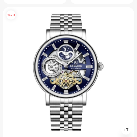
%20
7