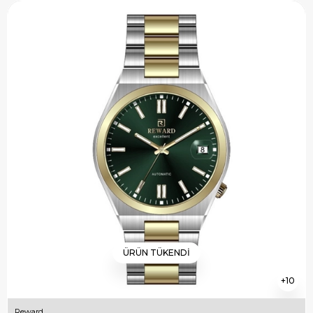
ÜRÜN TÜKENDI
10
Reward