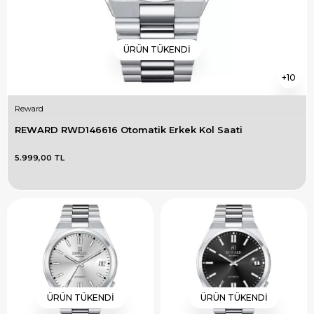
ÜRÜN TÜKENDI
10
Reward
REWARD RWD146616 Otomatik Erkek Kol Saati
5.999,00 TL
ÜRÜN TÜKENDI
ÜRÜN TÜKENDI