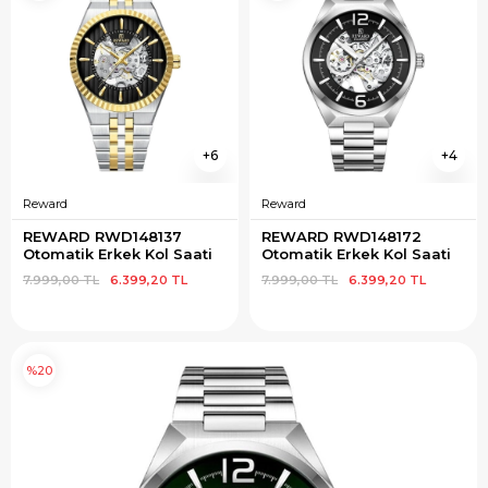
6
4
Reward
Reward
REWARD RWD148137 
REWARD RWD148172 
Otomatik Erkek Kol Saati
Otomatik Erkek Kol Saati
7.999,00 TL
6.399,20 TL
7.999,00 TL
6.399,20 TL
%20