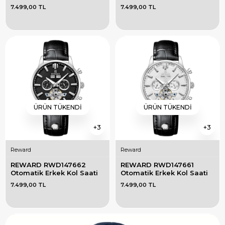
7.499,00 TL
7.499,00 TL
ÜRÜN TÜKENDI
ÜRÜN TÜKENDI
3
3
Reward
Reward
REWARD RWD147662 
REWARD RWD147661 
Otomatik Erkek Kol Saati
Otomatik Erkek Kol Saati
7.499,00 TL
7.499,00 TL