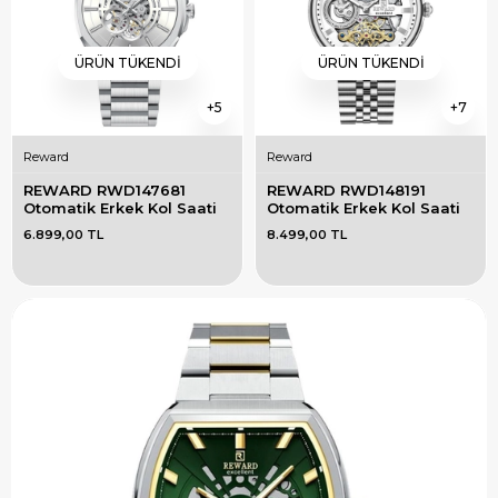
ÜRÜN TÜKENDI
ÜRÜN TÜKENDI
5
7
Reward
Reward
REWARD RWD147681 
REWARD RWD148191 
Otomatik Erkek Kol Saati
Otomatik Erkek Kol Saati
6.899,00 TL
8.499,00 TL