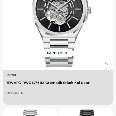
ÜRÜN TÜKENDI
5
Reward
REWARD RWD147682 Otomatik Erkek Kol Saati
6.899,00 TL