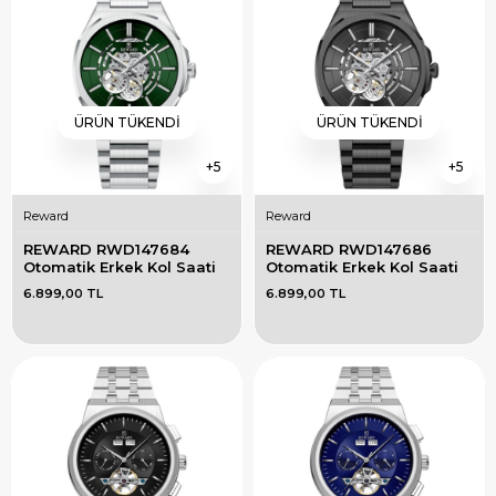
ÜRÜN TÜKENDI
ÜRÜN TÜKENDI
5
5
Reward
Reward
REWARD RWD147684 
REWARD RWD147686 
Otomatik Erkek Kol Saati
Otomatik Erkek Kol Saati
6.899,00 TL
6.899,00 TL