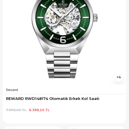
4
Reward
REWARD RWD148174 Otomatik Erkek Kol Saati
7.999,00 TL
6.399,20 TL