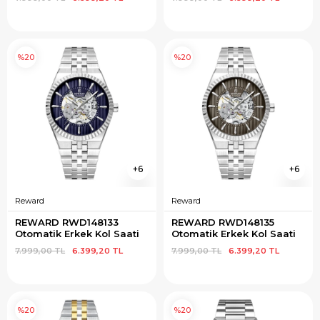
%20
%20
6
6
Reward
Reward
REWARD RWD148133 
REWARD RWD148135 
Otomatik Erkek Kol Saati
Otomatik Erkek Kol Saati
7.999,00 TL
6.399,20 TL
7.999,00 TL
6.399,20 TL
%20
%20