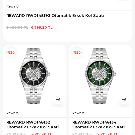
Reward
REWARD RWD148193 Otomatik Erkek Kol Saati
8.499,00 TL
6.799,20 TL
%20
%20
6
6
Reward
Reward
REWARD RWD148132 
REWARD RWD148134 
Otomatik Erkek Kol Saati
Otomatik Erkek Kol Saati
7.999,00 TL
6.399,20 TL
7.999,00 TL
6.399,20 TL