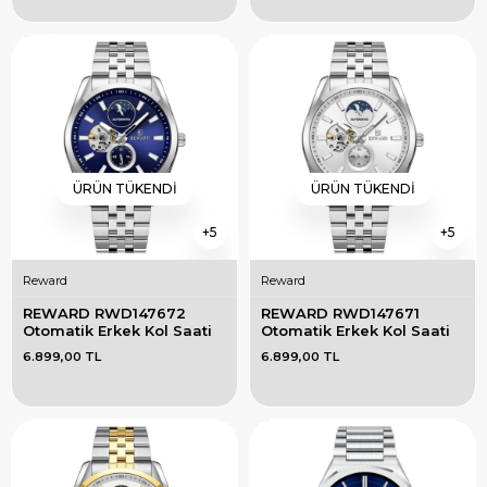
ÜRÜN TÜKENDI
ÜRÜN TÜKENDI
5
5
Reward
Reward
REWARD RWD147672 
REWARD RWD147671 
Otomatik Erkek Kol Saati
Otomatik Erkek Kol Saati
6.899,00 TL
6.899,00 TL