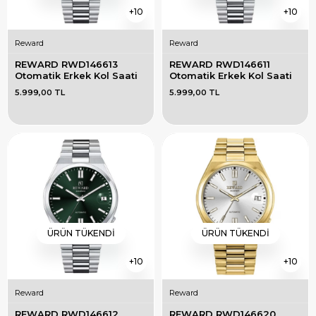
10
10
Reward
Reward
REWARD RWD146613 
REWARD RWD146611 
Otomatik Erkek Kol Saati
Otomatik Erkek Kol Saati
5.999,00 TL
5.999,00 TL
ÜRÜN TÜKENDI
ÜRÜN TÜKENDI
10
10
Reward
Reward
REWARD RWD146612 
REWARD RWD146620 