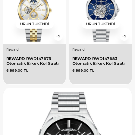
ÜRÜN TÜKENDI
ÜRÜN TÜKENDI
5
5
Reward
Reward
REWARD RWD147675 
REWARD RWD147683 
Otomatik Erkek Kol Saati
Otomatik Erkek Kol Saati
6.899,00 TL
6.899,00 TL