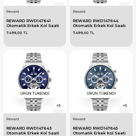
Reward
Reward
REWARD RWD147641 
REWARD RWD147644 
Otomatik Erkek Kol Saati
Otomatik Erkek Kol Saati
7.499,00 TL
7.499,00 TL
ÜRÜN TÜKENDI
ÜRÜN TÜKENDI
5
5
Reward
Reward
REWARD RWD147643 
REWARD RWD147645 
Otomatik Erkek Kol Saati
Otomatik Erkek Kol Saati