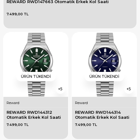
REWARD RWD147663 Otomatik Erkek Kol Saati
7.499,00 TL
ÜRÜN TÜKENDI
ÜRÜN TÜKENDI
5
5
Reward
Reward
REWARD RWD144312 
REWARD RWD144314 
Otomatik Erkek Kol Saati
Otomatik Erkek Kol Saati
7.499,00 TL
7.499,00 TL