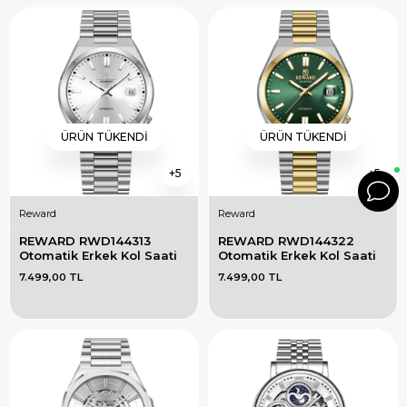
ÜRÜN TÜKENDI
ÜRÜN TÜKENDI
5
5
Reward
Reward
REWARD RWD144313 
REWARD RWD144322 
Otomatik Erkek Kol Saati
Otomatik Erkek Kol Saati
7.499,00 TL
7.499,00 TL