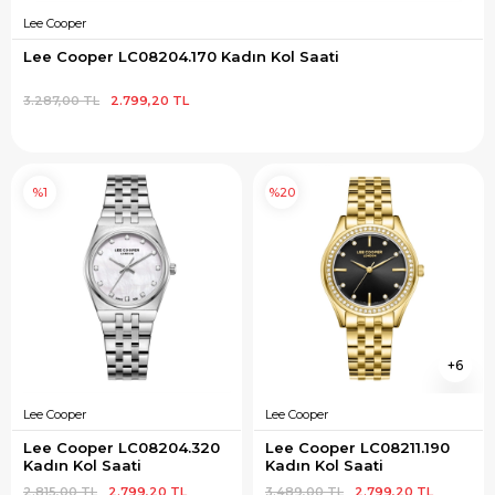
Lee Cooper
Lee Cooper LC08204.170 Kadın Kol Saati
3.287,00 TL
2.799,20 TL
%1
%20
6
Lee Cooper
Lee Cooper
Lee Cooper LC08204.320 
Lee Cooper LC08211.190 
Kadın Kol Saati
Kadın Kol Saati
2.815,00 TL
2.799,20 TL
3.489,00 TL
2.799,20 TL