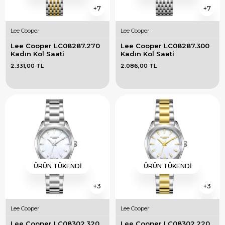
7
7
Lee Cooper
Lee Cooper
Lee Cooper LC08287.270 
Lee Cooper LC08287.300 
Kadın Kol Saati
Kadın Kol Saati
2.331,00 TL
2.086,00 TL
ÜRÜN TÜKENDI
ÜRÜN TÜKENDI
3
3
Lee Cooper
Lee Cooper
Lee Cooper LC08302.320 
Lee Cooper LC08302.220 