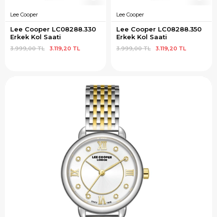
Lee Cooper
Lee Cooper
Lee Cooper LC08288.330 
Lee Cooper LC08288.350 
Erkek Kol Saati
Erkek Kol Saati
3.999,00 TL
3.119,20 TL
3.999,00 TL
3.119,20 TL