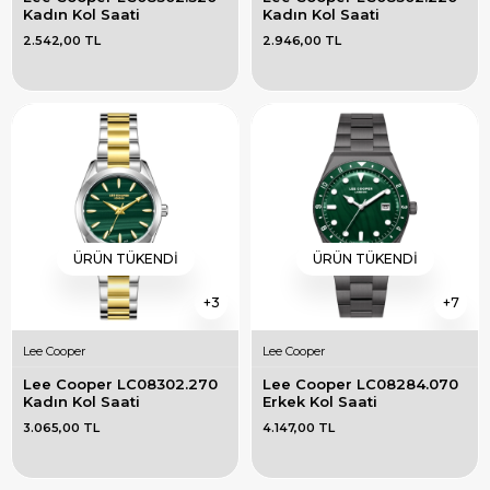
Kadın Kol Saati
Kadın Kol Saati
2.542,00 TL
2.946,00 TL
ÜRÜN TÜKENDI
ÜRÜN TÜKENDI
3
7
Lee Cooper
Lee Cooper
Lee Cooper LC08302.270 
Lee Cooper LC08284.070 
Kadın Kol Saati
Erkek Kol Saati
3.065,00 TL
4.147,00 TL