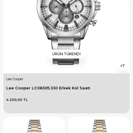
ÜRÜN TÜKENDI
7
Lee Cooper
Lee Cooper LC08305.330 Erkek Kol Saati
4.200,00 TL