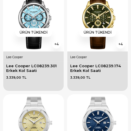
ÜRÜN TÜKENDI
ÜRÜN TÜKENDI
4
4
Lee Cooper
Lee Cooper
Lee Cooper LC08239.301 
Lee Cooper LC08239.174 
Erkek Kol Saati
Erkek Kol Saati
3.339,00 TL
3.339,00 TL