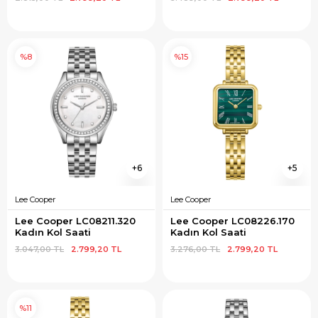
%8
%15
6
5
Lee Cooper
Lee Cooper
Lee Cooper LC08211.320 
Lee Cooper LC08226.170 
Kadın Kol Saati
Kadın Kol Saati
3.047,00 TL
2.799,20 TL
3.276,00 TL
2.799,20 TL
%11