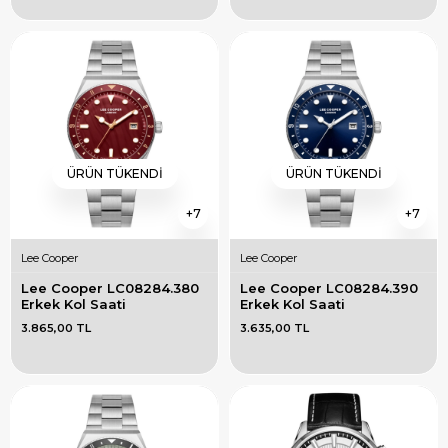
ÜRÜN TÜKENDI
ÜRÜN TÜKENDI
7
7
Lee Cooper
Lee Cooper
Lee Cooper LC08284.380 
Lee Cooper LC08284.390 
Erkek Kol Saati
Erkek Kol Saati
3.865,00 TL
3.635,00 TL