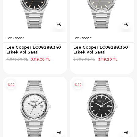
6
6
Lee Cooper
Lee Cooper
Lee Cooper LC08288.340 
Lee Cooper LC08288.360 
Erkek Kol Saati
Erkek Kol Saati
4.045,50 TL
3.119,20 TL
3.999,00 TL
3.119,20 TL
%22
%22
6
6