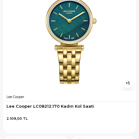
5
Lee Cooper
Lee Cooper LC08212.170 Kadın Kol Saati
2.109,00 TL