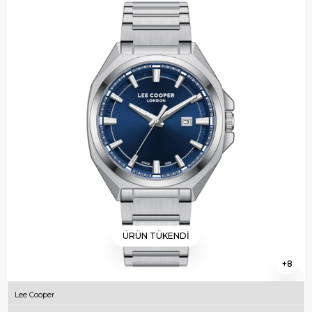
ÜRÜN TÜKENDI
8
Lee Cooper