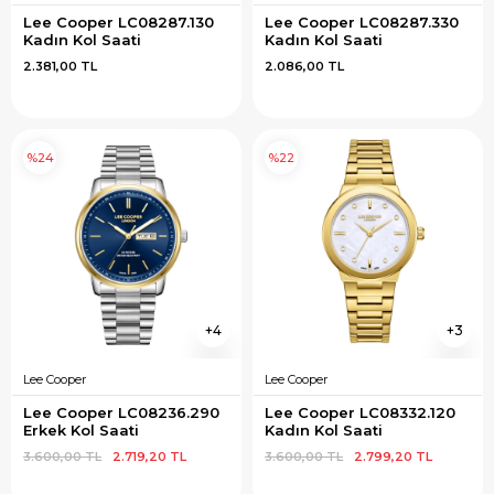
Lee Cooper LC08287.130 
Lee Cooper LC08287.330 
Kadın Kol Saati
Kadın Kol Saati
2.381,00 TL
2.086,00 TL
%24
%22
4
3
Lee Cooper
Lee Cooper
Lee Cooper LC08236.290 
Lee Cooper LC08332.120 
Erkek Kol Saati
Kadın Kol Saati
3.600,00 TL
2.719,20 TL
3.600,00 TL
2.799,20 TL