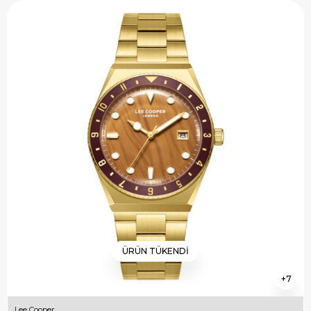
ÜRÜN TÜKENDI
7
Lee Cooper