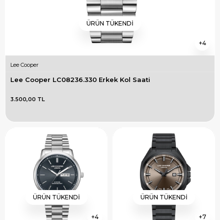
ÜRÜN TÜKENDI
4
Lee Cooper
Lee Cooper LC08236.330 Erkek Kol Saati
3.500,00 TL
ÜRÜN TÜKENDI
ÜRÜN TÜKENDI
4
7