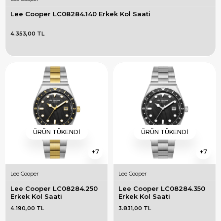
Lee Cooper LC08284.140 Erkek Kol Saati
4.353,00 TL
ÜRÜN TÜKENDI
ÜRÜN TÜKENDI
7
7
Lee Cooper
Lee Cooper
Lee Cooper LC08284.250 
Lee Cooper LC08284.350 
Erkek Kol Saati
Erkek Kol Saati
4.190,00 TL
3.831,00 TL