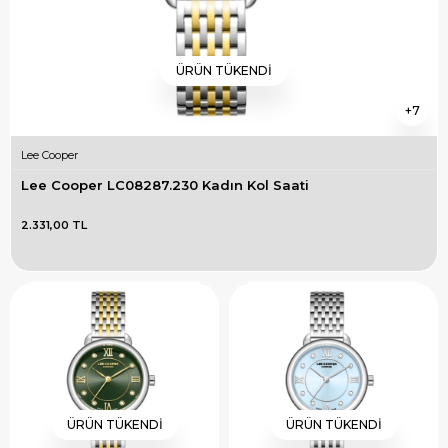
ÜRÜN TÜKENDI
7
Lee Cooper
Lee Cooper LC08287.230 Kadın Kol Saati
2.331,00 TL
ÜRÜN TÜKENDI
ÜRÜN TÜKENDI