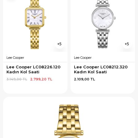
5
5
Lee Cooper
Lee Cooper
Lee Cooper LC08226.120 
Lee Cooper LC08212.320 
Kadın Kol Saati
Kadın Kol Saati
3.149,00 TL
2.799,20 TL
2.109,00 TL