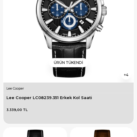
ÜRÜN TÜKENDI
4
Lee Cooper
Lee Cooper LC08239.351 Erkek Kol Saati
3.339,00 TL