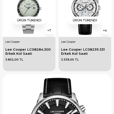
ÜRÜN TÜKENDI
ÜRÜN TÜKENDI
7
4
Lee Cooper
Lee Cooper
Lee Cooper LC08284.300 
Lee Cooper LC08239.331 
Erkek Kol Saati
Erkek Kol Saati
3.852,00 TL
3.339,00 TL