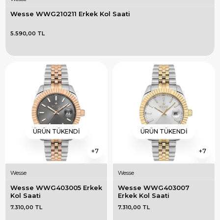
Wesse WWG210211 Erkek Kol Saati
5.590,00 TL
ÜRÜN TÜKENDI
ÜRÜN TÜKENDI
7
7
Wesse
Wesse
Wesse WWG403005 Erkek 
Wesse WWG403007 
Kol Saati
Erkek Kol Saati
7.310,00 TL
7.310,00 TL