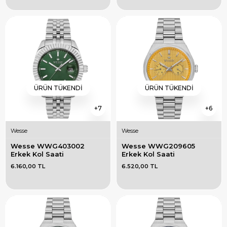
ÜRÜN TÜKENDI
ÜRÜN TÜKENDI
7
6
Wesse
Wesse
Wesse WWG403002 
Wesse WWG209605 
Erkek Kol Saati
Erkek Kol Saati
6.160,00 TL
6.520,00 TL