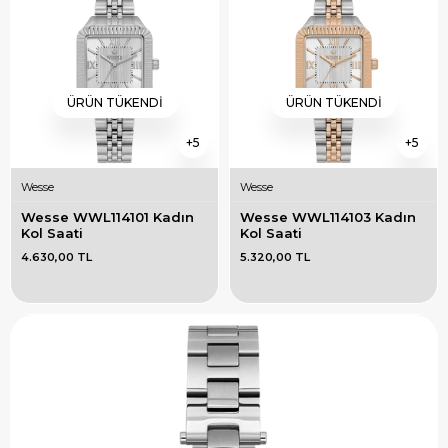
ÜRÜN TÜKENDI
ÜRÜN TÜKENDI
5
5
Wesse
Wesse
Wesse WWL114101 Kadın 
Wesse WWL114103 Kadın 
Kol Saati
Kol Saati
4.630,00 TL
5.320,00 TL