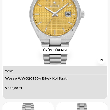
ÜRÜN TÜKENDI
9
Wesse
Wesse WWG209504 Erkek Kol Saati
5.890,00 TL