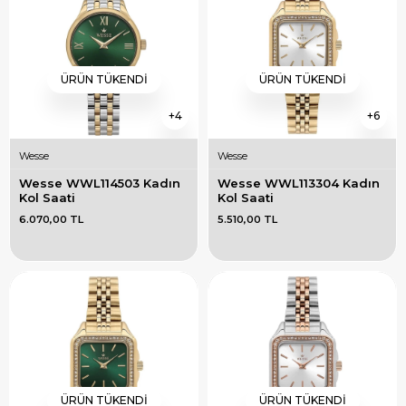
ÜRÜN TÜKENDI
ÜRÜN TÜKENDI
4
6
Wesse
Wesse
Wesse WWL114503 Kadın 
Wesse WWL113304 Kadın 
Kol Saati
Kol Saati
6.070,00 TL
5.510,00 TL
ÜRÜN TÜKENDI
ÜRÜN TÜKENDI