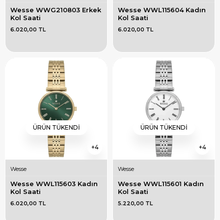
Wesse WWG210803 Erkek 
Wesse WWL115604 Kadın 
Kol Saati
Kol Saati
6.020,00 TL
6.020,00 TL
ÜRÜN TÜKENDI
ÜRÜN TÜKENDI
4
4
Wesse
Wesse
Wesse WWL115603 Kadın 
Wesse WWL115601 Kadın 
Kol Saati
Kol Saati
6.020,00 TL
5.220,00 TL