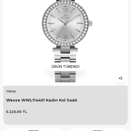
ÜRÜN TÜKENDI
5
Wesse
Wesse WWL114401 Kadın Kol Saati
5.220,00 TL