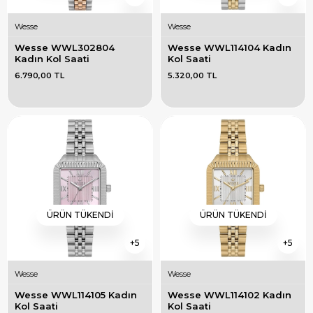
Wesse
Wesse
Wesse WWL302804 
Wesse WWL114104 Kadın 
Kadın Kol Saati
Kol Saati
6.790,00 TL
5.320,00 TL
ÜRÜN TÜKENDI
ÜRÜN TÜKENDI
5
5
Wesse
Wesse
Wesse WWL114105 Kadın 
Wesse WWL114102 Kadın 
Kol Saati
Kol Saati