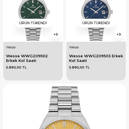
ÜRÜN TÜKENDI
ÜRÜN TÜKENDI
9
9
Wesse
Wesse
Wesse WWG209502 
Wesse WWG209503 Erkek 
Erkek Kol Saati
Kol Saati
5.890,00 TL
5.890,00 TL