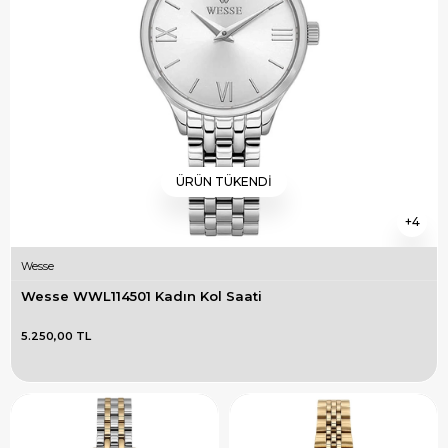
ÜRÜN TÜKENDI
4
Wesse
Wesse WWL114501 Kadın Kol Saati
5.250,00 TL