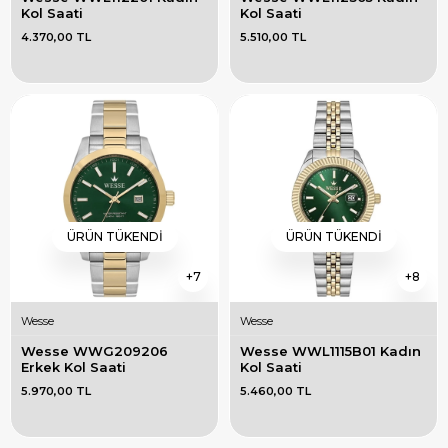
Kol Saati
Kol Saati
4.370,00 TL
5.510,00 TL
ÜRÜN TÜKENDI
ÜRÜN TÜKENDI
7
8
Wesse
Wesse
Wesse WWG209206 
Wesse WWL1115B01 Kadın 
Erkek Kol Saati
Kol Saati
5.970,00 TL
5.460,00 TL