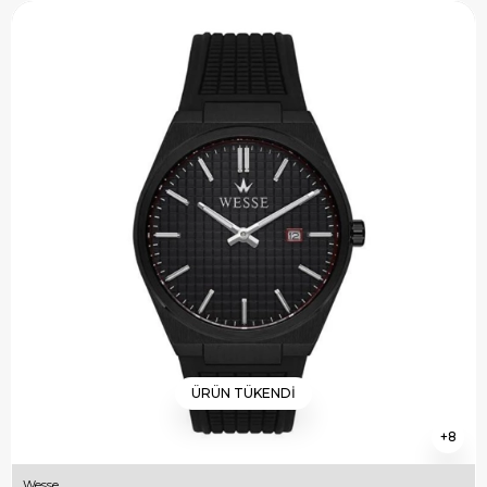
ÜRÜN TÜKENDI
8
Wesse