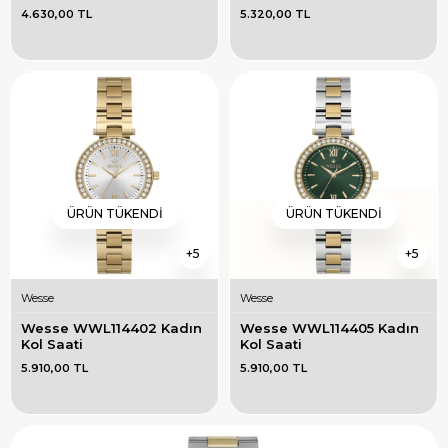
4.630,00 TL
5.320,00 TL
ÜRÜN TÜKENDI
ÜRÜN TÜKENDI
5
5
Wesse
Wesse
Wesse WWL114402 Kadın 
Wesse WWL114405 Kadın 
Kol Saati
Kol Saati
5.910,00 TL
5.910,00 TL