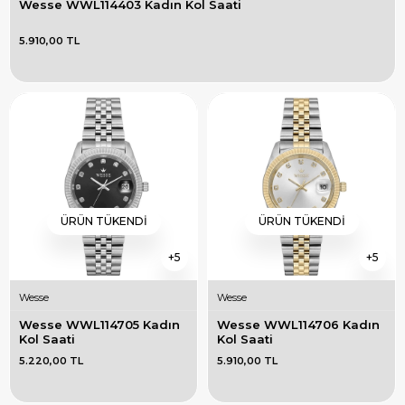
Wesse WWL114403 Kadın Kol Saati
5.910,00 TL
ÜRÜN TÜKENDI
ÜRÜN TÜKENDI
5
5
Wesse
Wesse
Wesse WWL114705 Kadın 
Wesse WWL114706 Kadın 
Kol Saati
Kol Saati
5.220,00 TL
5.910,00 TL