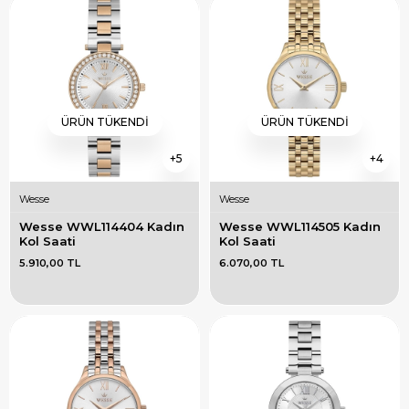
ÜRÜN TÜKENDI
ÜRÜN TÜKENDI
5
4
Wesse
Wesse
Wesse WWL114404 Kadın 
Wesse WWL114505 Kadın 
Kol Saati
Kol Saati
5.910,00 TL
6.070,00 TL