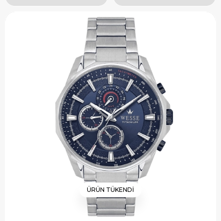
ÜRÜN TÜKENDI