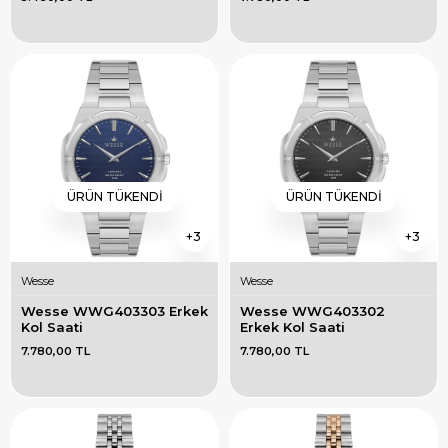
ÜRÜN TÜKENDI
ÜRÜN TÜKENDI
3
3
Wesse
Wesse
Wesse WWG403303 Erkek 
Wesse WWG403302 
Kol Saati
Erkek Kol Saati
7.780,00 TL
7.780,00 TL