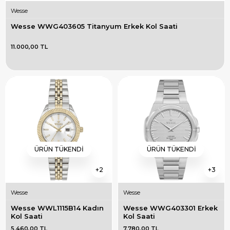
Wesse
Wesse WWG403605 Titanyum Erkek Kol Saati
11.000,00 TL
ÜRÜN TÜKENDI
ÜRÜN TÜKENDI
2
3
Wesse
Wesse
Wesse WWL1115B14 Kadın 
Wesse WWG403301 Erkek 
Kol Saati
Kol Saati
5.460,00 TL
7.780,00 TL