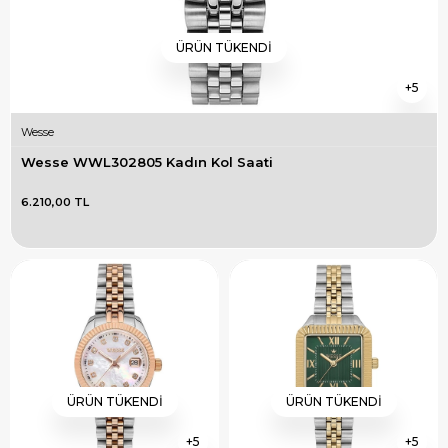
ÜRÜN TÜKENDI
5
Wesse
Wesse WWL302805 Kadın Kol Saati
6.210,00 TL
ÜRÜN TÜKENDI
ÜRÜN TÜKENDI
5
5