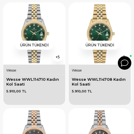
ÜRÜN TÜKENDI
ÜRÜN TÜKENDI
5
5
Wesse
Wesse
Wesse WWL114710 Kadın 
Wesse WWL114708 Kadın 
Kol Saati
Kol Saati
5.910,00 TL
5.910,00 TL