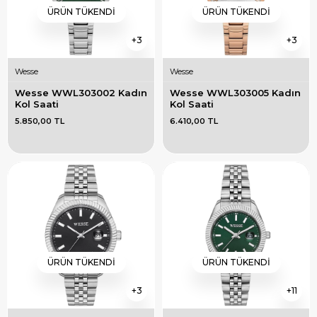
ÜRÜN TÜKENDI
ÜRÜN TÜKENDI
3
3
Wesse
Wesse
Wesse WWL303002 Kadın 
Wesse WWL303005 Kadın 
Kol Saati
Kol Saati
5.850,00 TL
6.410,00 TL
ÜRÜN TÜKENDI
ÜRÜN TÜKENDI
3
11