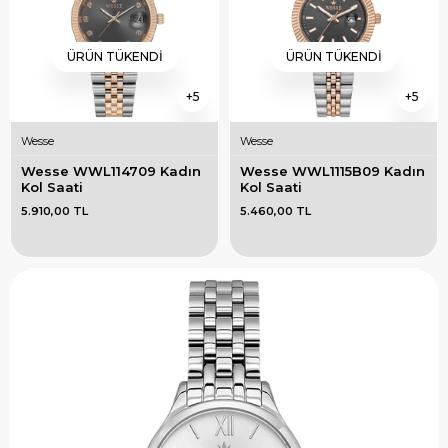
ÜRÜN TÜKENDI
ÜRÜN TÜKENDI
5
5
Wesse
Wesse
Wesse WWL114709 Kadın 
Wesse WWL1115B09 Kadın 
Kol Saati
Kol Saati
5.910,00 TL
5.460,00 TL