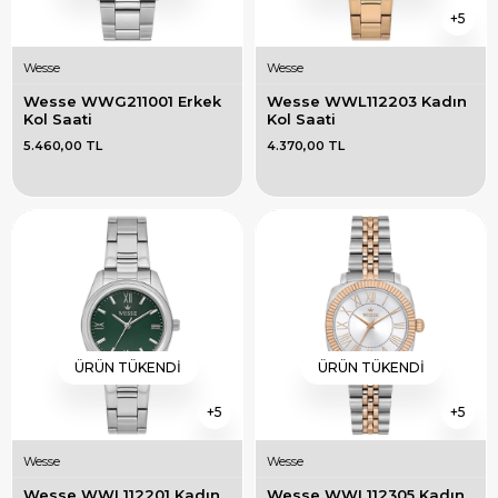
5
Wesse
Wesse
Wesse WWG211001 Erkek 
Wesse WWL112203 Kadın 
Kol Saati
Kol Saati
5.460,00 TL
4.370,00 TL
ÜRÜN TÜKENDI
ÜRÜN TÜKENDI
5
5
Wesse
Wesse
Wesse WWL112201 Kadın 
Wesse WWL112305 Kadın 