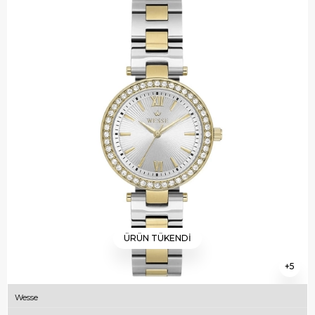
ÜRÜN TÜKENDI
5
Wesse