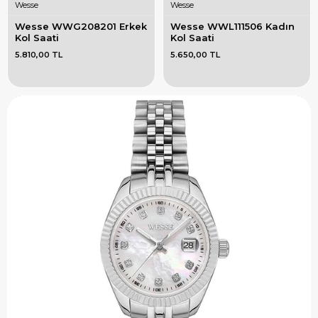
Wesse
Wesse
Wesse WWG208201 Erkek 
Wesse WWL111506 Kadın 
Kol Saati
Kol Saati
5.810,00 TL
5.650,00 TL