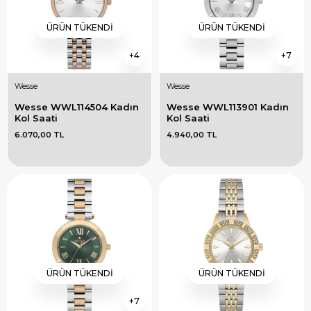
ÜRÜN TÜKENDI
ÜRÜN TÜKENDI
4
7
Wesse
Wesse
Wesse WWL114504 Kadın 
Wesse WWL113901 Kadın 
Kol Saati
Kol Saati
6.070,00 TL
4.940,00 TL
ÜRÜN TÜKENDI
ÜRÜN TÜKENDI
7