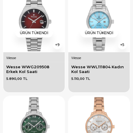
ÜRÜN TÜKENDI
ÜRÜN TÜKENDI
9
5
Wesse
Wesse
Wesse WWG209508 
Wesse WWL111804 Kadın 
Erkek Kol Saati
Kol Saati
5.890,00 TL
5.110,00 TL