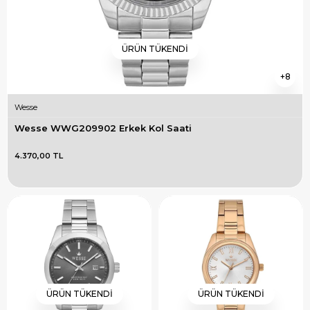
ÜRÜN TÜKENDI
8
Wesse
Wesse WWG209902 Erkek Kol Saati
4.370,00 TL
ÜRÜN TÜKENDI
ÜRÜN TÜKENDI