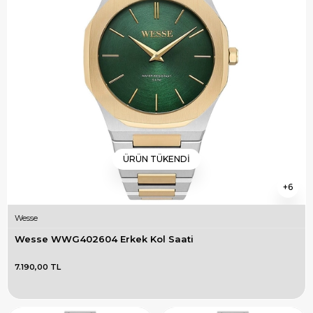
ÜRÜN TÜKENDI
6
Wesse
Wesse WWG402604 Erkek Kol Saati
7.190,00 TL