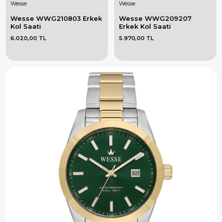
Wesse
Wesse
Wesse WWG210803 Erkek 
Wesse WWG209207 
Kol Saati
Erkek Kol Saati
6.020,00 TL
5.970,00 TL