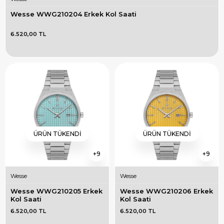
Wesse WWG210204 Erkek Kol Saati
6.520,00 TL
ÜRÜN TÜKENDI
ÜRÜN TÜKENDI
9
9
Wesse
Wesse
Wesse WWG210205 Erkek 
Wesse WWG210206 Erkek 
Kol Saati
Kol Saati
6.520,00 TL
6.520,00 TL