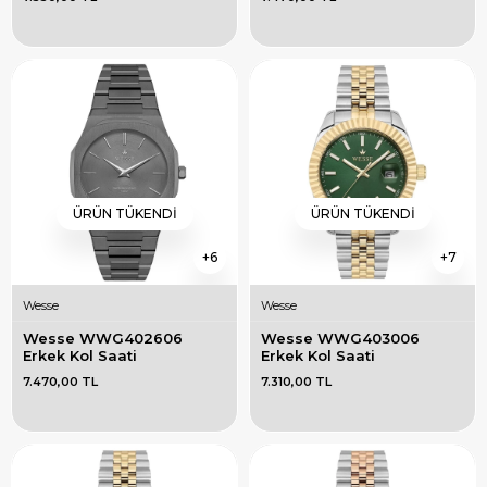
ÜRÜN TÜKENDI
ÜRÜN TÜKENDI
6
7
Wesse
Wesse
Wesse WWG402606 
Wesse WWG403006 
Erkek Kol Saati
Erkek Kol Saati
7.470,00 TL
7.310,00 TL