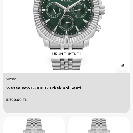
ÜRÜN TÜKENDI
5
Wesse
Wesse WWG210002 Erkek Kol Saati
5.790,00 TL