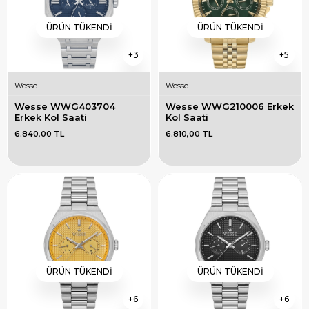
ÜRÜN TÜKENDI
ÜRÜN TÜKENDI
3
5
Wesse
Wesse
Wesse WWG403704 
Wesse WWG210006 Erkek 
Erkek Kol Saati
Kol Saati
6.840,00 TL
6.810,00 TL
ÜRÜN TÜKENDI
ÜRÜN TÜKENDI
6
6