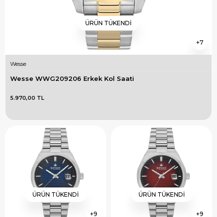
ÜRÜN TÜKENDI
7
Wesse
Wesse WWG209206 Erkek Kol Saati
5.970,00 TL
ÜRÜN TÜKENDI
ÜRÜN TÜKENDI
9
9