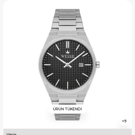
ÜRÜN TÜKENDI
9
Wesse