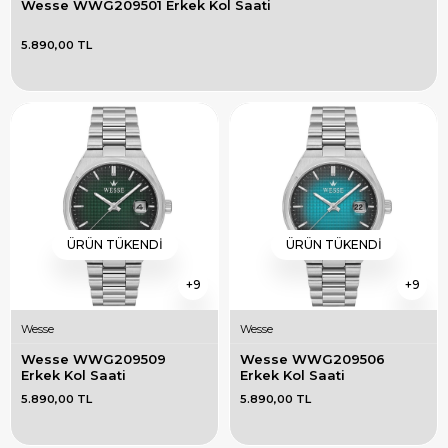
Wesse WWG209501 Erkek Kol Saati
5.890,00 TL
ÜRÜN TÜKENDI
ÜRÜN TÜKENDI
9
9
Wesse
Wesse
Wesse WWG209509 
Wesse WWG209506 
Erkek Kol Saati
Erkek Kol Saati
5.890,00 TL
5.890,00 TL