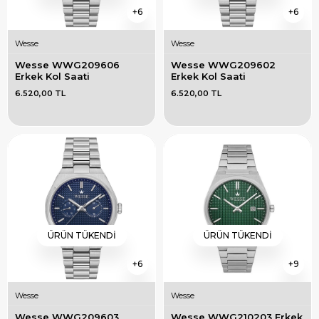
6
6
Wesse
Wesse
Wesse WWG209606 
Wesse WWG209602 
Erkek Kol Saati
Erkek Kol Saati
6.520,00 TL
6.520,00 TL
ÜRÜN TÜKENDI
ÜRÜN TÜKENDI
6
9
Wesse
Wesse
Wesse WWG209603 
Wesse WWG210203 Erkek 