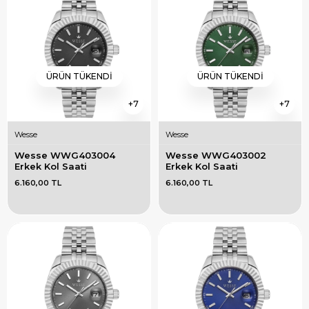
ÜRÜN TÜKENDI
ÜRÜN TÜKENDI
7
7
Wesse
Wesse
Wesse WWG403004 
Wesse WWG403002 
Erkek Kol Saati
Erkek Kol Saati
6.160,00 TL
6.160,00 TL