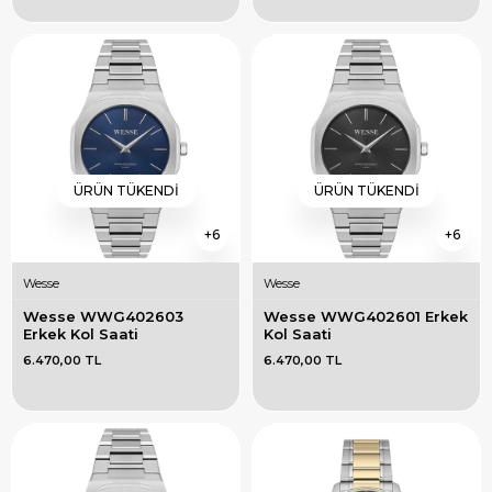
ÜRÜN TÜKENDI
ÜRÜN TÜKENDI
6
6
Wesse
Wesse
Wesse WWG402603 
Wesse WWG402601 Erkek 
Erkek Kol Saati
Kol Saati
6.470,00 TL
6.470,00 TL