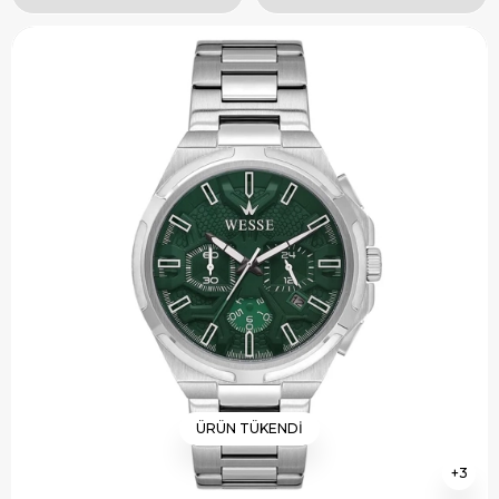
ÜRÜN TÜKENDI
3