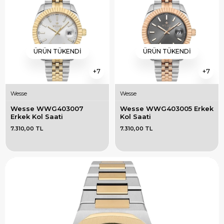
ÜRÜN TÜKENDI
ÜRÜN TÜKENDI
7
7
Wesse
Wesse
Wesse WWG403007 
Wesse WWG403005 Erkek 
Erkek Kol Saati
Kol Saati
7.310,00 TL
7.310,00 TL