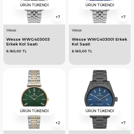
ÜRÜN TÜKENDI
ÜRÜN TÜKENDI
7
7
Wesse
Wesse
Wesse WWG403003 
Wesse WWG403001 Erkek 
Erkek Kol Saati
Kol Saati
6.160,00 TL
6.160,00 TL
ÜRÜN TÜKENDI
ÜRÜN TÜKENDI
2
7