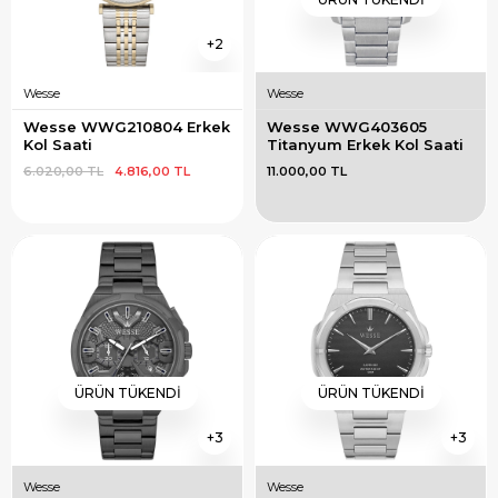
2
Wesse
Wesse
Wesse WWG210804 Erkek 
Wesse WWG403605 
Kol Saati
Titanyum Erkek Kol Saati
6.020,00 TL
4.816,00 TL
11.000,00 TL
ÜRÜN TÜKENDI
ÜRÜN TÜKENDI
3
3
Wesse
Wesse