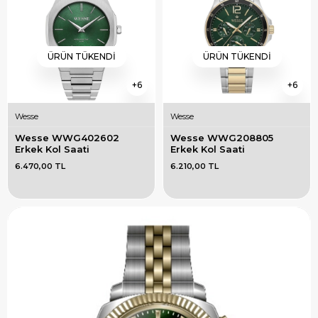
ÜRÜN TÜKENDI
ÜRÜN TÜKENDI
6
6
Wesse
Wesse
Wesse WWG402602 
Wesse WWG208805 
Erkek Kol Saati
Erkek Kol Saati
6.470,00 TL
6.210,00 TL