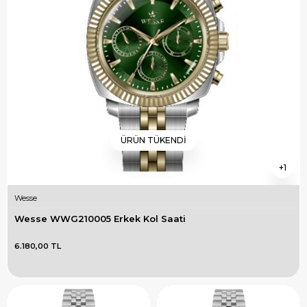
ÜRÜN TÜKENDI
1
Wesse
Wesse WWG210005 Erkek Kol Saati
6.180,00 TL