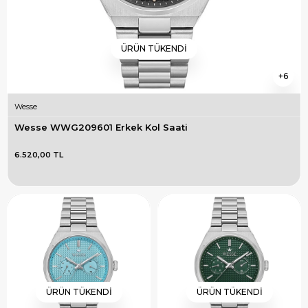
ÜRÜN TÜKENDI
6
Wesse
Wesse WWG209601 Erkek Kol Saati
6.520,00 TL
ÜRÜN TÜKENDI
ÜRÜN TÜKENDI