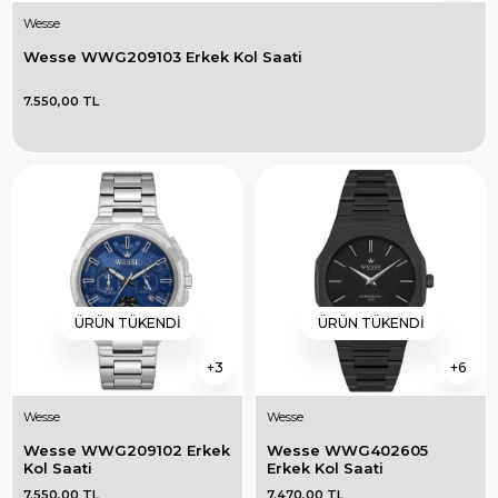
Wesse
Wesse WWG209103 Erkek Kol Saati
7.550,00 TL
ÜRÜN TÜKENDI
ÜRÜN TÜKENDI
3
6
Wesse
Wesse
Wesse WWG209102 Erkek 
Wesse WWG402605 
Kol Saati
Erkek Kol Saati
7.550,00 TL
7.470,00 TL