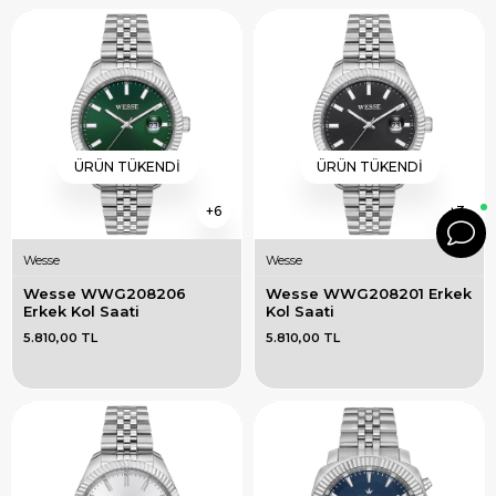
ÜRÜN TÜKENDI
ÜRÜN TÜKENDI
6
3
Wesse
Wesse
Wesse WWG208206 
Wesse WWG208201 Erkek 
Erkek Kol Saati
Kol Saati
5.810,00 TL
5.810,00 TL