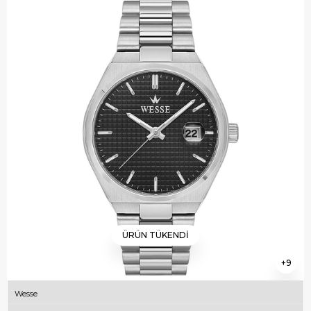
ÜRÜN TÜKENDI
9
Wesse