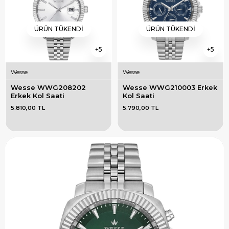
ÜRÜN TÜKENDI
ÜRÜN TÜKENDI
5
5
Wesse
Wesse
Wesse WWG208202 
Wesse WWG210003 Erkek 
Erkek Kol Saati
Kol Saati
5.810,00 TL
5.790,00 TL