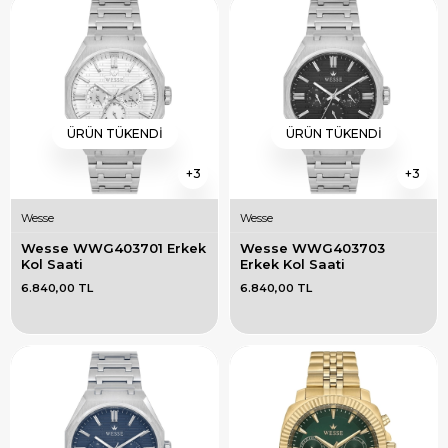
ÜRÜN TÜKENDI
ÜRÜN TÜKENDI
3
3
Wesse
Wesse
Wesse WWG403701 Erkek 
Wesse WWG403703 
Kol Saati
Erkek Kol Saati
6.840,00 TL
6.840,00 TL