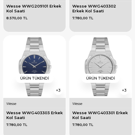
Wesse WWG209101 Erkek 
Wesse WWG403302 
Kol Saati
Erkek Kol Saati
8.570,00 TL
7.780,00 TL
ÜRÜN TÜKENDI
ÜRÜN TÜKENDI
3
3
Wesse
Wesse
Wesse WWG403303 Erkek 
Wesse WWG403301 Erkek 
Kol Saati
Kol Saati
7.780,00 TL
7.780,00 TL