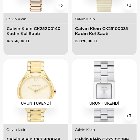
3
2
Calvin Klein
Calvin Klein
Calvin Klein CK25200140 
Calvin Klein CK25100035 
Kadın Kol Saati
Kadın Kol Saati
16.760,00 TL
15.870,00 TL
ÜRÜN TÜKENDI
ÜRÜN TÜKENDI
3
Calvin Klein
Calvin Klein
Calvin Klein CK25100048 
Calvin Klein CK25100088 