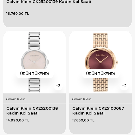
Calvin Klein CK25200139 Kadın Kol Saati
16.760,00 TL
ÜRÜN TÜKENDI
ÜRÜN TÜKENDI
3
2
Calvin Klein
Calvin Klein
Calvin Klein CK25200138 
Calvin Klein CK25100067 
Kadın Kol Saati
Kadın Kol Saati
14.990,00 TL
17.650,00 TL