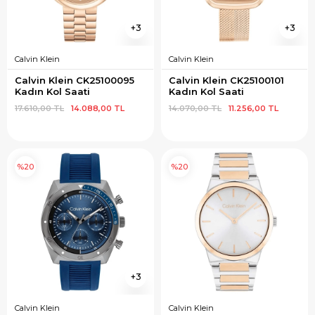
3
3
Calvin Klein
Calvin Klein
Calvin Klein CK25100095 
Calvin Klein CK25100101 
Kadın Kol Saati
Kadın Kol Saati
17.610,00 TL
14.088,00 TL
14.070,00 TL
11.256,00 TL
%20
%20
3
Calvin Klein
Calvin Klein