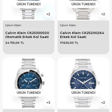
ÜRÜN TÜKENDI
ÜRÜN TÜKENDI
2
2
Calvin Klein
Calvin Klein
Calvin Klein CK25300020 
Calvin Klein CK25200264 
Otomatik Erkek Kol Saati
Erkek Kol Saati
24.710,00 TL
17.630,00 TL
ÜRÜN TÜKENDI
ÜRÜN TÜKENDI
3
2