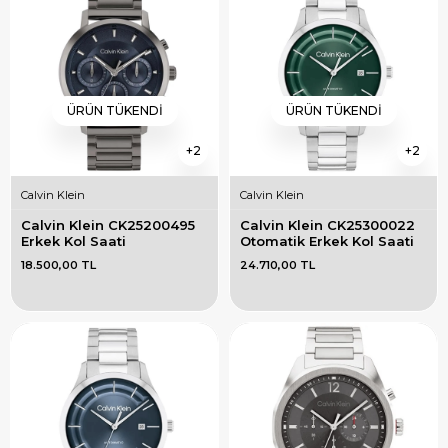
ÜRÜN TÜKENDI
ÜRÜN TÜKENDI
2
2
Calvin Klein
Calvin Klein
Calvin Klein CK25200495 
Calvin Klein CK25300022 
Erkek Kol Saati
Otomatik Erkek Kol Saati
18.500,00 TL
24.710,00 TL