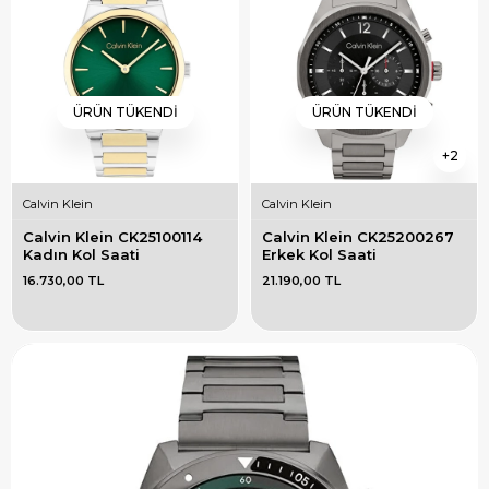
ÜRÜN TÜKENDI
ÜRÜN TÜKENDI
2
Calvin Klein
Calvin Klein
Calvin Klein CK25100114 
Calvin Klein CK25200267 
Kadın Kol Saati
Erkek Kol Saati
16.730,00 TL
21.190,00 TL