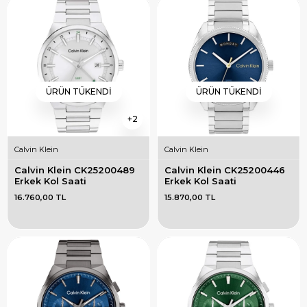
ÜRÜN TÜKENDI
ÜRÜN TÜKENDI
2
Calvin Klein
Calvin Klein
Calvin Klein CK25200489 
Calvin Klein CK25200446 
Erkek Kol Saati
Erkek Kol Saati
16.760,00 TL
15.870,00 TL