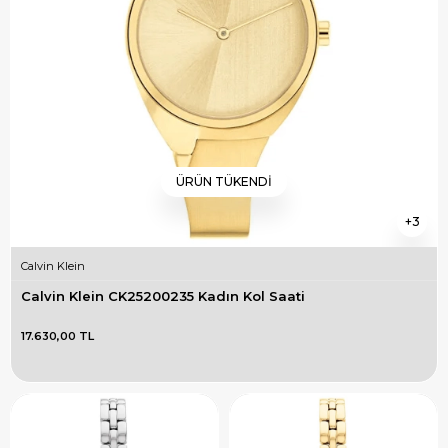
ÜRÜN TÜKENDI
3
Calvin Klein
Calvin Klein CK25200235 Kadın Kol Saati
17.630,00 TL