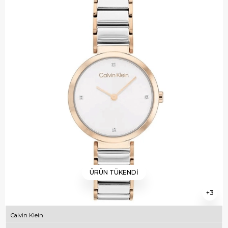
ÜRÜN TÜKENDI
3
Calvin Klein