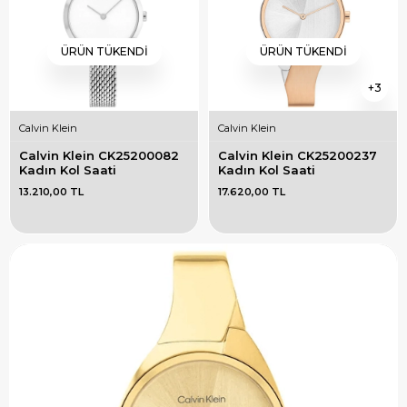
ÜRÜN TÜKENDI
ÜRÜN TÜKENDI
3
Calvin Klein
Calvin Klein
Calvin Klein CK25200082 
Calvin Klein CK25200237 
Kadın Kol Saati
Kadın Kol Saati
13.210,00 TL
17.620,00 TL