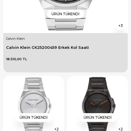
ÜRÜN TÜKENDI
3
Calvin Klein
Calvin Klein CK25200459 Erkek Kol Saati
18.510,00 TL
ÜRÜN TÜKENDI
ÜRÜN TÜKENDI
2
2