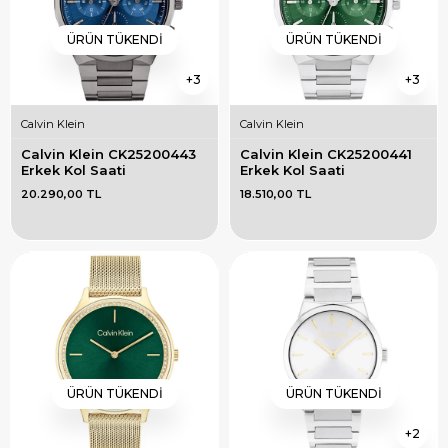
ÜRÜN TÜKENDI
ÜRÜN TÜKENDI
3
3
Calvin Klein
Calvin Klein
Calvin Klein CK25200443 
Calvin Klein CK25200441 
Erkek Kol Saati
Erkek Kol Saati
20.290,00 TL
18.510,00 TL
ÜRÜN TÜKENDI
ÜRÜN TÜKENDI
2