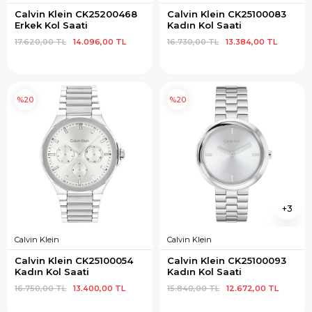
Calvin Klein CK25200468 
Calvin Klein CK25100083 
Erkek Kol Saati
Kadın Kol Saati
17.620,00 TL
14.096,00 TL
16.730,00 TL
13.384,00 TL
%20
%20
3
Calvin Klein
Calvin Klein
Calvin Klein CK25100054 
Calvin Klein CK25100093 
Kadın Kol Saati
Kadın Kol Saati
16.750,00 TL
13.400,00 TL
15.840,00 TL
12.672,00 TL