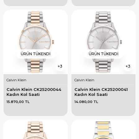
ÜRÜN TÜKENDI
ÜRÜN TÜKENDI
3
3
Calvin Klein
Calvin Klein
Calvin Klein CK25200044 
Calvin Klein CK25200041 
Kadın Kol Saati
Kadın Kol Saati
15.870,00 TL
14.080,00 TL