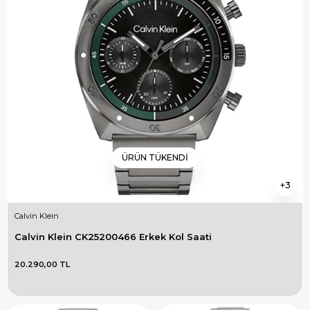
ÜRÜN TÜKENDI
3
Calvin Klein
Calvin Klein CK25200466 Erkek Kol Saati
20.290,00 TL