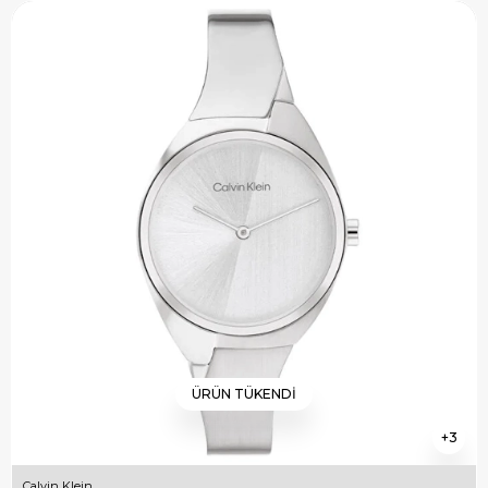
ÜRÜN TÜKENDI
3
Calvin Klein