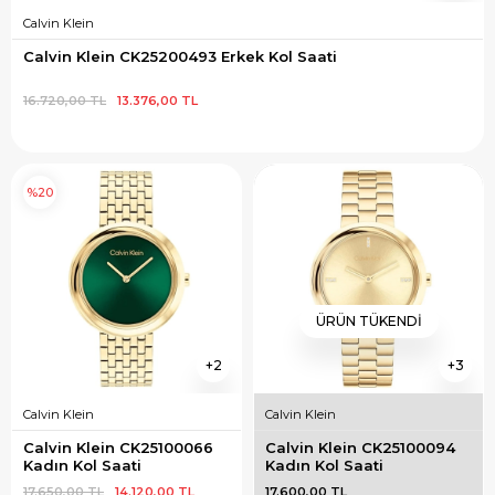
Calvin Klein
Calvin Klein CK25200493 Erkek Kol Saati
16.720,00 TL
13.376,00 TL
%20
ÜRÜN TÜKENDI
2
3
Calvin Klein
Calvin Klein
Calvin Klein CK25100066 
Calvin Klein CK25100094 
Kadın Kol Saati
Kadın Kol Saati
17.650,00 TL
14.120,00 TL
17.600,00 TL