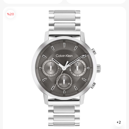
%20
2