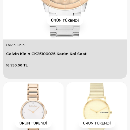
ÜRÜN TÜKENDI
Calvin Klein
Calvin Klein CK25100025 Kadın Kol Saati
16.750,00 TL
ÜRÜN TÜKENDI
ÜRÜN TÜKENDI