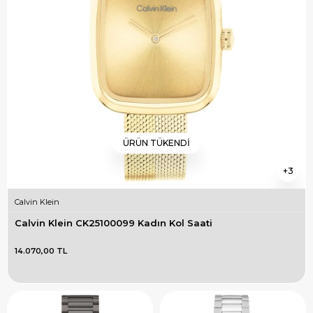
ÜRÜN TÜKENDI
3
Calvin Klein
Calvin Klein CK25100099 Kadın Kol Saati
14.070,00 TL