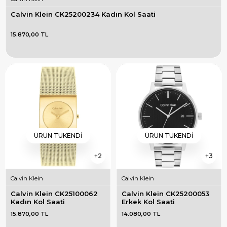
Calvin Klein CK25200234 Kadın Kol Saati
15.870,00 TL
ÜRÜN TÜKENDI
ÜRÜN TÜKENDI
2
3
Calvin Klein
Calvin Klein
Calvin Klein CK25100062 
Calvin Klein CK25200053 
Kadın Kol Saati
Erkek Kol Saati
15.870,00 TL
14.080,00 TL