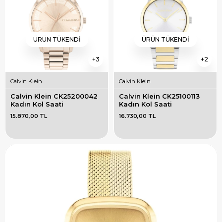
ÜRÜN TÜKENDI
ÜRÜN TÜKENDI
3
2
Calvin Klein
Calvin Klein
Calvin Klein CK25200042 
Calvin Klein CK25100113 
Kadın Kol Saati
Kadın Kol Saati
15.870,00 TL
16.730,00 TL