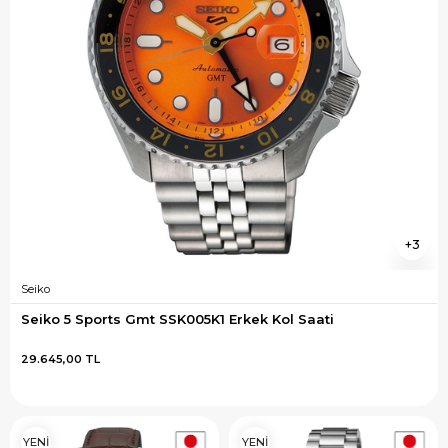
3
Seiko
Seiko 5 Sports Gmt SSK005K1 Erkek Kol Saati
29.645,00 TL
YENİ
YENİ