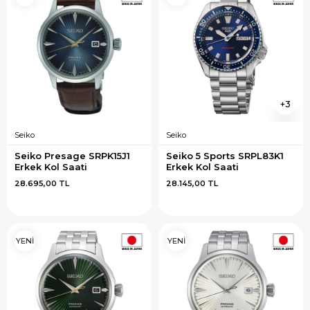
3
Seiko
Seiko
Seiko Presage SRPK15J1 
Seiko 5 Sports SRPL83K1 
Erkek Kol Saati
Erkek Kol Saati
28.695,00 TL
28.145,00 TL
YENİ
YENİ