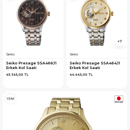
7
Seiko
Seiko
Seiko Presage SSA466J1 
Seiko Presage SSA464J1 
Erkek Kol Saati
Erkek Kol Saati
45.345,00 TL
44.445,00 TL
YENİ