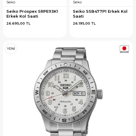
Seiko
Seiko
Seiko Prospex SRPE93K1 
Seiko SSB477P1 Erkek Kol 
Erkek Kol Saati
Saati
26.695,00 TL
26.195,00 TL
YENİ