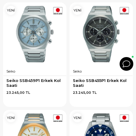
YENİ
YENİ
Seiko
Seiko
Seiko SSB459P1 Erkek Kol 
Seiko SSB455P1 Erkek Kol 
Saati
Saati
23.245,00 TL
23.245,00 TL
YENİ
YENİ