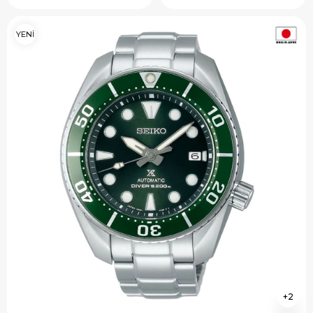
YENİ
2