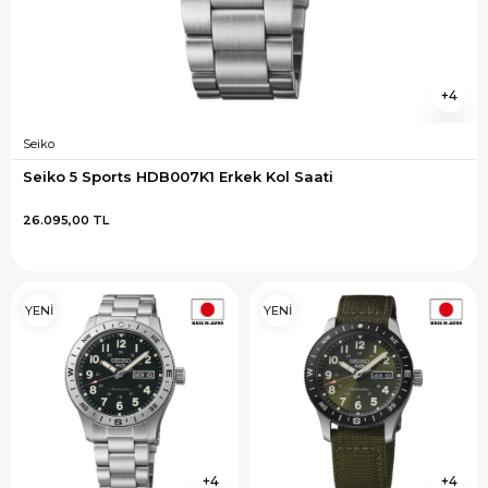
4
Seiko
Seiko 5 Sports HDB007K1 Erkek Kol Saati
26.095,00 TL
YENİ
YENİ
4
4