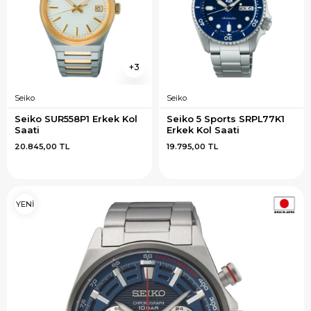
3
Seiko
Seiko
Seiko SUR558P1 Erkek Kol 
Seiko 5 Sports SRPL77K1 
Saati
Erkek Kol Saati
20.845,00 TL
19.795,00 TL
YENİ