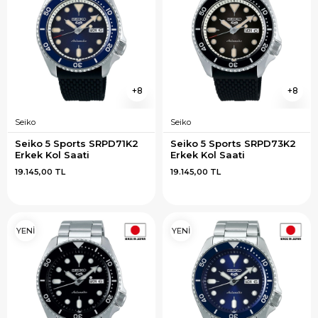
8
8
Seiko
Seiko
Seiko 5 Sports SRPD71K2 
Seiko 5 Sports SRPD73K2 
Erkek Kol Saati
Erkek Kol Saati
19.145,00 TL
19.145,00 TL
YENİ
YENİ