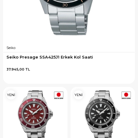
Seiko
Seiko Presage SSA425J1 Erkek Kol Saati
37.945,00 TL
YENİ
YENİ