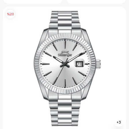
%20
3