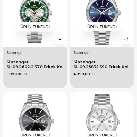
ÜRÜN TÜKENDI
ÜRÜN TÜKENDI
4
3
Slazenger
Slazenger
Slazenger 
Slazenger 
SL.09.2602.2.370 Erkek Kol 
SL.09.2583.1.390 Erkek Kol 
Saati
Saati
5.999,00 TL
4.999,00 TL
ÜRÜN TÜKENDI
ÜRÜN TÜKENDI