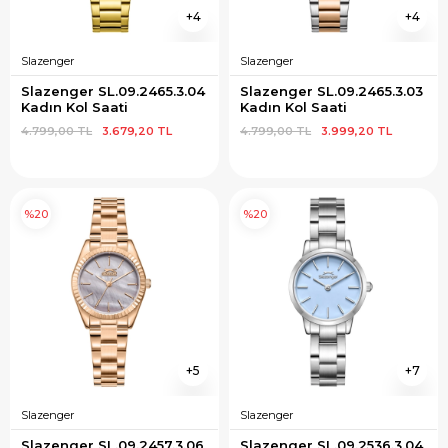
4
4
Slazenger
Slazenger
Slazenger SL.09.2465.3.04 
Slazenger SL.09.2465.3.03 
Kadın Kol Saati
Kadın Kol Saati
4.799,00 TL
3.679,20 TL
4.799,00 TL
3.999,20 TL
%20
%20
5
7
Slazenger
Slazenger
Slazenger SL.09.2457.3.06 
Slazenger SL.09.2536.3.04 