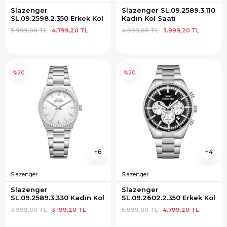
Slazenger 
Slazenger SL.09.2589.3.110 
SL.09.2598.2.350 Erkek Kol 
Kadın Kol Saati
Saati
5.999,00 TL
4.799,20 TL
4.999,00 TL
3.999,20 TL
%20
%20
6
4
Slazenger
Slazenger
Slazenger 
Slazenger 
SL.09.2589.3.330 Kadın Kol 
SL.09.2602.2.350 Erkek Kol 
Saati
Saati
3.999,00 TL
3.199,20 TL
5.999,00 TL
4.799,20 TL