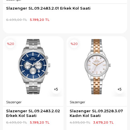
Slazenger SL.09.2483.2.01 Erkek Kol Saati
6.499,00 TL
5.199,20 TL
%20
%20
5
5
Slazenger
Slazenger
Slazenger SL.09.2483.2.02 
Slazenger SL.09.2528.3.07 
Erkek Kol Saati
Kadın Kol Saati
6.499,00 TL
5.199,20 TL
4.599,00 TL
3.679,20 TL