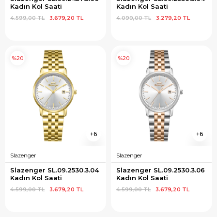
Kadın Kol Saati
Kadın Kol Saati
4.599,00 TL
3.679,20 TL
4.099,00 TL
3.279,20 TL
%20
%20
6
6
Slazenger
Slazenger
Slazenger SL.09.2530.3.04 
Slazenger SL.09.2530.3.06 
Kadın Kol Saati
Kadın Kol Saati
4.599,00 TL
3.679,20 TL
4.599,00 TL
3.679,20 TL