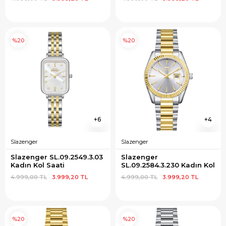
%20
%20
6
4
Slazenger
Slazenger
Slazenger SL.09.2549.3.03 
Slazenger 
Kadın Kol Saati
SL.09.2584.3.230 Kadın Kol 
Saati
4.999,00 TL
3.999,20 TL
4.999,00 TL
3.999,20 TL
%20
%20