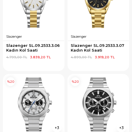
Slazenger
Slazenger
Slazenger SL.09.2533.3.06 
Slazenger SL.09.2533.3.07 
Kadın Kol Saati
Kadın Kol Saati
4.799,00 TL
3.839,20 TL
4.899,00 TL
3.919,20 TL
%20
%20
3
3