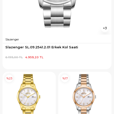
3
Slazenger
Slazenger SL.09.2541.2.01 Erkek Kol Saati
6.199,00 TL
4.959,20 TL
%23
%17