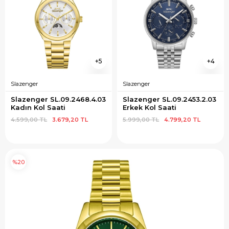
5
4
Slazenger
Slazenger
Slazenger SL.09.2468.4.03 
Slazenger SL.09.2453.2.03 
Kadın Kol Saati
Erkek Kol Saati
4.599,00 TL
3.679,20 TL
5.999,00 TL
4.799,20 TL
%20