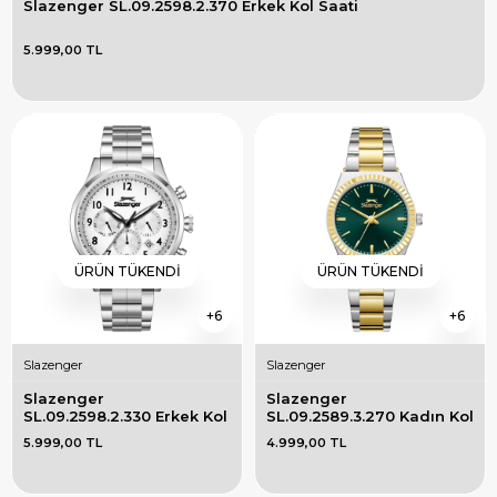
Slazenger SL.09.2598.2.370 Erkek Kol Saati
5.999,00 TL
ÜRÜN TÜKENDI
ÜRÜN TÜKENDI
6
6
Slazenger
Slazenger
Slazenger 
Slazenger 
SL.09.2598.2.330 Erkek Kol 
SL.09.2589.3.270 Kadın Kol 
Saati
Saati
5.999,00 TL
4.999,00 TL