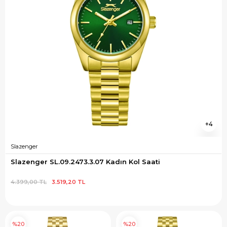
4
Slazenger
Slazenger SL.09.2473.3.07 Kadın Kol Saati
4.399,00 TL
3.519,20 TL
%20
%20