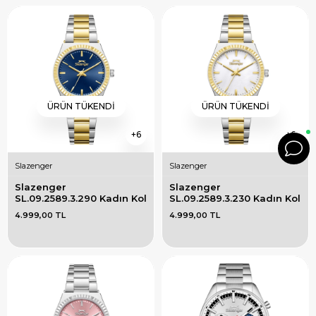
ÜRÜN TÜKENDI
ÜRÜN TÜKENDI
6
6
Slazenger
Slazenger
Slazenger 
Slazenger 
SL.09.2589.3.290 Kadın Kol 
SL.09.2589.3.230 Kadın Kol 
Saati
Saati
4.999,00 TL
4.999,00 TL