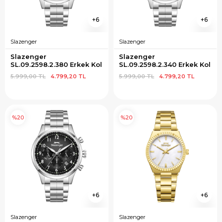
6
6
Slazenger
Slazenger
Slazenger 
Slazenger 
SL.09.2598.2.380 Erkek Kol 
SL.09.2598.2.340 Erkek Kol 
Saati
Saati
5.999,00 TL
4.799,20 TL
5.999,00 TL
4.799,20 TL
%20
%20
6
6
Slazenger
Slazenger