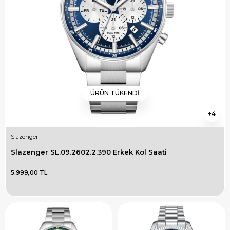
ÜRÜN TÜKENDI
4
Slazenger
Slazenger SL.09.2602.2.390 Erkek Kol Saati
5.999,00 TL