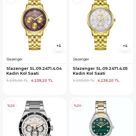
4
4
Slazenger
Slazenger
Slazenger SL.09.2471.4.04 
Slazenger SL.09.2471.4.05 
Kadın Kol Saati
Kadın Kol Saati
5.299,00 TL
4.239,20 TL
5.299,00 TL
4.239,20 TL
%20
%20