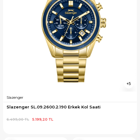
5
Slazenger
Slazenger SL.09.2600.2.190 Erkek Kol Saati
6.499,00 TL
5.199,20 TL