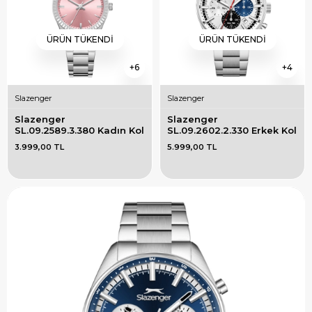
ÜRÜN TÜKENDI
ÜRÜN TÜKENDI
6
4
Slazenger
Slazenger
Slazenger 
Slazenger 
SL.09.2589.3.380 Kadın Kol 
SL.09.2602.2.330 Erkek Kol 
Saati
Saati
3.999,00 TL
5.999,00 TL