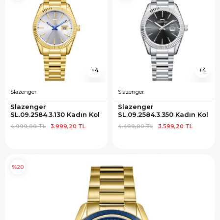
4
4
Slazenger
Slazenger
Slazenger 
Slazenger 
SL.09.2584.3.130 Kadın Kol 
SL.09.2584.3.350 Kadın Kol 
Saati
Saati
4.999,00 TL
3.999,20 TL
4.499,00 TL
3.599,20 TL
%20