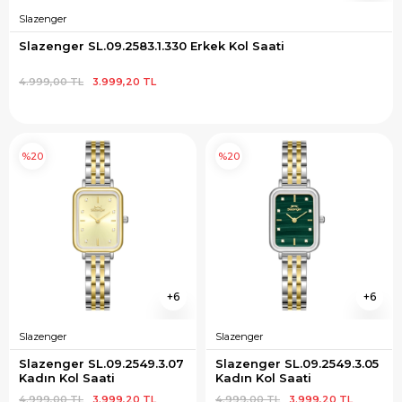
Slazenger
Slazenger SL.09.2583.1.330 Erkek Kol Saati
4.999,00 TL
3.999,20 TL
%20
%20
6
6
Slazenger
Slazenger
Slazenger SL.09.2549.3.07 
Slazenger SL.09.2549.3.05 
Kadın Kol Saati
Kadın Kol Saati
4.999,00 TL
3.999,20 TL
4.999,00 TL
3.999,20 TL