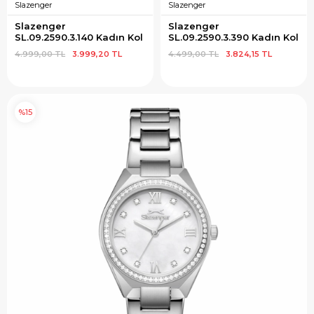
Slazenger
Slazenger
Slazenger 
Slazenger 
SL.09.2590.3.140 Kadın Kol 
SL.09.2590.3.390 Kadın Kol 
Saati
Saati
4.999,00 TL
3.999,20 TL
4.499,00 TL
3.824,15 TL
%15