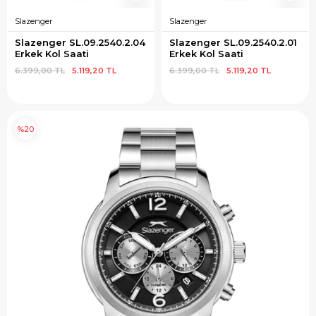
Slazenger
Slazenger
Slazenger SL.09.2540.2.04 
Slazenger SL.09.2540.2.01 
Erkek Kol Saati
Erkek Kol Saati
6.399,00 TL
5.119,20 TL
6.399,00 TL
5.119,20 TL
%20