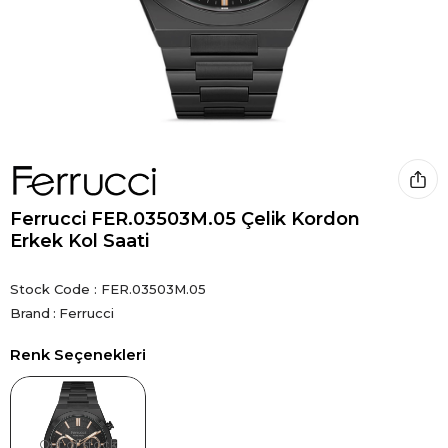
Ferrucci FER.03503M.05 Çelik Kordon
Erkek Kol Saati
Stock Code
FER.03503M.05
Brand
:
Ferrucci
Renk Seçenekleri
Out of stock