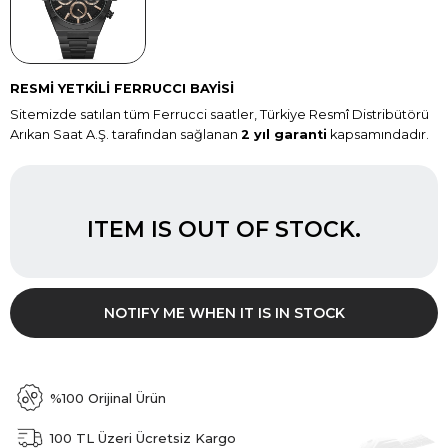
RESMİ YETKİLİ FERRUCCI BAYİSİ
Sitemizde satılan tüm Ferrucci saatler, Türkiye Resmî Distribütörü
Arıkan Saat A.Ş. tarafından sağlanan
2 yıl garanti
kapsamındadır.
ITEM IS OUT OF STOCK.
NOTIFY ME WHEN IT IS IN STOCK
%100 Orijinal Ürün
100 TL Üzeri Ücretsiz Kargo