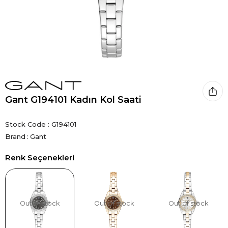
Gant G194101 Kadın Kol Saati
Stock Code
G194101
Brand
:
Gant
Renk Seçenekleri
Out of stock
Out of stock
Out of stock