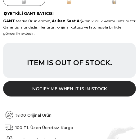
YETKİLİ GANT SATICISI
GANT
Marka Ürünlerimiz,
Arıkan Saat A.Ş.
’nin 2 Yıllık Resmî Distribütör
Garantisi altındadır. Her ürün, orijinal kutusu ve faturasıyla birlikte
gönderilmektedir.
ITEM IS OUT OF STOCK.
NOTIFY ME WHEN IT IS IN STOCK
%100 Orijinal Ürün
100 TL Üzeri Ücretsiz Kargo