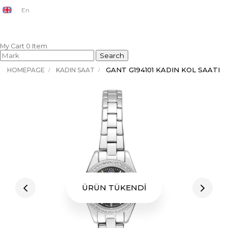
En
My Cart
0
Item
GANT G194101 KADIN KOL SAATI
HOMEPAGE
KADIN SAAT
ÜRÜN TÜKENDİ