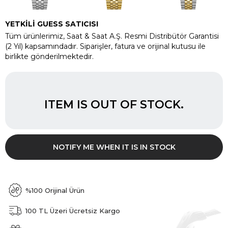
YETKİLİ GUESS SATICISI
Tüm ürünlerimiz, Saat & Saat A.Ş. Resmi Distribütör Garantisi
(2 Yıl) kapsamındadır. Siparişler, fatura ve orijinal kutusu ile
birlikte gönderilmektedir.
ITEM IS OUT OF STOCK.
NOTIFY ME WHEN IT IS IN STOCK
%100 Orijinal Ürün
100 TL Üzeri Ücretsiz Kargo