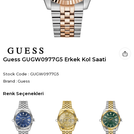
Guess GUGW0977G5 Erkek Kol Saati
Stock Code
GUGW0977G5
Brand
:
Guess
Renk Seçenekleri
Out of stock
Out of stock
Out of stock