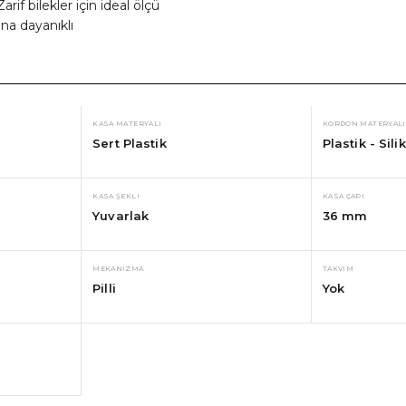
arif bilekler için ideal ölçü
na dayanıklı
KASA MATERYALI
KORDON MATERYALI
Sert Plastik
Plastik - Sili
KASA ŞEKLI
KASA ÇAPI
Yuvarlak
36 mm
MEKANIZMA
TAKVIM
Pilli
Yok