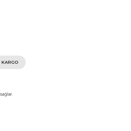
3
KARGO
sağlar.