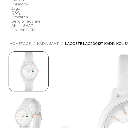
Freelook
Jaga
Q&Q
FitWatch
Sergio Tacchini
AKILLI SAAT
ONLINE ÖZEL
HOMEPAGE
KADIN SAAT
LACOSTE LAC2001211 KADIN KOL S