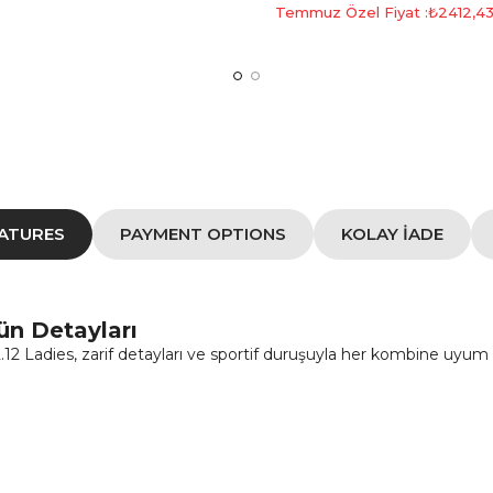
Temmuz Özel Fiyat :
₺2412,4
EATURES
PAYMENT OPTIONS
KOLAY İADE
ün Detayları
2 Ladies, zarif detayları ve sportif duruşuyla her kombine uyum 