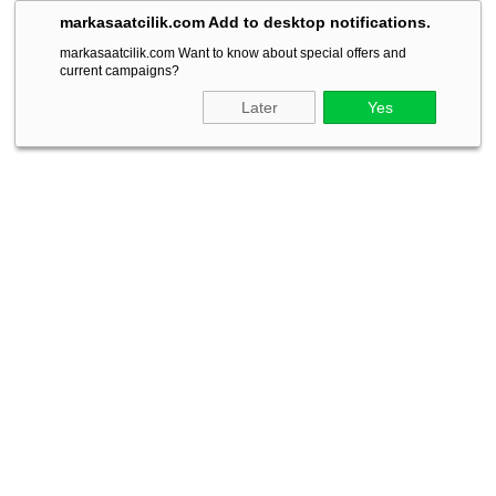
markasaatcilik.com Add to desktop notifications.
markasaatcilik.com Want to know about special offers and
current campaigns?
Later
Yes