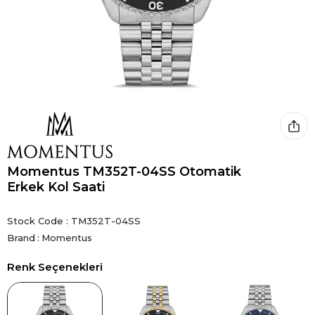
Momentus TM352T-04SS Otomatik
Erkek Kol Saati
Stock Code
TM352T-04SS
Brand
:
Momentus
Renk Seçenekleri