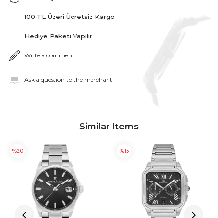
100 TL Üzeri Ücretsiz Kargo
Hediye Paketi Yapılır
Write a comment
Ask a question to the merchant
Similar Items
%20
%15