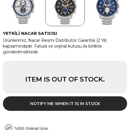
Out of stock
Out of stock
Out of stock
YETKİLİ NACAR SATICISI
Ürünlerimiz, Nacar Resmi Distribütör Garantisi (2 Yıl)
kapsamındadır. Fatura ve orijinal kutusu ile birlikte
gönderilmektedir.
ITEM IS OUT OF STOCK.
NOTIFY ME WHEN IT IS IN STOCK
%100 Orijinal Ürün