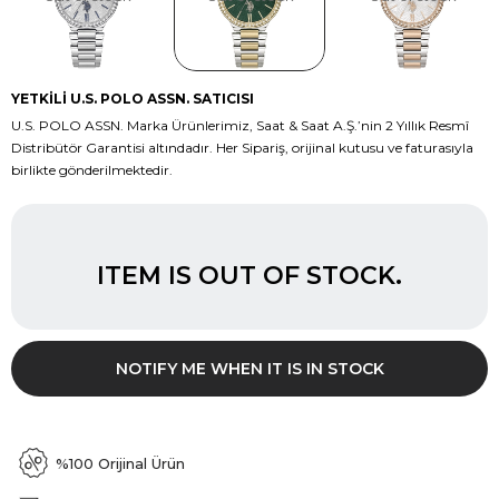
YETKİLİ U.S. POLO ASSN. SATICISI
U.S. POLO ASSN. Marka Ürünlerimiz, Saat & Saat A.Ş.’nin 2 Yıllık Resmî
Distribütör Garantisi altındadır. Her Sipariş, orijinal kutusu ve faturasıyla
birlikte gönderilmektedir.
ITEM IS OUT OF STOCK.
NOTIFY ME WHEN IT IS IN STOCK
%100 Orijinal Ürün