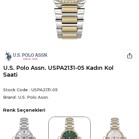
U.S. Polo Assn. USPA2131-05 Kadın Kol
Saati
Stock Code
USPA2131-05
Brand
:
U.S. Polo Assn.
Renk Seçenekleri
Out of stock
Out of stock
Out of stock