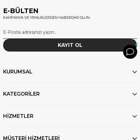
alışveriş için doğru adrestesiniz.
E-BÜLTEN
KAMPANYA VE YENİLİKLERDEN HABERDAR OLUN.
KAYIT OL
KURUMSAL
KATEGORİLER
HİZMETLER
MÜŞTERİ HİZMETLERİ