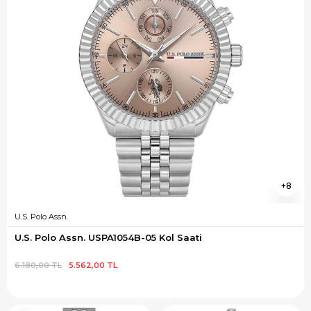
8
U.S. Polo Assn.
U.S. Polo Assn. USPA1054B-05 Kol Saati
6.180,00 TL
5.562,00 TL