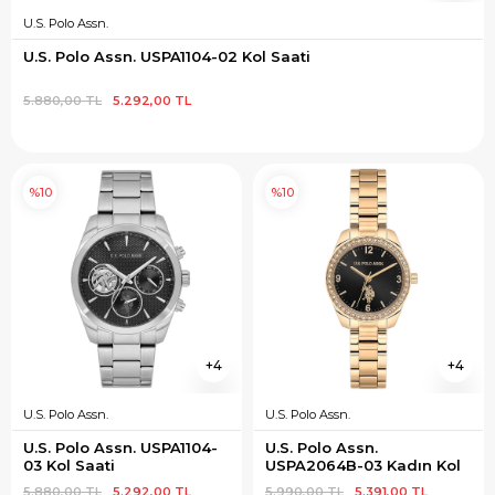
U.S. Polo Assn.
U.S. Polo Assn. USPA1104-02 Kol Saati
5.880,00 TL
5.292,00 TL
%10
%10
4
4
U.S. Polo Assn.
U.S. Polo Assn.
U.S. Polo Assn. USPA1104-
U.S. Polo Assn. 
03 Kol Saati
USPA2064B-03 Kadın Kol 
Saati
5.880,00 TL
5.292,00 TL
5.990,00 TL
5.391,00 TL