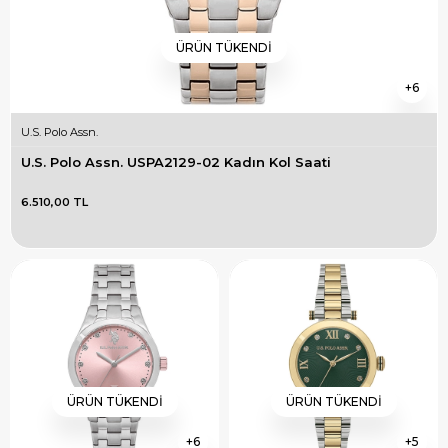
ÜRÜN TÜKENDI
6
U.S. Polo Assn.
U.S. Polo Assn. USPA2129-02 Kadın Kol Saati
6.510,00 TL
ÜRÜN TÜKENDI
ÜRÜN TÜKENDI
6
5