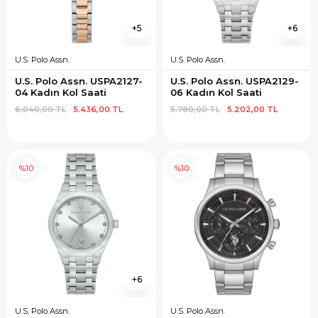
5
6
U.S. Polo Assn.
U.S. Polo Assn.
U.S. Polo Assn. USPA2127-
U.S. Polo Assn. USPA2129-
04 Kadın Kol Saati
06 Kadın Kol Saati
6.040,00 TL
5.436,00 TL
5.780,00 TL
5.202,00 TL
%10
%10
6
U.S. Polo Assn.
U.S. Polo Assn.