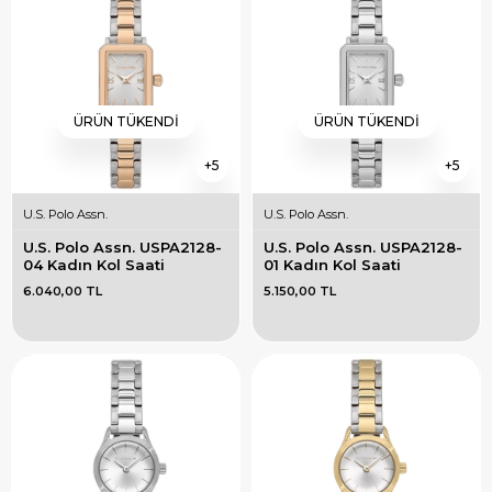
ÜRÜN TÜKENDI
ÜRÜN TÜKENDI
5
5
U.S. Polo Assn.
U.S. Polo Assn.
U.S. Polo Assn. USPA2128-
U.S. Polo Assn. USPA2128-
04 Kadın Kol Saati
01 Kadın Kol Saati
6.040,00 TL
5.150,00 TL