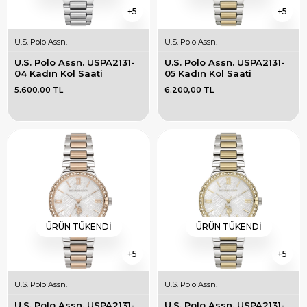
5
5
U.S. Polo Assn.
U.S. Polo Assn.
U.S. Polo Assn. USPA2131-
U.S. Polo Assn. USPA2131-
04 Kadın Kol Saati
05 Kadın Kol Saati
5.600,00 TL
6.200,00 TL
ÜRÜN TÜKENDI
ÜRÜN TÜKENDI
5
5
U.S. Polo Assn.
U.S. Polo Assn.
U.S. Polo Assn. USPA2131-
U.S. Polo Assn. USPA2131-