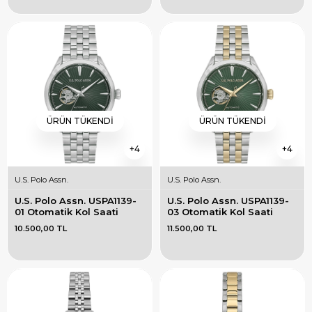
ÜRÜN TÜKENDI
ÜRÜN TÜKENDI
4
4
U.S. Polo Assn.
U.S. Polo Assn.
U.S. Polo Assn. USPA1139-
U.S. Polo Assn. USPA1139-
01 Otomatik Kol Saati
03 Otomatik Kol Saati
10.500,00 TL
11.500,00 TL