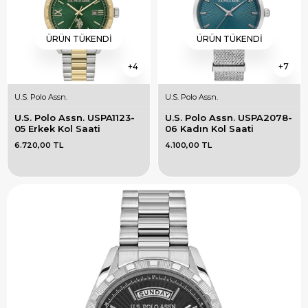
ÜRÜN TÜKENDI
ÜRÜN TÜKENDI
4
7
U.S. Polo Assn.
U.S. Polo Assn.
U.S. Polo Assn. USPA1123-
U.S. Polo Assn. USPA2078-
05 Erkek Kol Saati
06 Kadın Kol Saati
6.720,00 TL
4.100,00 TL