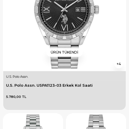
ÜRÜN TÜKENDI
4
U.S. Polo Assn.
U.S. Polo Assn. USPA1123-03 Erkek Kol Saati
5.780,00 TL