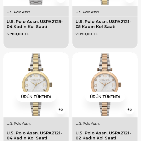
U.S. Polo Assn.
U.S. Polo Assn.
U.S. Polo Assn. USPA2129-
U.S. Polo Assn. USPA2121-
04 Kadın Kol Saati
05 Kadın Kol Saati
5.780,00 TL
7.090,00 TL
ÜRÜN TÜKENDI
ÜRÜN TÜKENDI
5
5
U.S. Polo Assn.
U.S. Polo Assn.
U.S. Polo Assn. USPA2121-
U.S. Polo Assn. USPA2121-
04 Kadın Kol Saati
02 Kadın Kol Saati