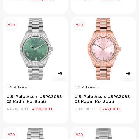
%10
%10
8
8
U.S. Polo Assn.
U.S. Polo Assn.
U.S. Polo Assn. USPA2093-
U.S. Polo Assn. USPA2093-
05 Kadın Kol Saati
03 Kadın Kol Saati
4.620,00 TL
4.158,00 TL
5.830,00 TL
5.247,00 TL
%10
%10