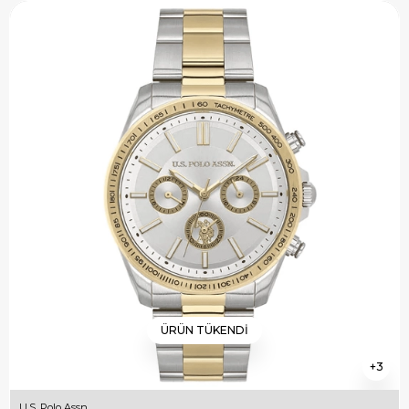
ÜRÜN TÜKENDI
3
U.S. Polo Assn.