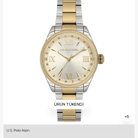
ÜRÜN TÜKENDI
5
U.S. Polo Assn.