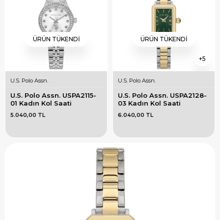
ÜRÜN TÜKENDI
ÜRÜN TÜKENDI
5
U.S. Polo Assn.
U.S. Polo Assn.
U.S. Polo Assn. USPA2115-
U.S. Polo Assn. USPA2128-
01 Kadın Kol Saati
03 Kadın Kol Saati
5.040,00 TL
6.040,00 TL