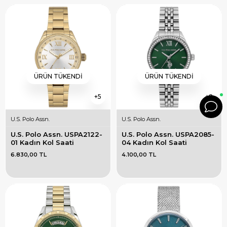
ÜRÜN TÜKENDI
ÜRÜN TÜKENDI
5
8
U.S. Polo Assn.
U.S. Polo Assn.
U.S. Polo Assn. USPA2122-
U.S. Polo Assn. USPA2085-
01 Kadın Kol Saati
04 Kadın Kol Saati
6.830,00 TL
4.100,00 TL