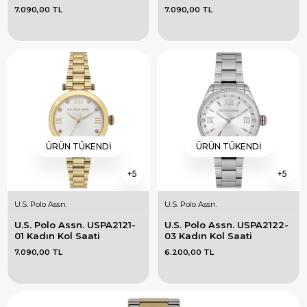
7.090,00 TL
7.090,00 TL
ÜRÜN TÜKENDI
ÜRÜN TÜKENDI
5
5
U.S. Polo Assn.
U.S. Polo Assn.
U.S. Polo Assn. USPA2121-
U.S. Polo Assn. USPA2122-
01 Kadın Kol Saati
03 Kadın Kol Saati
7.090,00 TL
6.200,00 TL