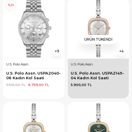
%10
ÜRÜN TÜKENDI
9
4
U.S. Polo Assn.
U.S. Polo Assn.
U.S. Polo Assn. USPA2040-
U.S. Polo Assn. USPA2149-
06 Kadın Kol Saati
04 Kadın Kol Saati
7.510,00 TL
6.759,00 TL
5.900,00 TL