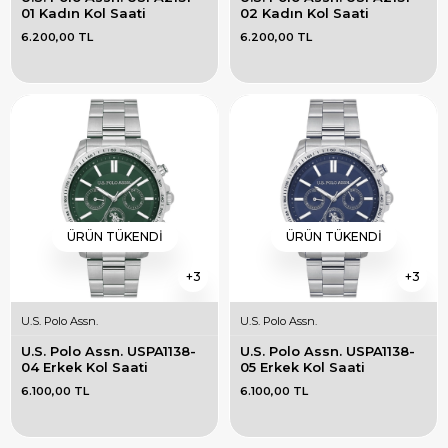
01 Kadın Kol Saati
02 Kadın Kol Saati
6.200,00 TL
6.200,00 TL
ÜRÜN TÜKENDI
ÜRÜN TÜKENDI
3
3
U.S. Polo Assn.
U.S. Polo Assn.
U.S. Polo Assn. USPA1138-
U.S. Polo Assn. USPA1138-
04 Erkek Kol Saati
05 Erkek Kol Saati
6.100,00 TL
6.100,00 TL