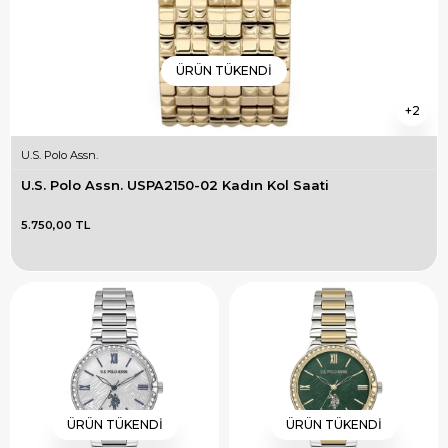
ÜRÜN TÜKENDI
2
U.S. Polo Assn.
U.S. Polo Assn. USPA2150-02 Kadın Kol Saati
5.750,00 TL
ÜRÜN TÜKENDI
ÜRÜN TÜKENDI