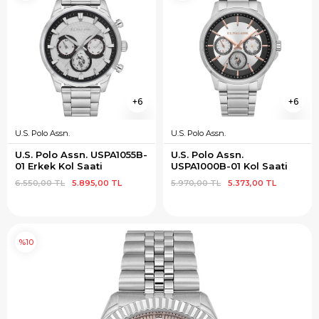
6
6
U.S. Polo Assn.
U.S. Polo Assn.
U.S. Polo Assn. USPA1055B-
U.S. Polo Assn. 
01 Erkek Kol Saati
USPA1000B-01 Kol Saati
6.550,00 TL
5.895,00 TL
5.970,00 TL
5.373,00 TL
%10