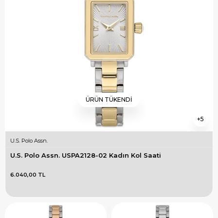
ÜRÜN TÜKENDI
5
U.S. Polo Assn.
U.S. Polo Assn. USPA2128-02 Kadın Kol Saati
6.040,00 TL