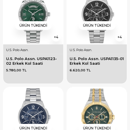
ÜRÜN TÜKENDI
ÜRÜN TÜKENDI
4
4
U.S. Polo Assn.
U.S. Polo Assn.
U.S. Polo Assn. USPA1123-
U.S. Polo Assn. USPA1135-01 
02 Erkek Kol Saati
Erkek Kol Saati
5.780,00 TL
6.620,00 TL
ÜRÜN TÜKENDI
ÜRÜN TÜKENDI