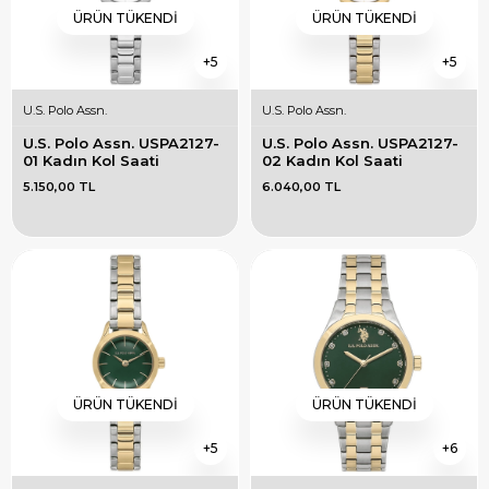
ÜRÜN TÜKENDI
ÜRÜN TÜKENDI
5
5
U.S. Polo Assn.
U.S. Polo Assn.
U.S. Polo Assn. USPA2127-
U.S. Polo Assn. USPA2127-
01 Kadın Kol Saati
02 Kadın Kol Saati
5.150,00 TL
6.040,00 TL
ÜRÜN TÜKENDI
ÜRÜN TÜKENDI
5
6