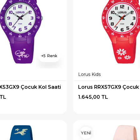
5
Lorus Kids
X53GX9 Çocuk Kol Saati
Lorus RRX57GX9 Çocuk 
 TL
1.645,00 TL
YENİ