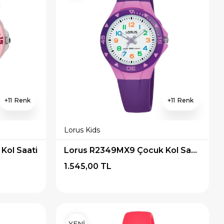
11
11
Lorus Kids
Kol Saati
Lorus R2349MX9 Çocuk Kol Saati
1.545,00 TL
YENİ