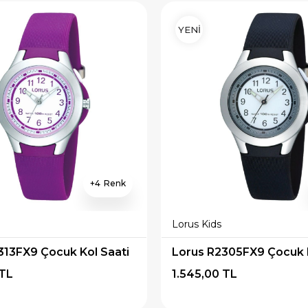
YENİ
4
Lorus Kids
313FX9 Çocuk Kol Saati
Lorus R2305FX9 Çocuk K
 TL
1.545,00 TL