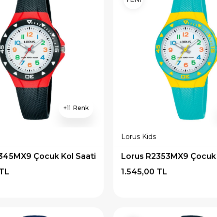
11
Lorus Kids
345MX9 Çocuk Kol Saati
Lorus R2353MX9 Çocuk 
 TL
1.545,00 TL