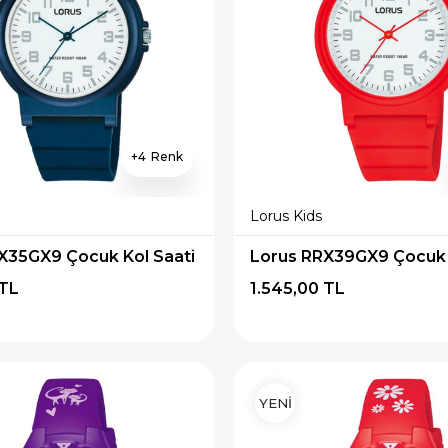
4
Lorus Kids
X35GX9 Çocuk Kol Saati
Lorus RRX39GX9 Çocuk 
 TL
1.545,00 TL
YENİ