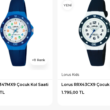
YENİ
11
Lorus Kids
347MX9 Çocuk Kol Saati
Lorus RRX43CX9 Çocuk 
 TL
1.795,00 TL