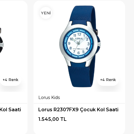
YENİ
4
4
Lorus Kids
ol Saati
Lorus R2307FX9 Çocuk Kol Saati
1.545,00 TL