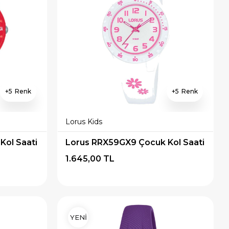
5
5
Lorus Kids
Kol Saati
Lorus RRX59GX9 Çocuk Kol Saati
1.645,00 TL
YENİ