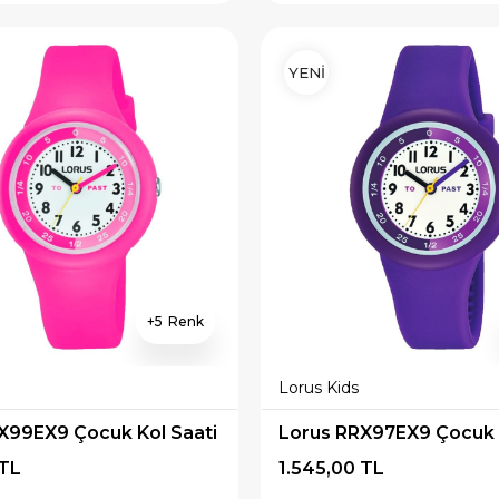
YENİ
5
Lorus Kids
X99EX9 Çocuk Kol Saati
Lorus RRX97EX9 Çocuk K
 TL
1.545,00 TL