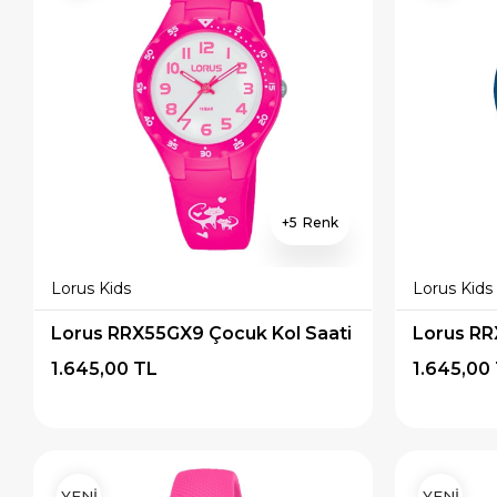
5
Lorus Kids
Lorus Kids
Lorus RRX55GX9 Çocuk Kol Saati
Lorus RR
1.645,00 TL
1.645,00
YENİ
YENİ