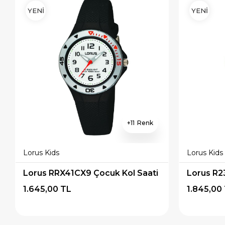
YENİ
YENİ
11
Lorus Kids
Lorus Kids
Lorus RRX41CX9 Çocuk Kol Saati
Lorus R2
1.645,00 TL
1.845,00