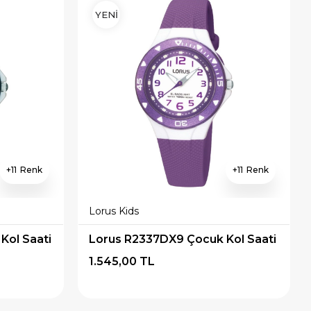
YENİ
11
11
Lorus Kids
Kol Saati
Lorus R2337DX9 Çocuk Kol Saati
1.545,00 TL