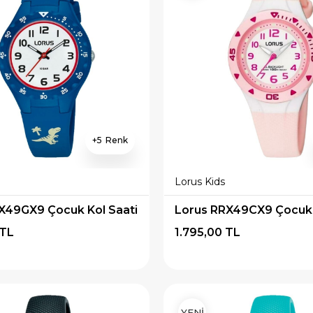
5
Lorus Kids
X49GX9 Çocuk Kol Saati
Lorus RRX49CX9 Çocuk 
 TL
1.795,00 TL
YENİ