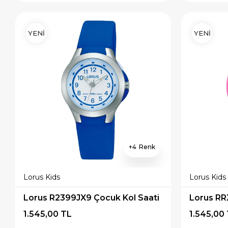
YENİ
YENİ
4
Lorus Kids
Lorus Kids
Lorus R2399JX9 Çocuk Kol Saati
Lorus RR
1.545,00 TL
1.545,00