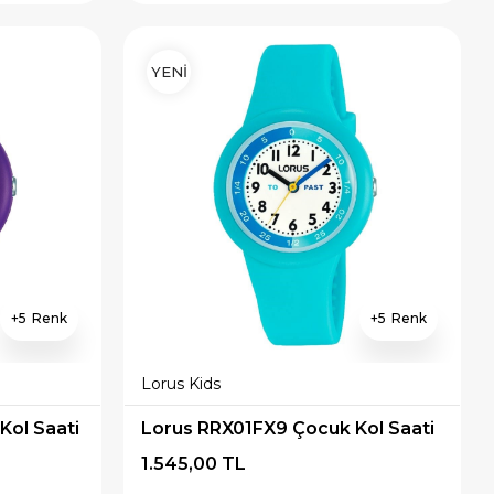
YENİ
5
5
Lorus Kids
ol Saati
Lorus RRX01FX9 Çocuk Kol Saati
1.545,00 TL