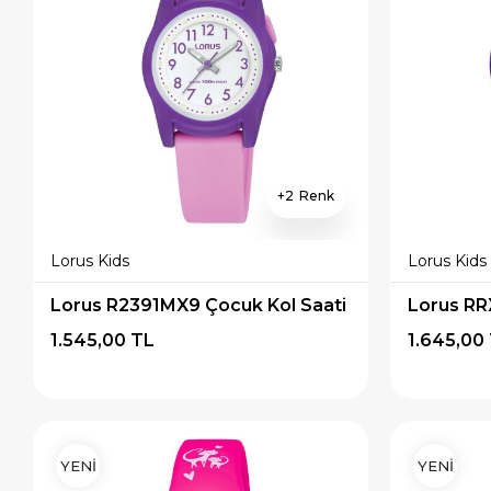
2
Lorus Kids
Lorus Kids
Lorus R2391MX9 Çocuk Kol Saati
Lorus RR
1.545,00 TL
1.645,00
YENİ
YENİ