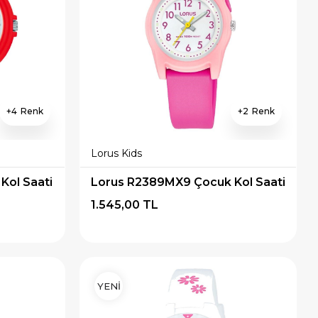
4
2
Lorus Kids
Kol Saati
Lorus R2389MX9 Çocuk Kol Saati
1.545,00 TL
YENİ