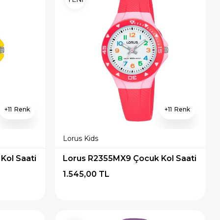
11
11
Lorus Kids
Kol Saati
Lorus R2355MX9 Çocuk Kol Saati
1.545,00 TL