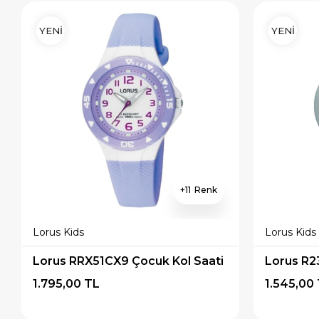
YENİ
YENİ
11
Lorus Kids
Lorus Kids
Lorus RRX51CX9 Çocuk Kol Saati
Lorus R2
1.795,00 TL
1.545,00