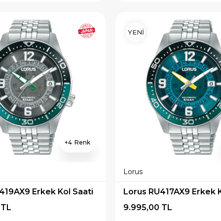
YENİ
4
Lorus
419AX9 Erkek Kol Saati
Lorus RU417AX9 Erkek K
 TL
9.995,00 TL