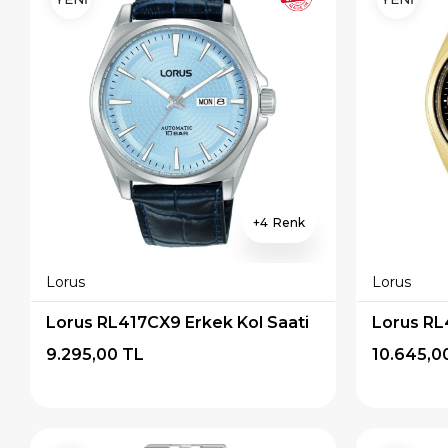
4
Lorus
Lorus
Lorus RL417CX9 Erkek Kol Saati
Lorus RL
9.295,00 TL
10.645,0