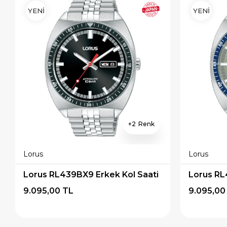
YENİ
YENİ
2
Lorus
Lorus
Lorus RL439BX9 Erkek Kol Saati
Lorus RL
9.095,00 TL
9.095,00