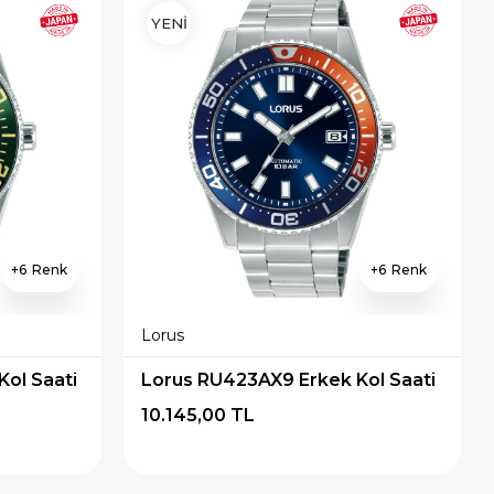
YENİ
6
6
Lorus
ol Saati
Lorus RU423AX9 Erkek Kol Saati
10.145,00 TL