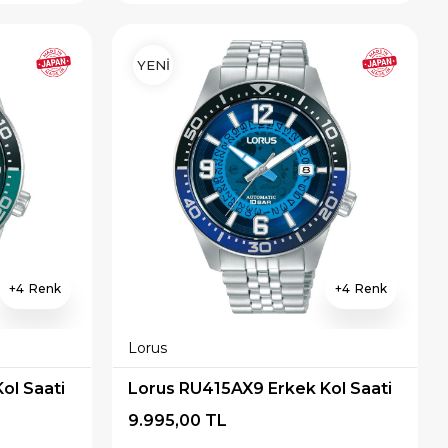
YENİ
4
4
Lorus
ol Saati
Lorus RU415AX9 Erkek Kol Saati
9.995,00 TL