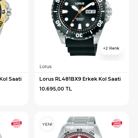
2
Lorus
ol Saati
Lorus RL481BX9 Erkek Kol Saati
10.695,00 TL
YENİ