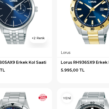
2
Lorus
B05AX9 Erkek Kol Saati
Lorus RH936SX9 Erkek K
 TL
5.995,00 TL
YENİ