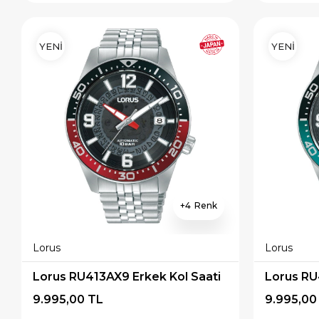
YENİ
YENİ
4
Lorus
Lorus
Lorus RU413AX9 Erkek Kol Saati
Lorus RU
9.995,00 TL
9.995,00