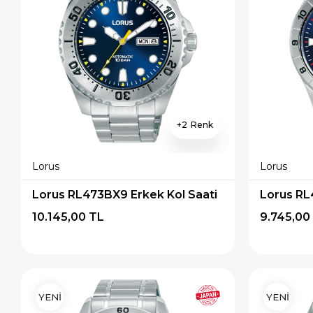
2
Lorus
Lorus
Lorus RL473BX9 Erkek Kol Saati
Lorus RL
10.145,00 TL
9.745,00
YENİ
YENİ