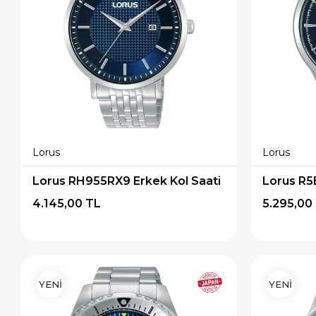
Lorus
Lorus
Lorus RH955RX9 Erkek Kol Saati
Lorus R5
4.145,00 TL
5.295,00
YENİ
YENİ