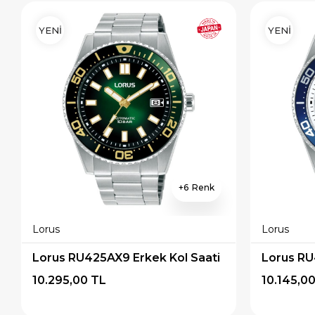
YENİ
YENİ
6
Lorus
Lorus
Lorus RU425AX9 Erkek Kol Saati
Lorus RU
10.295,00 TL
10.145,0