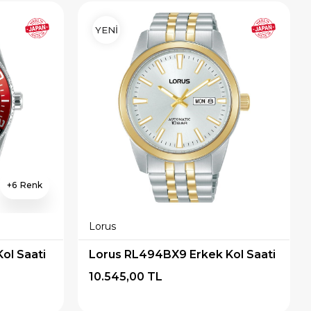
YENİ
6
Lorus
ol Saati
Lorus RL494BX9 Erkek Kol Saati
10.545,00 TL