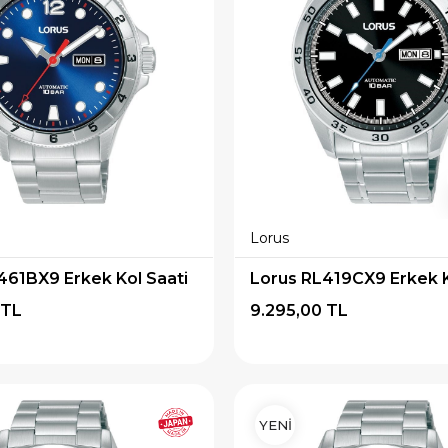
Lorus
461BX9 Erkek Kol Saati
Lorus RL419CX9 Erkek K
 TL
9.295,00 TL
YENİ