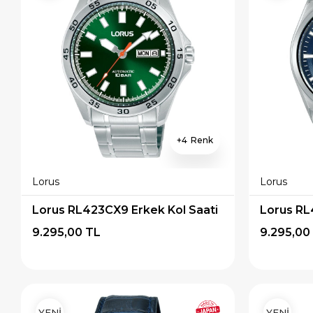
4
Lorus
Lorus
Lorus RL423CX9 Erkek Kol Saati
Lorus RL
9.295,00 TL
9.295,00
YENİ
YENİ