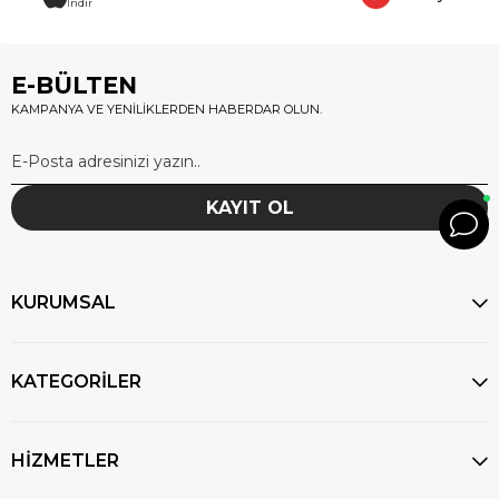
İndir
E-BÜLTEN
KAMPANYA VE YENİLİKLERDEN HABERDAR OLUN.
KAYIT OL
KURUMSAL
KATEGORİLER
HİZMETLER