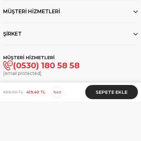
MÜŞTERİ HİZMETLERİ
ŞİRKET
MÜŞTERİ HİZMETLERİ
(0530) 180 58 58
[email protected]
© 2025
markasaatcilik.com
- Tüm hakları saklıdır.
699,00 TL
419,40 TL
40