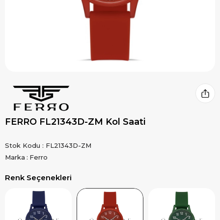
FERRO FL21343D-ZM Kol Saati
Stok Kodu
FL21343D-ZM
Marka
:
Ferro
Renk Seçenekleri