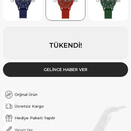
Ürün Tükendi
Ürün Tükendi
Ürün Tükendi
TÜKENDI!
GELINCE HABER VER
Orijinal Ürün
Ücretsiz Kargo
Hediye Paketi Yapılır
Yorum Yaz