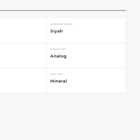
KORDON RENGI
Siyah
EKRAN TIPI
Analog
CAM TIPI
Mineral