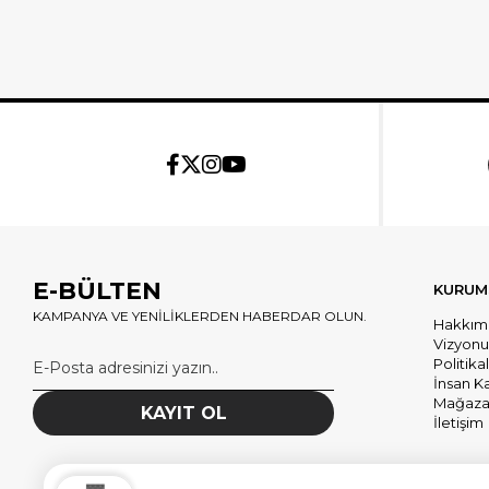
E-BÜLTEN
KURUM
KAMPANYA VE YENİLİKLERDEN HABERDAR OLUN.
Hakkım
Vizyon
Politika
İnsan K
Mağazal
KAYIT OL
İletişim