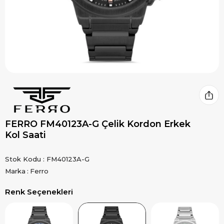
FERRO FM40123A-G Çelik Kordon Erkek
Kol Saati
Stok Kodu
FM40123A-G
Marka
:
Ferro
Renk Seçenekleri