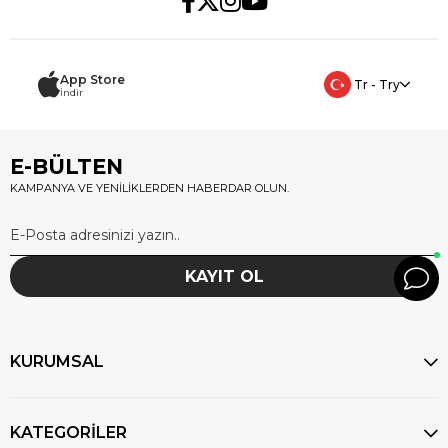
App Store
Tr - Try
İndir
E-BÜLTEN
KAMPANYA VE YENİLİKLERDEN HABERDAR OLUN.
KAYIT OL
KURUMSAL
KATEGORİLER