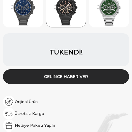
Ürün Tükendi
Ürün Tükendi
Ürün Tükendi
TÜKENDI!
GELINCE HABER VER
Orijinal Ürün
Ücretsiz Kargo
Hediye Paketi Yapılır