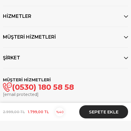
HİZMETLER
MÜŞTERİ HİZMETLERİ
ŞİRKET
MÜŞTERİ HİZMETLERİ
(0530) 180 58 58
[email protected]
© 2025
markasaatcilik.com
- Tüm hakları saklıdır.
2.999,00 TL
1.799,00 TL
40