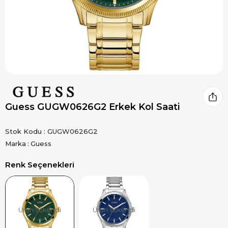
Guess GUGW0626G2 Erkek Kol Saati
Stok Kodu
GUGW0626G2
Marka
:
Guess
Renk Seçenekleri
Ürün Tükendi
Ürün Tükendi