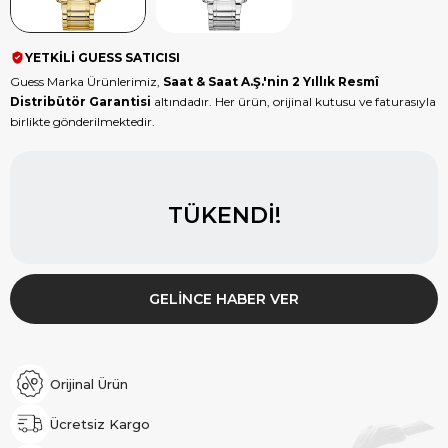
YETKİLİ GUESS SATICISI
Guess Marka Ürünlerimiz,
Saat & Saat A.Ş.'nin 2 Yıllık Resmî
Distribütör Garantisi
altındadır. Her ürün, orijinal kutusu ve faturasıyla
birlikte gönderilmektedir.
TÜKENDI!
GELINCE HABER VER
Orijinal Ürün
Ücretsiz Kargo