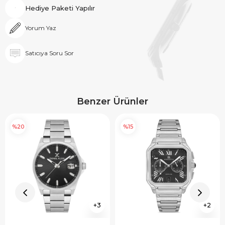
Hediye Paketi Yapılır
Yorum Yaz
Satıcıya Soru Sor
Benzer Ürünler
%20
%15
3
2