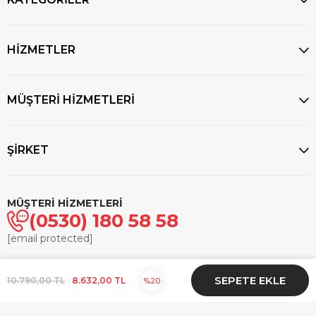
HİZMETLER
MÜŞTERİ HİZMETLERİ
ŞİRKET
MÜŞTERİ HİZMETLERİ
(0530) 180 58 58
[email protected]
© 2025
markasaatcilik.com
- Tüm hakları saklıdır.
10.790,00 TL
8.632,00 TL
20