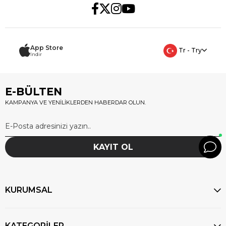
App Store
Tr - Try
İndir
E-BÜLTEN
KAMPANYA VE YENİLİKLERDEN HABERDAR OLUN.
KAYIT OL
KURUMSAL
KATEGORİLER