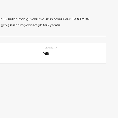
günlük kullanımda güvenilir ve uzun ömürlüdür.
10 ATM su
geniş kullanım yelpazesiyle fark yaratır.
MEKANIZMA
Pilli