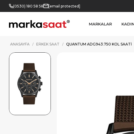
(0530) 180 58 58
[email protected]
MARKALAR
KADI
ANASAYFA
ERKEK SAAT
QUANTUM ADG943.750 KOL SAATI