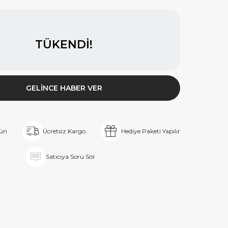
TÜKENDI!
GELINCE HABER VER
rün
Ücretsiz Kargo
Hediye Paketi Yapılır
Satıcıya Soru Sor