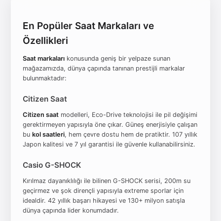
En Popüler Saat Markaları ve
Özellikleri
Saat markaları
konusunda geniş bir yelpaze sunan
mağazamızda, dünya çapında tanınan prestijli markalar
bulunmaktadır:
Citizen Saat
Citizen saat
modelleri, Eco-Drive teknolojisi ile pil değişimi
gerektirmeyen yapısıyla öne çıkar. Güneş enerjisiyle çalışan
bu
kol saatleri
, hem çevre dostu hem de pratiktir. 107 yıllık
Japon kalitesi ve 7 yıl garantisi ile güvenle kullanabilirsiniz.
Casio G-SHOCK
Kırılmaz dayanıklılığı ile bilinen G-SHOCK serisi, 200m su
geçirmez ve şok dirençli yapısıyla extreme sporlar için
idealdir. 42 yıllık başarı hikayesi ve 130+ milyon satışla
dünya çapında lider konumdadır.