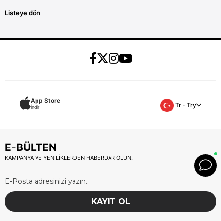
Listeye dön
App Store
Tr - Try
İndir
E-BÜLTEN
KAMPANYA VE YENİLİKLERDEN HABERDAR OLUN.
KAYIT OL