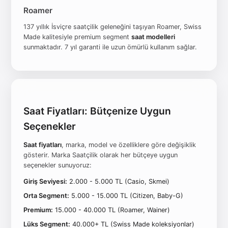
Roamer
137 yıllık İsviçre saatçilik geleneğini taşıyan Roamer, Swiss
Made kalitesiyle premium segment
saat modelleri
sunmaktadır. 7 yıl garanti ile uzun ömürlü kullanım sağlar.
Saat Fiyatları: Bütçenize Uygun
Seçenekler
Saat fiyatları
, marka, model ve özelliklere göre değişiklik
gösterir. Marka Saatçilik olarak her bütçeye uygun
seçenekler sunuyoruz:
Giriş Seviyesi:
2.000 - 5.000 TL (Casio, Skmei)
Orta Segment:
5.000 - 15.000 TL (Citizen, Baby-G)
Premium:
15.000 - 40.000 TL (Roamer, Wainer)
Lüks Segment:
40.000+ TL (Swiss Made koleksiyonlar)