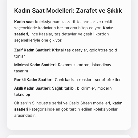
Kadın Saat Modelleri: Zarafet ve Şıklık
Kadın saat
koleksiyonumuz, zarif tasarımlar ve renkli
seçeneklerle kadınların her tarzına hitap ediyor.
Kadın
saatleri
, ince kasalar, taş detaylar ve çeşitli kordon
seçenekleriyle öne çıkıyor.
Zarif Kadın Saatleri:
Kristal taş detaylar, gold/rose gold
tonlar
Minimal Kadın Saatleri:
Rakamsız kadran, İskandinav
tasarım
Renkli Kadın Saatleri:
Canlı kadran renkleri, sedef efektler
Akıllı Kadın Saatleri:
Sağlık takibi, bildirimler, modern
teknoloji
Citizen'ın Silhouette serisi ve Casio Sheen modelleri,
kadın
saatleri
kategorisinde en çok tercih edilen koleksiyonlar
arasındadır.