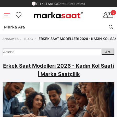
YETKİLİ SATICI
(Ücretsiz Kargo Ve İade)
0
ANASAYFA
BLOG
Ara
Erkek Saat Modelleri 2026 - Kadın Kol Saati
| Marka Saatçilik