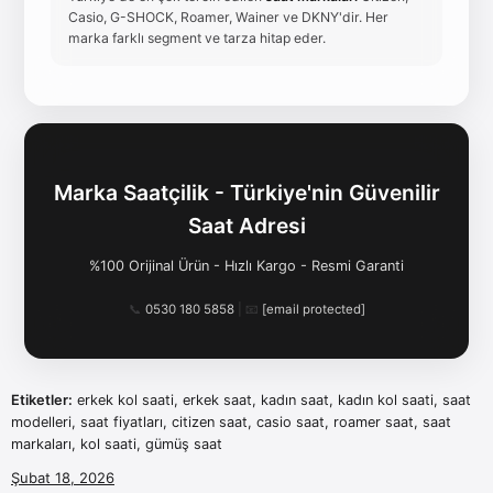
Casio, G-SHOCK, Roamer, Wainer ve DKNY'dir. Her
marka farklı segment ve tarza hitap eder.
Marka Saatçilik - Türkiye'nin Güvenilir
Saat Adresi
%100 Orijinal Ürün - Hızlı Kargo - Resmi Garanti
📞
0530 180 5858
| 📧
[email protected]
Etiketler:
erkek kol saati, erkek saat, kadın saat, kadın kol saati, saat
modelleri, saat fiyatları, citizen saat, casio saat, roamer saat, saat
markaları, kol saati, gümüş saat
Şubat 18, 2026