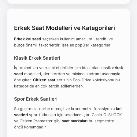
Erkek Saat Modelleri ve Kategorileri
Erkek kol saati
seçerken kullanım amacı, stil tercihi ve
bütçe önemli faktörlerdir. İşte en popüler kategoriler:
Klasik Erkek Saatleri
İş toplantıları ve resmi etkinlikler için ideal olan klasik
erkek
saati
modelleri, deri kordon ve minimal kadran tasarımıyla
öne çıkar.
Citizen saat
serisinin Eco-Drive koleksiyonu bu
kategoride en çok tercih edilenlerden.
Spor Erkek Saatleri
Su geçirmez, darbe dirençli ve kronometre fonksiyonlu
kol
saatleri
spor tutkunları için tasarlanmıştır. Casio G-SHOCK
ve Citizen Promaster gibi
saat markaları
bu segmentte
öncü konumdadır.