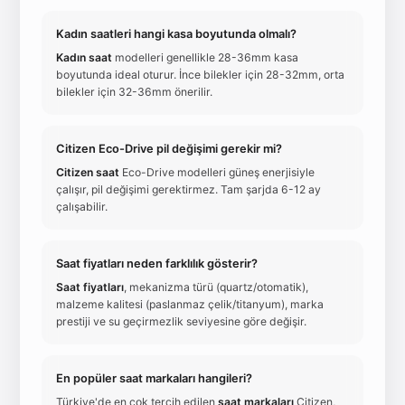
Kadın saatleri hangi kasa boyutunda olmalı?
Kadın saat
modelleri genellikle 28-36mm kasa
boyutunda ideal oturur. İnce bilekler için 28-32mm, orta
bilekler için 32-36mm önerilir.
Citizen Eco-Drive pil değişimi gerekir mi?
Citizen saat
Eco-Drive modelleri güneş enerjisiyle
çalışır, pil değişimi gerektirmez. Tam şarjda 6-12 ay
çalışabilir.
Saat fiyatları neden farklılık gösterir?
Saat fiyatları
, mekanizma türü (quartz/otomatik),
malzeme kalitesi (paslanmaz çelik/titanyum), marka
prestiji ve su geçirmezlik seviyesine göre değişir.
En popüler saat markaları hangileri?
Türkiye'de en çok tercih edilen
saat markaları
Citizen,