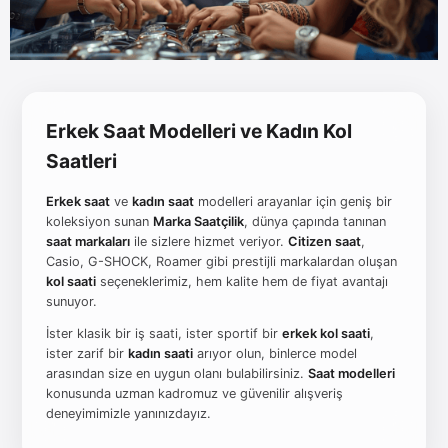
Erkek Saat Modelleri ve Kadın Kol
Saatleri
Erkek saat
ve
kadın saat
modelleri arayanlar için geniş bir
koleksiyon sunan
Marka Saatçilik
, dünya çapında tanınan
saat markaları
ile sizlere hizmet veriyor.
Citizen saat
,
Casio, G-SHOCK, Roamer gibi prestijli markalardan oluşan
kol saati
seçeneklerimiz, hem kalite hem de fiyat avantajı
sunuyor.
İster klasik bir iş saati, ister sportif bir
erkek kol saati
,
ister zarif bir
kadın saati
arıyor olun, binlerce model
arasından size en uygun olanı bulabilirsiniz.
Saat modelleri
konusunda uzman kadromuz ve güvenilir alışveriş
deneyimimizle yanınızdayız.