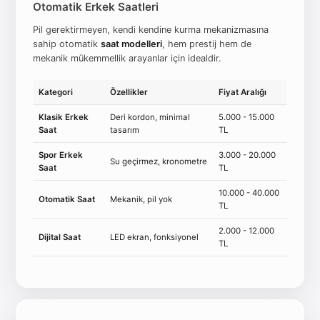
Otomatik Erkek Saatleri
Pil gerektirmeyen, kendi kendine kurma mekanizmasına
sahip otomatik
saat modelleri
, hem prestij hem de
mekanik mükemmellik arayanlar için idealdir.
Kategori
Özellikler
Fiyat Aralığı
Klasik Erkek
Deri kordon, minimal
5.000 - 15.000
Saat
tasarım
TL
Spor Erkek
3.000 - 20.000
Su geçirmez, kronometre
Saat
TL
10.000 - 40.000
Otomatik Saat
Mekanik, pil yok
TL
2.000 - 12.000
Dijital Saat
LED ekran, fonksiyonel
TL