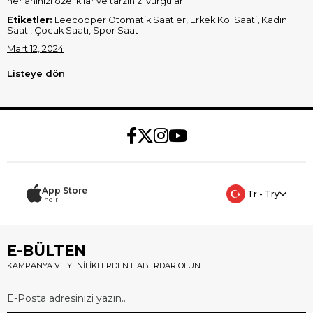
her anınızı özel kılar ve tarzınızı vurgular.
Etiketler:
Leecopper Otomatik Saatler, Erkek Kol Saati, Kadın
Saati, Çocuk Saati, Spor Saat
Mart 12, 2024
Listeye dön
App Store
Tr - Try
İndir
E-BÜLTEN
KAMPANYA VE YENİLİKLERDEN HABERDAR OLUN.