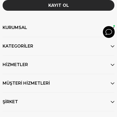
KAYIT OL
KURUMSAL
KATEGORİLER
HİZMETLER
MÜŞTERİ HİZMETLERİ
ŞİRKET