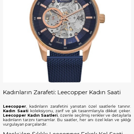
Kadınların Zarafeti: Leecopper Kadın Saati
Leecopper
, kadınların zarafetini yansıtan özel saatlerle tanınır.
Kadın Saati
koleksiyonu, zarif ve şık tasarımlarıyla dikkat çeker.
Leecopper Kadın Saatleri
, özenle seçilmiş renkler ve detaylarla
kadınların tarzını tamamlar. Bu saatler, her anı özel kılan ve şıklığı
vurgulayan parçalardır.
Maskülen Şıklık: Leecopper Erkek Kol Saati