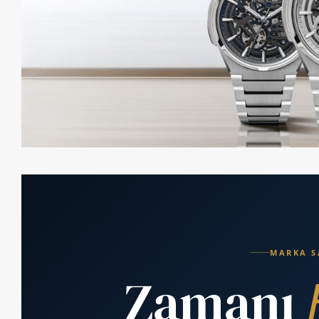
MARKA S
Zamanı