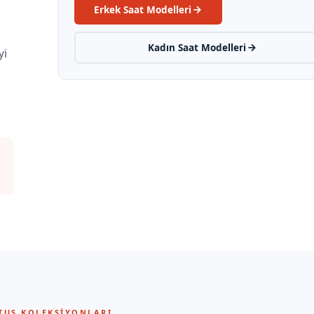
Erkek Saat Modelleri
Kadın Saat Modelleri
yi
US KOLEKSIYONLARI