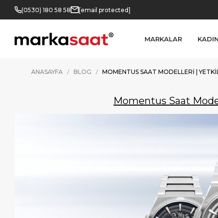
(0530) 180 58 58
[email protected]
MARKALAR
KADI
ANASAYFA
BLOG
MOMENTUS SAAT MODELLERI | YETKIL
Momentus Saat Modelle