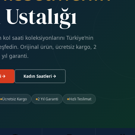
 Ustalığı
kol saati koleksiyonlarını Türkiye'nin
eşfedin. Orijinal ürün, ücretsiz kargo, 2
yıl garanti.
i
Kadın Saatleri
Ücretsiz Kargo
2 Yıl Garanti
Hızlı Teslimat