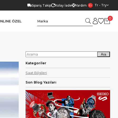
Tr - Try
Sipariş Takip
Kolay İade
Yardım
0
NLINE ÖZEL
Ara
Kategoriler
Saat Bilgileri
Son Blog Yazıları