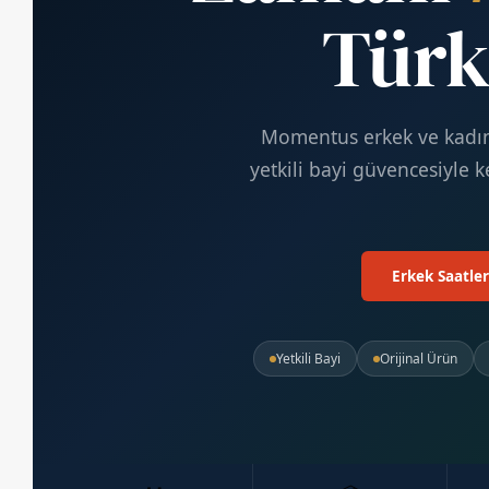
Türk
Momentus erkek ve kadın 
yetkili bayi güvencesiyle k
Erkek Saatler
Yetkili Bayi
Orijinal Ürün