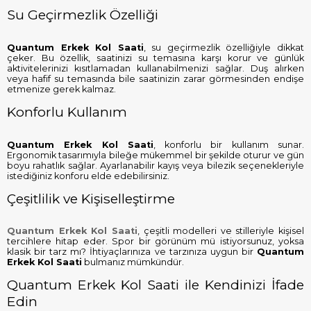
Su Geçirmezlik Özelliği
Quantum Erkek Kol Saati
, su geçirmezlik özelliğiyle dikkat
çeker. Bu özellik, saatinizi su temasına karşı korur ve günlük
aktivitelerinizi kısıtlamadan kullanabilmenizi sağlar. Duş alırken
veya hafif su temasında bile saatinizin zarar görmesinden endişe
etmenize gerek kalmaz.
Konforlu Kullanım
Quantum Erkek Kol Saati
, konforlu bir kullanım sunar.
Ergonomik tasarımıyla bileğe mükemmel bir şekilde oturur ve gün
boyu rahatlık sağlar. Ayarlanabilir kayış veya bilezik seçenekleriyle
istediğiniz konforu elde edebilirsiniz.
Çeşitlilik ve Kişiselleştirme
Quantum Erkek Kol Saati
, çeşitli modelleri ve stilleriyle kişisel
tercihlere hitap eder. Spor bir görünüm mü istiyorsunuz, yoksa
klasik bir tarz mı? İhtiyaçlarınıza ve tarzınıza uygun bir
Quantum
Erkek Kol Saati
bulmanız mümkündür.
Quantum Erkek Kol Saati ile Kendinizi İfade
Edin