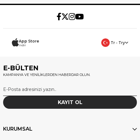
App Store
Tr - Try
İndir
E-BÜLTEN
KAMPANYA VE YENİLİKLERDEN HABERDAR OLUN.
KAYIT OL
KURUMSAL