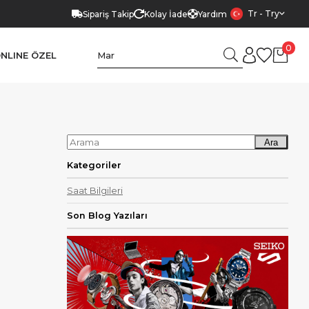
Tr - Try
Sipariş Takip
Kolay İade
Yardım
0
NLINE ÖZEL
Ara
Kategoriler
Saat Bilgileri
Son Blog Yazıları