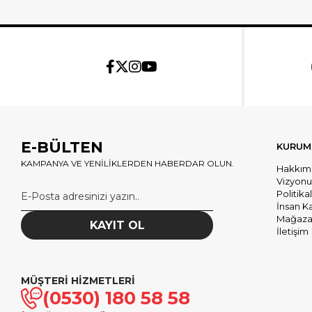
E-BÜLTEN
KURUM
KAMPANYA VE YENİLİKLERDEN HABERDAR OLUN.
Hakkım
Vizyon
Politika
İnsan K
Mağazal
KAYIT OL
İletişim
MÜŞTERİ HİZMETLERİ
(0530) 180 58 58