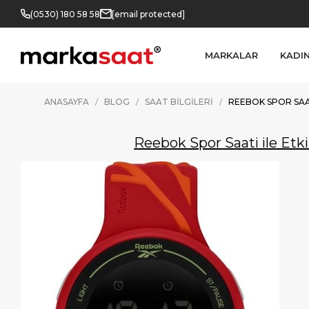
(0530) 180 58 58
[email protected]
MARKALAR
KADI
ANASAYFA
BLOG
SAAT BILGILERI
REEBOK SPOR SAAT
Reebok Spor Saati ile Etk