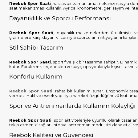
Reebok Spor Saati
, hassas bir zamanlama mekanizmasıyla donatıl
saat mekanizması kullanılır. Ayrıca, kronometre, geri sayım ve int
Dayanıklılık ve Sporcu Performansı
Reebok Spor Saati
, dayanıklı malzemelerden üretilmiştir v
çizilmelere karşı dayanıklı camıyla sporcuların ihtiyaçlarını karşıl
Stil Sahibi Tasarım
Reebok Spor Saati
, sportif ve şık bir tasarıma sahiptir. Dinam
katar. Farklı renk seçenekleri ve kayış opsiyonlarıyla kişisel tarzınızı 
Konforlu Kullanım
Reebok Spor Saati
, rahat bir kullanım sunar. Ergonomik tas
vermez. Hafif ve esnek yapısıyla hareket özgürlüğünüzü kısıtlama
Spor ve Antrenmanlarda Kullanım Kolaylığı
Reebok Spor Saati
, spor aktiviteleriyle uyumlu olarak tasarla
takip etmenizi sağlar. İnterval antrenman modu, sizi daha etkili v
Reebok Kalitesi ve Güvencesi