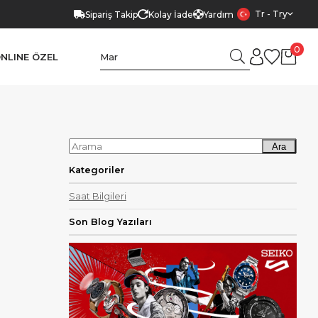
Tr - Try
Sipariş Takip
Kolay İade
Yardım
0
NLINE ÖZEL
Ara
Kategoriler
Saat Bilgileri
Son Blog Yazıları