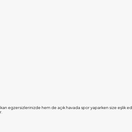
 mekan egzersizlerinizde hem de açık havada spor yaparken size eşlik ed
r.