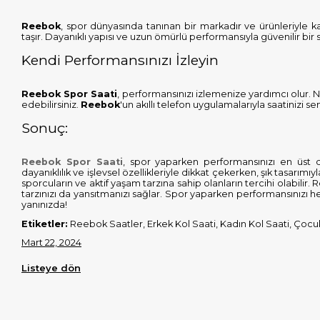
Reebok
, spor dünyasında tanınan bir markadır ve ürünleriyle k
taşır. Dayanıklı yapısı ve uzun ömürlü performansıyla güvenilir bir 
Kendi Performansınızı İzleyin
Reebok Spor Saati
, performansınızı izlemenize yardımcı olur. N
edebilirsiniz.
Reebok
'un akıllı telefon uygulamalarıyla saatinizi se
Sonuç:
Reebok Spor Saati
, spor yaparken performansınızı en üst 
dayanıklılık ve işlevsel özellikleriyle dikkat çekerken, şık tasarımı
sporcuların ve aktif yaşam tarzına sahip olanların tercihi olabil
tarzınızı da yansıtmanızı sağlar. Spor yaparken performansınızı
yanınızda!
Etiketler:
Reebok Saatler, Erkek Kol Saati, Kadın Kol Saati, Çocu
Mart 22, 2024
Listeye dön