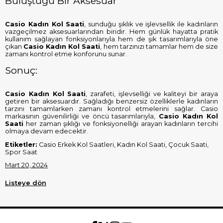
Buluştuğu Bir Aksesuar
Casio Kadın Kol Saati
, sunduğu şıklık ve işlevsellik ile kadınların
vazgeçilmez aksesuarlarından biridir. Hem günlük hayatta pratik
kullanım sağlayan fonksiyonlarıyla hem de şık tasarımlarıyla öne
çıkan
Casio Kadın Kol Saati
, hem tarzınızı tamamlar hem de size
zamanı kontrol etme konforunu sunar.
Sonuç:
Casio Kadın Kol Saati
, zarafeti, işlevselliği ve kaliteyi bir araya
getiren bir aksesuardır. Sağladığı benzersiz özelliklerle kadınların
tarzını tamamlarken zamanı kontrol etmelerini sağlar. Casio
markasının güvenilirliği ve öncü tasarımlarıyla,
Casio Kadın Kol
Saati
her zaman şıklığı ve fonksiyonelliği arayan kadınların tercihi
olmaya devam edecektir.
Etiketler:
Casio Erkek Kol Saatleri, Kadın Kol Saati, Çocuk Saati,
Spor Saat
Mart 20, 2024
Listeye dön