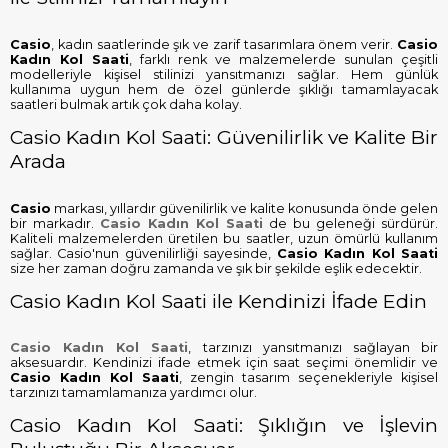
Casio
, kadın saatlerinde şık ve zarif tasarımlara önem verir.
Casio
Kadın Kol Saati
, farklı renk ve malzemelerde sunulan çeşitli
modelleriyle kişisel stilinizi yansıtmanızı sağlar. Hem günlük
kullanıma uygun hem de özel günlerde şıklığı tamamlayacak
saatleri bulmak artık çok daha kolay.
Casio Kadın Kol Saati: Güvenilirlik ve Kalite Bir
Arada
Casio
markası, yıllardır güvenilirlik ve kalite konusunda önde gelen
bir markadır.
Casio Kadın Kol Saati
de bu geleneği sürdürür.
Kaliteli malzemelerden üretilen bu saatler, uzun ömürlü kullanım
sağlar. Casio'nun güvenilirliği sayesinde,
Casio Kadın Kol Saati
size her zaman doğru zamanda ve şık bir şekilde eşlik edecektir.
Casio Kadın Kol Saati ile Kendinizi İfade Edin
Casio Kadın Kol Saati
, tarzınızı yansıtmanızı sağlayan bir
aksesuardır. Kendinizi ifade etmek için saat seçimi önemlidir ve
Casio Kadın Kol Saati
, zengin tasarım seçenekleriyle kişisel
tarzınızı tamamlamanıza yardımcı olur.
Casio Kadın Kol Saati: Şıklığın ve İşlevin