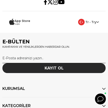
App Store
Tr - Try
İndir
E-BÜLTEN
KAMPANYA VE YENİLİKLERDEN HABERDAR OLUN.
KAYIT OL
KURUMSAL
KATEGORİLER