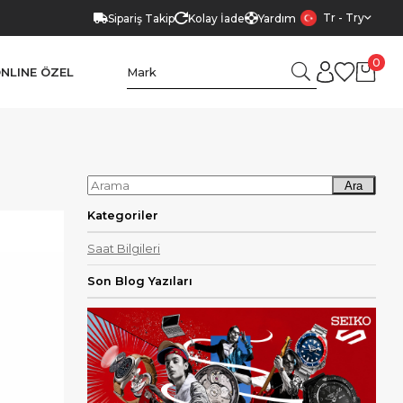
Tr - Try
Sipariş Takip
Kolay İade
Yardım
0
NLINE ÖZEL
Ara
Kategoriler
Saat Bilgileri
Son Blog Yazıları