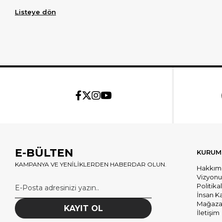
Listeye dön
E-BÜLTEN
KURUM
KAMPANYA VE YENİLİKLERDEN HABERDAR OLUN.
Hakkım
Vizyon
Politika
İnsan K
Mağazal
KAYIT OL
İletişim