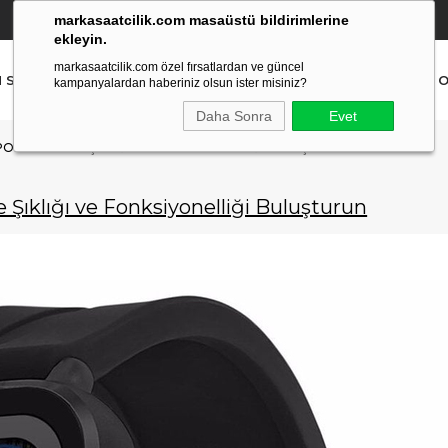
markasaatcilik.com masaüstü bildirimlerine
YETKİLİ SATICI
(Ücretsiz Kargo Ve İade)
ekleyin.
markasaatcilik.com özel fırsatlardan ve güncel
N SAAT
ERKEK SAAT
AKILLI SAAT
ÇOCUK SAAT
O
kampanyalardan haberiniz olsun ister misiniz?
Daha Sonra
Evet
SPOR SAATI ILE ŞIKLIĞI VE FONKSIYONELLIĞI BULUŞTURUN
le Şıklığı ve Fonksiyonelliği Buluşturun