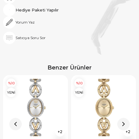
Hediye Paketi Yapılır
Yorum Yaz
Satıcıya Soru Sor
Benzer Ürünler
%10
%10
YENİ
YENİ
2
2