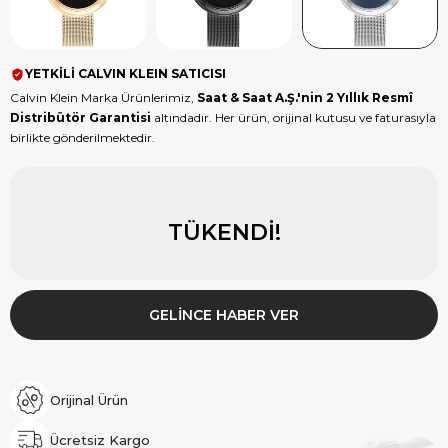
YETKİLİ CALVIN KLEIN SATICISI
Calvin Klein Marka Ürünlerimiz,
Saat & Saat A.Ş.'nin 2 Yıllık Resmî
Distribütör Garantisi
altındadır. Her ürün, orijinal kutusu ve faturasıyla
birlikte gönderilmektedir.
TÜKENDI!
GELINCE HABER VER
Orijinal Ürün
Ücretsiz Kargo