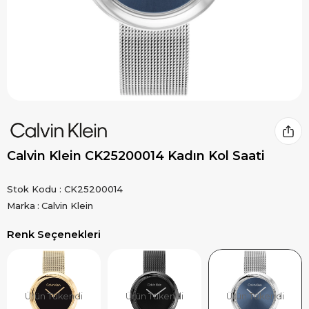
Calvin Klein CK25200014 Kadın Kol Saati
Stok Kodu
CK25200014
Marka
:
Calvin Klein
Renk Seçenekleri
Ürün Tükendi
Ürün Tükendi
Ürün Tükendi