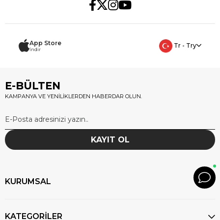
App Store
Tr - Try
İndir
E-BÜLTEN
KAMPANYA VE YENİLİKLERDEN HABERDAR OLUN.
KAYIT OL
KURUMSAL
KATEGORİLER