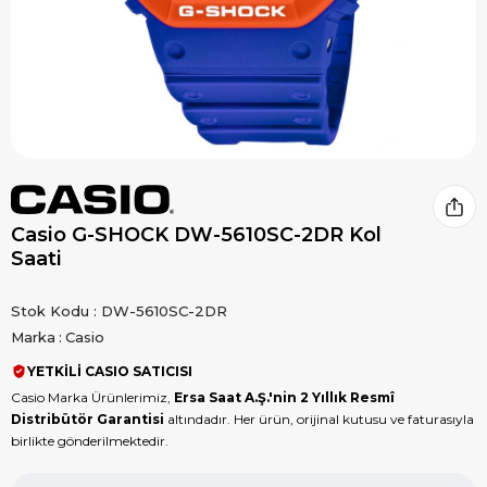
Casio G-SHOCK DW-5610SC-2DR Kol
Saati
Stok Kodu
DW-5610SC-2DR
Marka
:
Casio
YETKİLİ CASIO SATICISI
Casio Marka Ürünlerimiz,
Ersa Saat A.Ş.'nin 2 Yıllık Resmî
Distribütör Garantisi
altındadır. Her ürün, orijinal kutusu ve faturasıyla
birlikte gönderilmektedir.