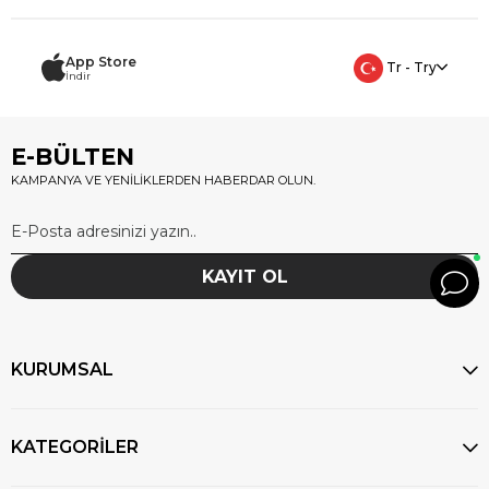
App Store
Tr - Try
İndir
E-BÜLTEN
KAMPANYA VE YENİLİKLERDEN HABERDAR OLUN.
KAYIT OL
KURUMSAL
KATEGORİLER