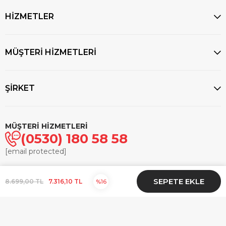
HİZMETLER
MÜŞTERİ HİZMETLERİ
ŞİRKET
MÜŞTERİ HİZMETLERİ
(0530) 180 58 58
[email protected]
© 2025
markasaatcilik.com
- Tüm hakları saklıdır.
8.699,00 TL
7.316,10 TL
16