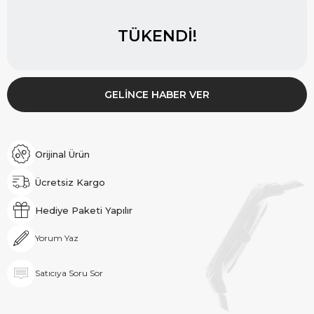
TÜKENDI!
GELINCE HABER VER
Orijinal Ürün
Ücretsiz Kargo
Hediye Paketi Yapılır
Yorum Yaz
Satıcıya Soru Sor