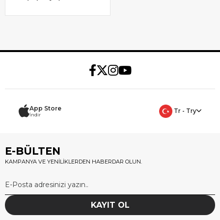
App Store
Tr - Try
İndir
E-BÜLTEN
KAMPANYA VE YENİLİKLERDEN HABERDAR OLUN.
KAYIT OL