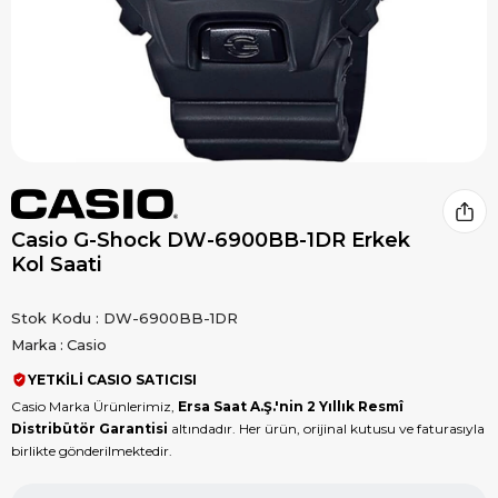
Casio G-Shock DW-6900BB-1DR Erkek
Kol Saati
Stok Kodu
DW-6900BB-1DR
Marka
:
Casio
YETKİLİ CASIO SATICISI
Casio Marka Ürünlerimiz,
Ersa Saat A.Ş.'nin 2 Yıllık Resmî
Distribütör Garantisi
altındadır. Her ürün, orijinal kutusu ve faturasıyla
birlikte gönderilmektedir.