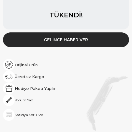
TÜKENDI!
GELINCE HABER VER
Orijinal Ürün
Ücretsiz Kargo
Hediye Paketi Yapılır
Yorum Yaz
Satıcıya Soru Sor