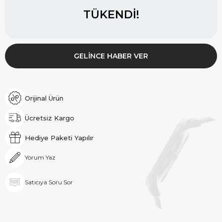
TÜKENDI!
GELINCE HABER VER
Orijinal Ürün
Ücretsiz Kargo
Hediye Paketi Yapılır
Yorum Yaz
Satıcıya Soru Sor