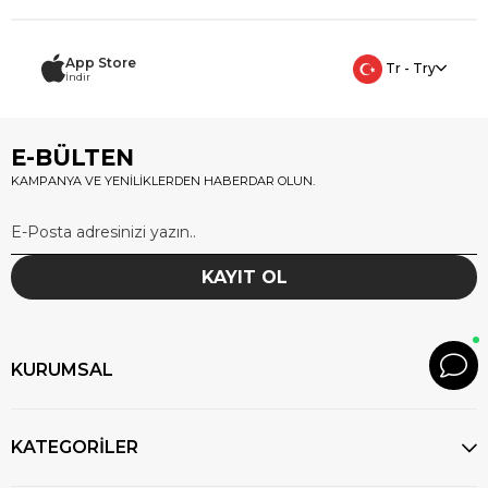
App Store
Tr - Try
İndir
E-BÜLTEN
KAMPANYA VE YENİLİKLERDEN HABERDAR OLUN.
KAYIT OL
KURUMSAL
KATEGORİLER