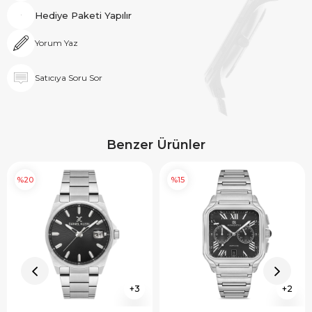
Hediye Paketi Yapılır
Yorum Yaz
Satıcıya Soru Sor
Benzer Ürünler
%20
%15
3
2