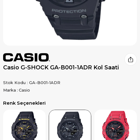
Casio G-SHOCK GA-B001-1ADR Kol Saati
Stok Kodu
GA-B001-1ADR
Marka
:
Casio
Renk Seçenekleri
Ürün Tükendi
Ürün Tükendi
Ürün Tükendi