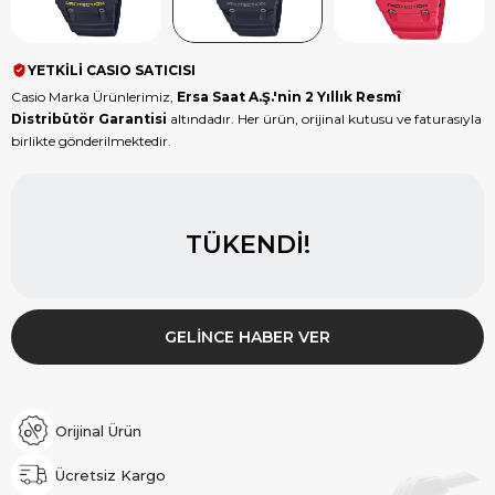
YETKİLİ CASIO SATICISI
Casio Marka Ürünlerimiz,
Ersa Saat A.Ş.'nin 2 Yıllık Resmî
Distribütör Garantisi
altındadır. Her ürün, orijinal kutusu ve faturasıyla
birlikte gönderilmektedir.
TÜKENDI!
GELINCE HABER VER
Orijinal Ürün
Ücretsiz Kargo