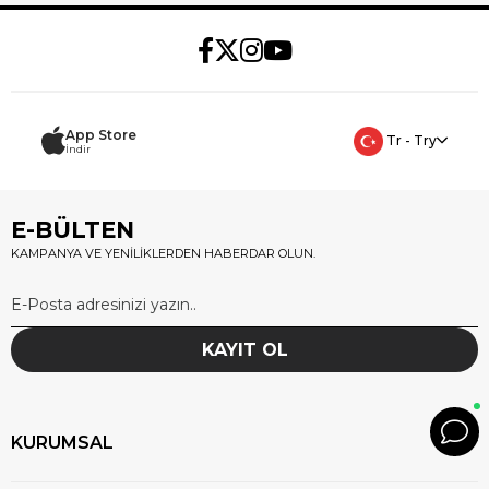
App Store
Tr - Try
İndir
E-BÜLTEN
KAMPANYA VE YENİLİKLERDEN HABERDAR OLUN.
KAYIT OL
KURUMSAL