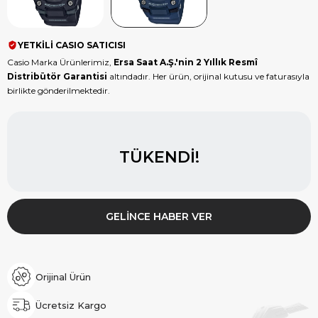
YETKİLİ CASIO SATICISI
Casio Marka Ürünlerimiz,
Ersa Saat A.Ş.'nin 2 Yıllık Resmî
Distribütör Garantisi
altındadır. Her ürün, orijinal kutusu ve faturasıyla
birlikte gönderilmektedir.
TÜKENDI!
GELINCE HABER VER
Orijinal Ürün
Ücretsiz Kargo