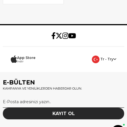
App Store
Tr - Try
İndir
E-BÜLTEN
KAMPANYA VE YENİLİKLERDEN HABERDAR OLUN.
KAYIT OL