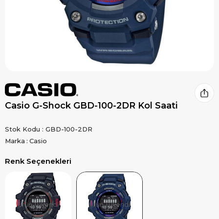
Casio G-Shock GBD-100-2DR Kol Saati
Stok Kodu
GBD-100-2DR
Marka
:
Casio
Renk Seçenekleri
Ürün Tükendi
Ürün Tükendi