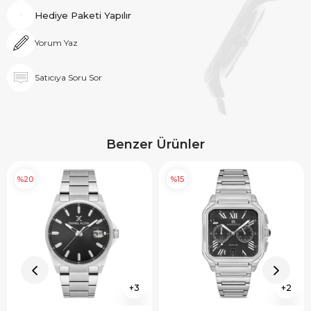
Hediye Paketi Yapılır
Yorum Yaz
Satıcıya Soru Sor
Benzer Ürünler
%20
%15
3
2