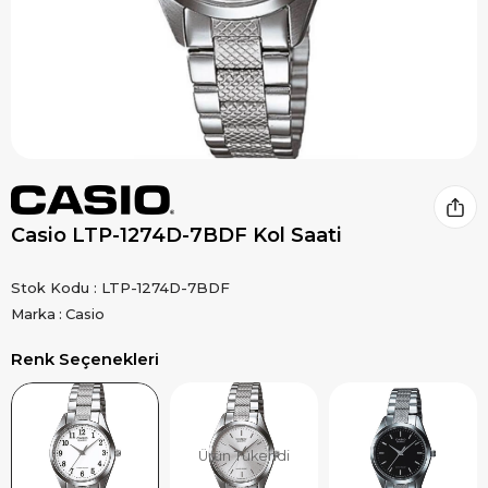
Casio LTP-1274D-7BDF Kol Saati
Stok Kodu
LTP-1274D-7BDF
Marka
:
Casio
Renk Seçenekleri
Ürün Tükendi