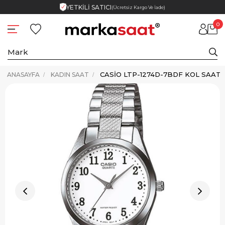
YETKİLİ SATICI
(Ücretsiz Kargo Ve İade)
0
CASIO LTP-1274D-7BDF KOL SAATI
ANASAYFA
KADIN SAAT