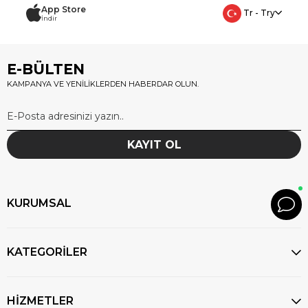
App Store
Tr - Try
İndir
E-BÜLTEN
KAMPANYA VE YENİLİKLERDEN HABERDAR OLUN.
KAYIT OL
KURUMSAL
KATEGORİLER
HİZMETLER