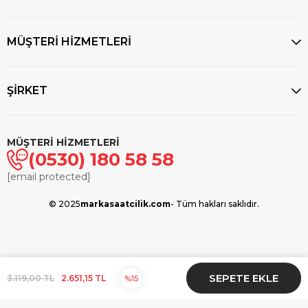
MÜŞTERİ HİZMETLERİ
ŞİRKET
MÜŞTERİ HİZMETLERİ
(0530) 180 58 58
[email protected]
© 2025
markasaatcilik.com
- Tüm hakları saklıdır.
3.119,00 TL
2.651,15 TL
15