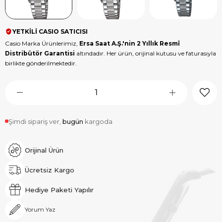
YETKİLİ CASIO SATICISI
Casio Marka Ürünlerimiz,
Ersa Saat A.Ş.'nin 2 Yıllık Resmî
Distribütör Garantisi
altındadır. Her ürün, orijinal kutusu ve faturasıyla
birlikte gönderilmektedir.
Şimdi sipariş ver,
bugün
kargoda
Orijinal Ürün
Ücretsiz Kargo
Hediye Paketi Yapılır
Yorum Yaz