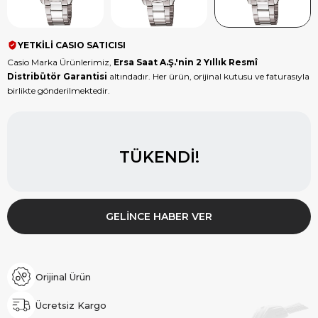
YETKİLİ CASIO SATICISI
Casio Marka Ürünlerimiz,
Ersa Saat A.Ş.'nin 2 Yıllık Resmî
Distribütör Garantisi
altındadır. Her ürün, orijinal kutusu ve faturasıyla
birlikte gönderilmektedir.
TÜKENDI!
GELINCE HABER VER
Orijinal Ürün
Ücretsiz Kargo