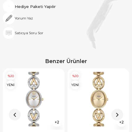
Hediye Paketi Yapılır
Yorum Yaz
Satıcıya Soru Sor
Benzer Ürünler
%10
%10
YENİ
YENİ
2
2