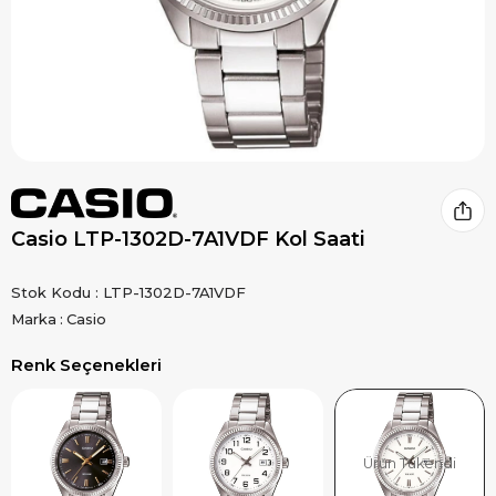
Casio LTP-1302D-7A1VDF Kol Saati
Stok Kodu
LTP-1302D-7A1VDF
Marka
:
Casio
Renk Seçenekleri
Ürün Tükendi