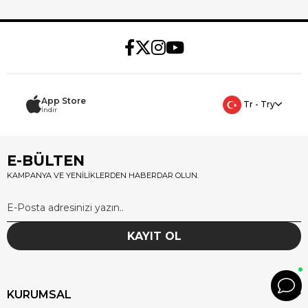
App Store
Tr - Try
İndir
E-BÜLTEN
KAMPANYA VE YENİLİKLERDEN HABERDAR OLUN.
KAYIT OL
KURUMSAL