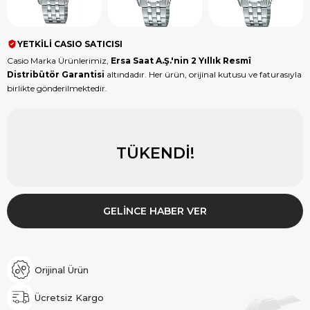
YETKİLİ CASIO SATICISI
Casio Marka Ürünlerimiz,
Ersa Saat A.Ş.'nin 2 Yıllık Resmî
Distribütör Garantisi
altındadır. Her ürün, orijinal kutusu ve faturasıyla
birlikte gönderilmektedir.
TÜKENDI!
GELINCE HABER VER
Orijinal Ürün
Ücretsiz Kargo