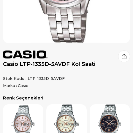
Casio LTP-1335D-5AVDF Kol Saati
Stok Kodu
LTP-1335D-5AVDF
Marka
:
Casio
Renk Seçenekleri
Ürün Tükendi
Ürün Tükendi
Ürün Tükendi