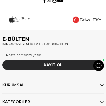
App Store
Türkçe - TRY
İndir
E-BÜLTEN
KAMPANYA VE YENİLİKLERDEN HABERDAR OLUN.
KAYIT OL
KURUMSAL
KATEGORİLER