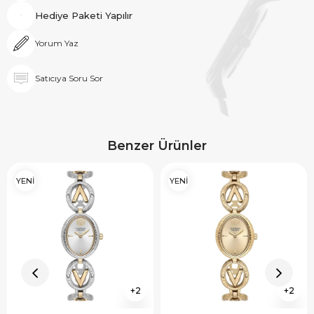
Hediye Paketi Yapılır
Yorum Yaz
Satıcıya Soru Sor
Benzer Ürünler
YENİ
YENİ
2
2