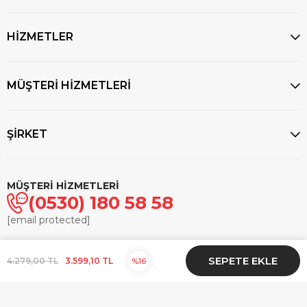
HİZMETLER
MÜŞTERİ HİZMETLERİ
ŞİRKET
MÜŞTERİ HİZMETLERİ
(0530) 180 58 58
[email protected]
© 2025
markasaatcilik.com
- Tüm hakları saklıdır.
4.279,00 TL
3.599,10 TL
16