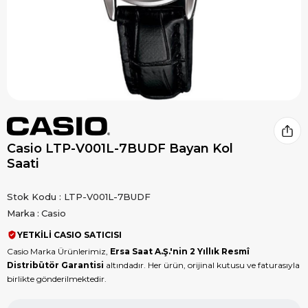
Casio LTP-V001L-7BUDF Bayan Kol
Saati
Stok Kodu
LTP-V001L-7BUDF
Marka
:
Casio
YETKİLİ CASIO SATICISI
Casio Marka Ürünlerimiz,
Ersa Saat A.Ş.'nin 2 Yıllık Resmî
Distribütör Garantisi
altındadır. Her ürün, orijinal kutusu ve faturasıyla
birlikte gönderilmektedir.