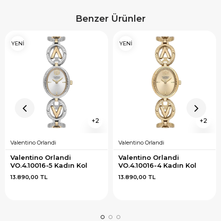
Benzer Ürünler
YENİ
YENİ
2
2
Valentino Orlandi
Valentino Orlandi
Valentino Orlandi 
Valentino Orlandi 
VO.4.10016-5 Kadın Kol 
VO.4.10016-4 Kadın Kol 
Saati
Saati
13.890,00 TL
13.890,00 TL