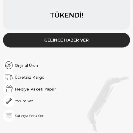
TÜKENDI!
GELINCE HABER VER
Orijinal Ürün
Ücretsiz Kargo
Hediye Paketi Yapılır
Yorum Yaz
Satıcıya Soru Sor