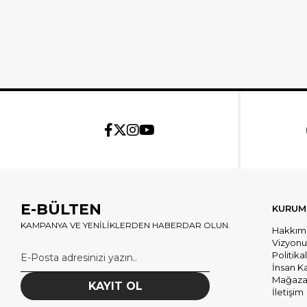
E-BÜLTEN
KURUM
KAMPANYA VE YENİLİKLERDEN HABERDAR OLUN.
Hakkım
Vizyon
Politika
İnsan K
Mağazal
KAYIT OL
İletişim