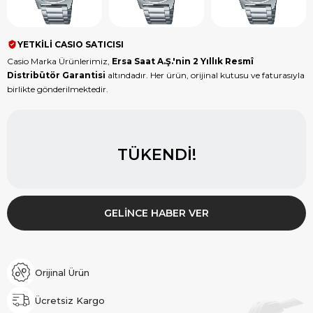
YETKİLİ CASIO SATICISI
Casio Marka Ürünlerimiz,
Ersa Saat A.Ş.'nin 2 Yıllık Resmî
Distribütör Garantisi
altındadır. Her ürün, orijinal kutusu ve faturasıyla
birlikte gönderilmektedir.
TÜKENDI!
GELINCE HABER VER
Orijinal Ürün
Ücretsiz Kargo