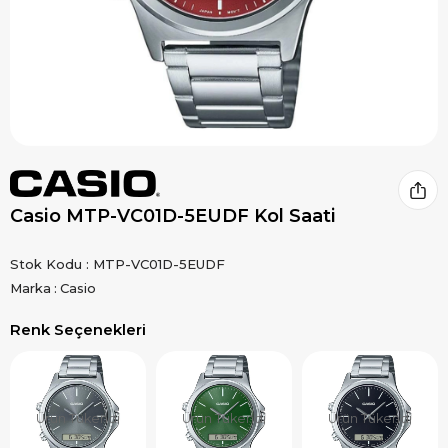
Casio MTP-VC01D-5EUDF Kol Saati
Stok Kodu
MTP-VC01D-5EUDF
Marka
:
Casio
Renk Seçenekleri
Ürün Tükendi
Ürün Tükendi
Ürün Tükendi