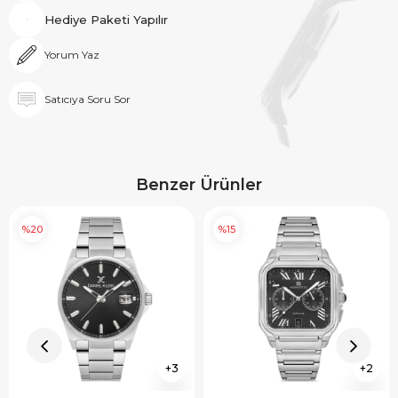
Hediye Paketi Yapılır
Yorum Yaz
Satıcıya Soru Sor
Benzer Ürünler
%20
%15
3
2