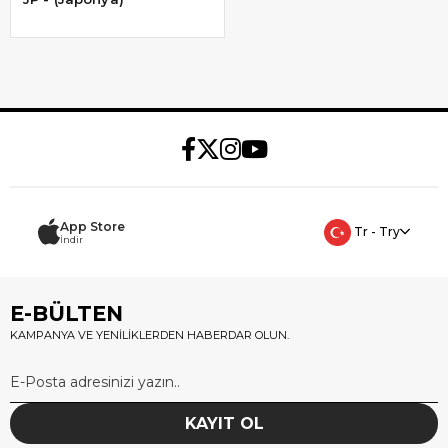
App Store
Tr - Try
İndir
E-BÜLTEN
KAMPANYA VE YENİLİKLERDEN HABERDAR OLUN.
KAYIT OL