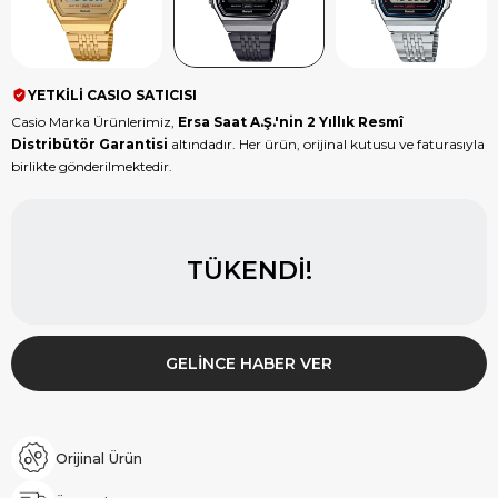
YETKİLİ CASIO SATICISI
Casio Marka Ürünlerimiz,
Ersa Saat A.Ş.'nin 2 Yıllık Resmî
Distribütör Garantisi
altındadır. Her ürün, orijinal kutusu ve faturasıyla
birlikte gönderilmektedir.
TÜKENDI!
GELINCE HABER VER
Orijinal Ürün