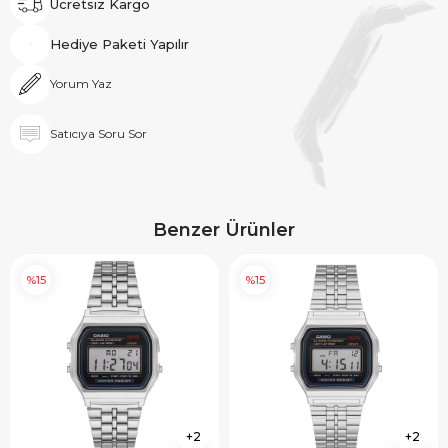
Ücretsiz Kargo
Hediye Paketi Yapılır
Yorum Yaz
Satıcıya Soru Sor
Benzer Ürünler
%15
%15
2
2