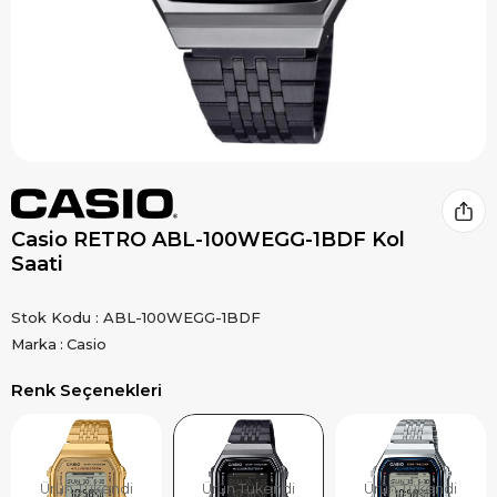
Casio RETRO ABL-100WEGG-1BDF Kol
Saati
Stok Kodu
ABL-100WEGG-1BDF
Marka
:
Casio
Renk Seçenekleri
Ürün Tükendi
Ürün Tükendi
Ürün Tükendi