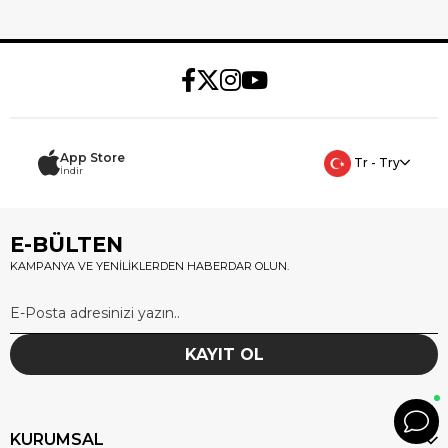
App Store
Tr - Try
İndir
E-BÜLTEN
KAMPANYA VE YENİLİKLERDEN HABERDAR OLUN.
KAYIT OL
KURUMSAL