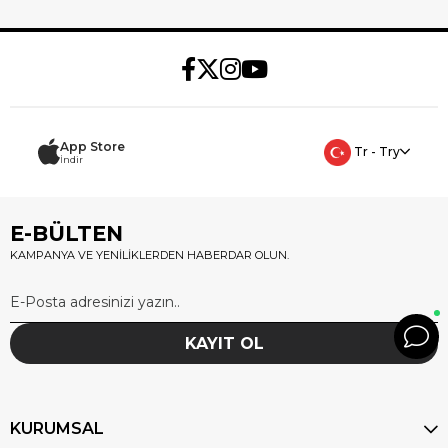
App Store
Tr - Try
İndir
E-BÜLTEN
KAMPANYA VE YENİLİKLERDEN HABERDAR OLUN.
KAYIT OL
KURUMSAL