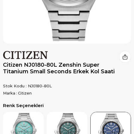
Citizen NJ0180-80L Zenshin Super
Titanium Small Seconds Erkek Kol Saati
Stok Kodu
NJ0180-80L
Marka
:
Citizen
Renk Seçenekleri
Ürün Tükendi
Ürün Tükendi
Ürün Tükendi