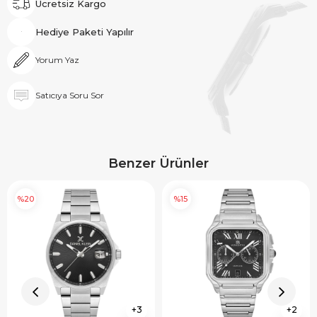
Ücretsiz Kargo
Hediye Paketi Yapılır
Yorum Yaz
Satıcıya Soru Sor
Benzer Ürünler
%20
%15
3
2