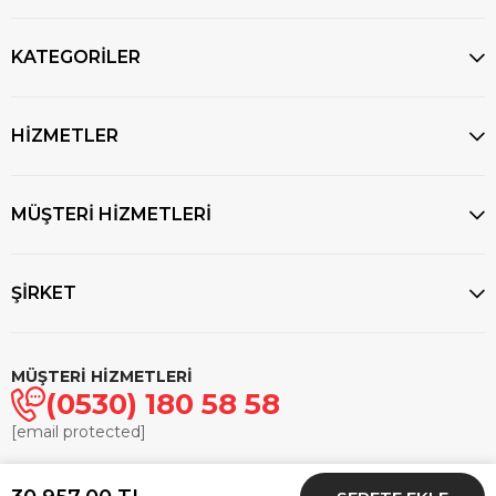
KATEGORİLER
HİZMETLER
MÜŞTERİ HİZMETLERİ
ŞİRKET
MÜŞTERİ HİZMETLERİ
(0530) 180 58 58
[email protected]
© 2025
markasaatcilik.com
- Tüm hakları saklıdır.