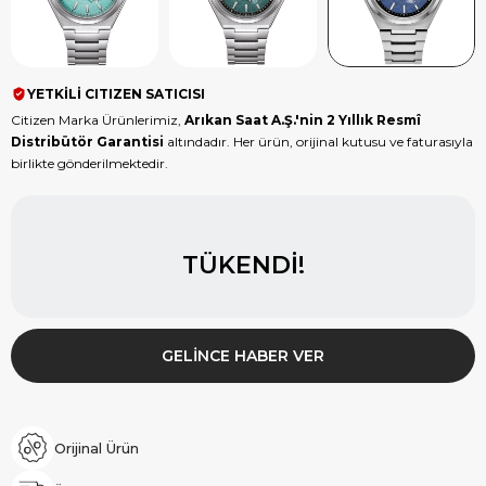
YETKİLİ CITIZEN SATICISI
Citizen Marka Ürünlerimiz,
Arıkan Saat A.Ş.'nin 2 Yıllık Resmî
Distribütör Garantisi
altındadır. Her ürün, orijinal kutusu ve faturasıyla
birlikte gönderilmektedir.
TÜKENDI!
GELINCE HABER VER
Orijinal Ürün