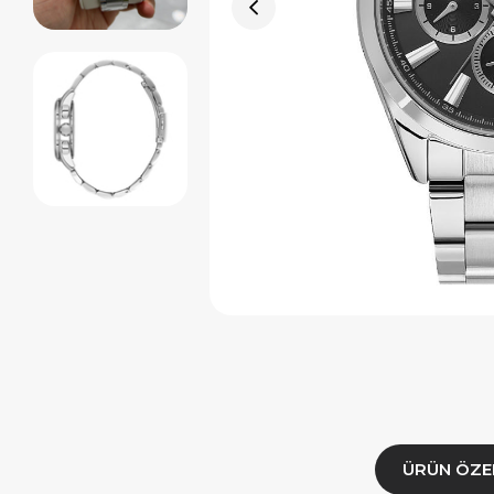
ÜRÜN ÖZE