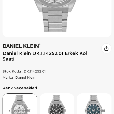
Daniel Klein DK.1.14252.01 Erkek Kol
Saati
Stok Kodu
DK.1.14252.01
Marka
:
Daniel Klein
Renk Seçenekleri
Ürün Tükendi
Ürün Tükendi