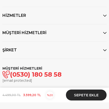
HİZMETLER
MÜŞTERİ HİZMETLERİ
ŞİRKET
MÜŞTERİ HİZMETLERİ
(0530) 180 58 58
[email protected]
© 2025
markasaatcilik.com
- Tüm hakları saklıdır.
4.499,00 TL
3.599,20 TL
20