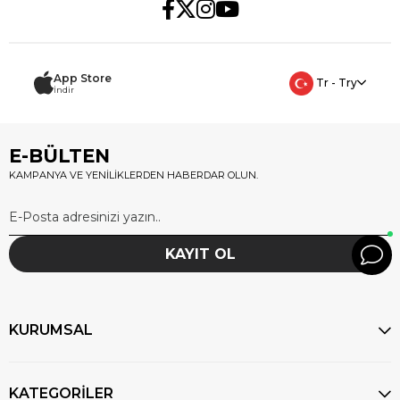
App Store
Tr - Try
İndir
E-BÜLTEN
KAMPANYA VE YENİLİKLERDEN HABERDAR OLUN.
KAYIT OL
KURUMSAL
KATEGORİLER