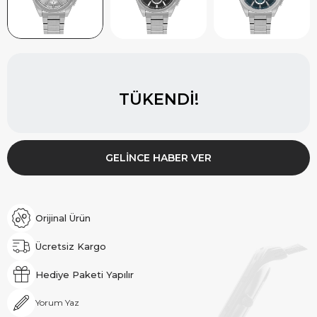
TÜKENDI!
GELINCE HABER VER
Orijinal Ürün
Ücretsiz Kargo
Hediye Paketi Yapılır
Yorum Yaz